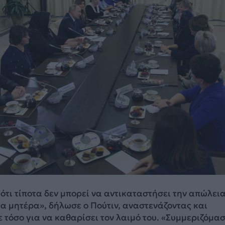
τι τίποτα δεν μπορεί να αντικαταστήσει την απώλεια
μία μητέρα», δήλωσε ο Πούτιν, αναστενάζοντας και
τόσο για να καθαρίσει τον λαιμό του. «Συμμεριζόμα