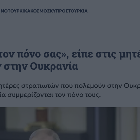
ΗΝΟΤΟΥΡΚΙΚΑ
ΚΟΣΜΟΣ
ΚΥΠΡΟΣ
ΤΟΥΡΚΙΑ
ον πόνο σας», είπε στις μητ
 στην Ουκρανία
ητέρες στρατιωτών που πολεμούν στην Ουκρ
σία συμμερίζονται τον πόνο τους.