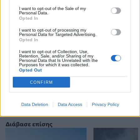
I want to opt-out of the Sale of my
Personal Data.
Opted In
I want to opt-out of processing my
Personal Data for Targeted Advertising.
Opted In
ΕΠΙΘΕΣΗ
ΙΕΡΟΥΣΑΛΗΜ
ΙΣΡΑΗΛ
ΠΑΛΑΙΣΤΙΝΙΟΙ
I want to opt-out of Collection, Use,
ΧΑΜΑΣ
Retention, Sale, and/or Sharing of my
Personal Data that Is Unrelated with the
Purposes for which it was collected.
Opted Out
Ακολουθήστε το onalert.gr στο
Google
CONFIRM
News
και μάθετε πρώτοι όλες τις ειδήσεις
για την άμυνα.
Data Deletion
Data Access
Privacy Policy
Διάβασε επίσης