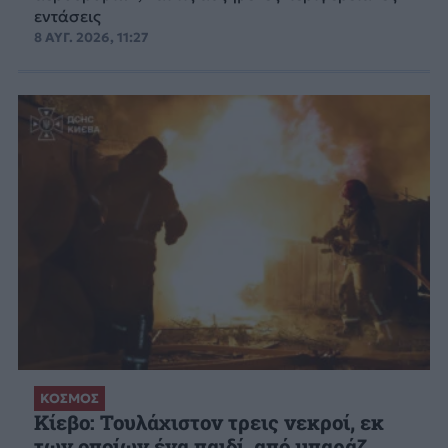
εντάσεις
8 ΑΥΓ. 2026, 11:27
ΚΟΣΜΟΣ
Κίεβο: Τουλάχιστον τρεις νεκροί, εκ
των οποίων ένα παιδί, από μπαράζ