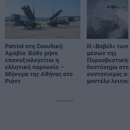
Patriot στη Σαουδική
H «Βαβέλ» των
Αραβία: Κάθε μήνα
μέσων της
επαναξιολογείται η
Πυροσβεστικής
ελληνική παρουσία –
δυστύχημα στη
Μήνυμα της Αθήνας στο
συντονισμός κα
Ριάντ
μοντέλο λειτου
ΔΙΑΦΗΜΙΣΗ