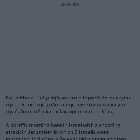
ΔΙΑΦΗΜΙΣΗ
Και ο Μπεν- Γκβιρ δήλωσε ότι ο Ισραήλ θα συνεχίσει
την πολιτική της χαλάρωσης των κανονισμών για
την έκδοση αδειών οπλοφορίας από πολίτες.
A horrific morning here in Israel with a shooting
attack in Jerusalem in which 3 Israelis were
murdered, including a 24 year old woman and two