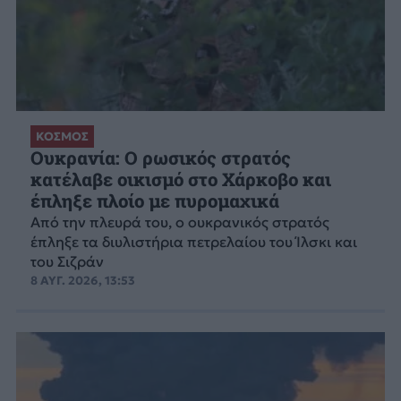
ΚΟΣΜΟΣ
Ουκρανία: Ο ρωσικός στρατός
κατέλαβε οικισμό στο Χάρκοβο και
έπληξε πλοίο με πυρομαχικά
Από την πλευρά του, ο ουκρανικός στρατός
έπληξε τα διυλιστήρια πετρελαίου του Ίλσκι και
του Σιζράν
8 ΑΥΓ. 2026, 13:53