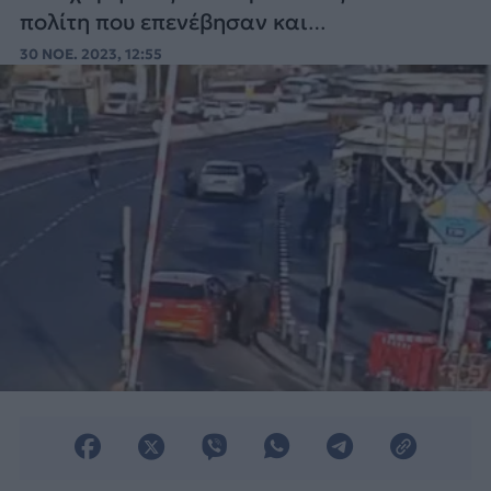
πολίτη που επενέβησαν και
εξουδετέρωσαν τους δράστες της επίθεσης
30 ΝΟΕ. 2023, 12:55
στην Ιερουσαλήμ.