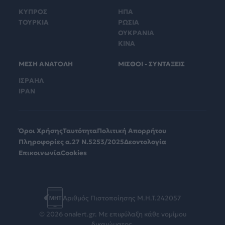
ΚΥΠΡΟΣ
ΗΠΑ
ΤΟΥΡΚΙΑ
ΡΩΣΙΑ
ΟΥΚΡΑΝΙΑ
ΚΙΝΑ
ΜΕΣΗ ΑΝΑΤΟΛΗ
ΜΙΣΘΟΙ - ΣΥΝΤΑΞΕΙΣ
ΙΣΡΑΗΛ
ΙΡΑΝ
Όροι Χρήσης
Ταυτότητα
Πολιτική Απορρήτου
Πληροφορίες α.27 Ν.5253/2025
Δεοντολογία
Επικοινωνία
Cookies
Αριθμός Πιστοποίησης Μ.Η.Τ.242057
© 2026 onalert.gr. Με επιφύλαξη κάθε νομίμου
δικαιώματος.