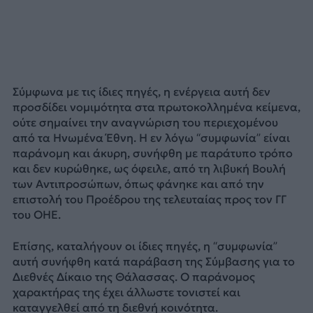
Σύμφωνα με τις ίδιες πηγές, η ενέργεια αυτή δεν
προσδίδει νομιμότητα στα πρωτοκολλημένα κείμενα,
ούτε σημαίνει την αναγνώριση του περιεχομένου
από τα Ηνωμένα Έθνη. Η εν λόγω “συμφωνία” είναι
παράνομη και άκυρη, συνήφθη με παράτυπο τρόπο
και δεν κυρώθηκε, ως όφειλε, από τη λιβυκή Βουλή
των Αντιπροσώπων, όπως φάνηκε και από την
επιστολή του Προέδρου της τελευταίας προς τον ΓΓ
του ΟΗΕ.
Επίσης, καταλήγουν οι ίδιες πηγές, η “συμφωνία”
αυτή συνήφθη κατά παράβαση της Σύμβασης για το
Διεθνές Δίκαιο της Θάλασσας. Ο παράνομος
χαρακτήρας της έχει άλλωστε τονιστεί και
καταγγελθεί από τη διεθνή κοινότητα.