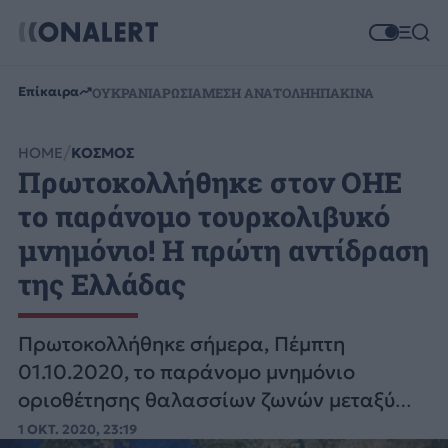
Επίκαιρα
ΟΥΚΡΑΝΙΑ
ΡΩΣΙΑ
ΜΕΣΗ ΑΝΑΤΟΛΗ
ΗΠΑ
ΚΙΝΑ
HOME
ΚΟΣΜΟΣ
Πρωτοκολλήθηκε στον ΟΗΕ
το παράνομο τουρκολιβυκό
μνημόνιο! Η πρώτη αντίδραση
της Ελλάδας
Πρωτοκολλήθηκε σήμερα, Πέμπτη
01.10.2020, το παράνομο μνημόνιο
οριοθέτησης θαλασσίων ζωνών μεταξύ
της Τουρκίας και της Κυβέρνησης της
1 ΟΚΤ. 2020, 23:19