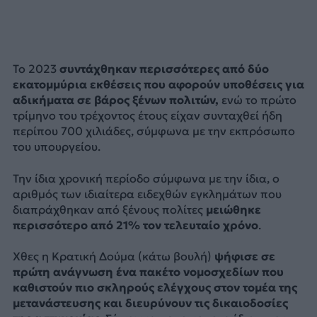
Το 2023
συντάχθηκαν περισσότερες από δύο
εκατομμύρια εκθέσεις που αφορούν υποθέσεις για
αδικήματα σε βάρος ξένων πολιτών,
ενώ το πρώτο
τρίμηνο του τρέχοντος έτους είχαν συνταχθεί ήδη
περίπου 700 χιλιάδες, σύμφωνα με την εκπρόσωπο
του υπουργείου.
Την ίδια χρονική περίοδο σύμφωνα με την ίδια, ο
αριθμός των ιδιαίτερα ειδεχθών εγκλημάτων που
διαπράχθηκαν από ξένους πολίτες
μειώθηκε
περισσότερο από 21% τον τελευταίο χρόνο
.
Χθες η Κρατική Δούμα (κάτω βουλή)
ψήφισε σε
πρώτη ανάγνωση ένα πακέτο νομοσχεδίων που
καθιστούν πιο σκληρούς ελέγχους στον τομέα της
μετανάστευσης και διευρύνουν τις δικαιοδοσίες