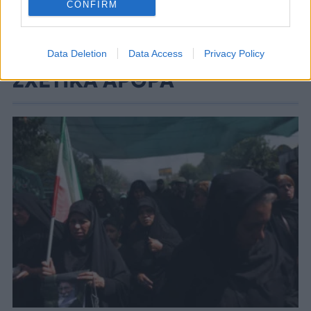
CONFIRM
Data Deletion
Data Access
Privacy Policy
ΣΧΕΤΙΚΑ ΑΡΘΡΑ