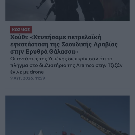
ΚΟΣΜΟΣ
Χούθι: «Χτυπήσαμε πετρελαϊκή
εγκατάσταση της Σαουδικής Αραβίας
στην Ερυθρά Θάλασσα»
Οι αντάρτες της Υεμένης διευκρίνισαν ότι το
πλήγμα στο διυλιστήριο της Aramco στην Τζιζάν
έγινε με drone
9 ΑΥΓ. 2026, 11:59