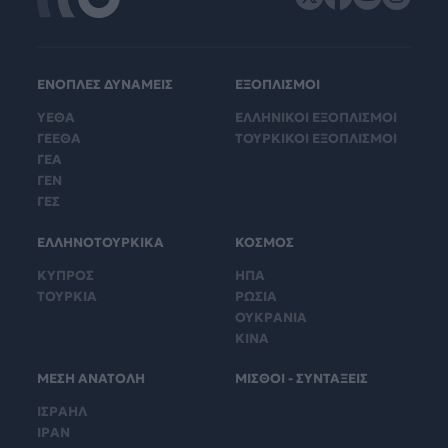
ΕΝΟΠΛΕΣ ΔΥΝΑΜΕΙΣ
ΕΞΟΠΛΙΣΜΟΙ
ΥΕΘΑ
ΕΛΛΗΝΙΚΟΙ ΕΞΟΠΛΙΣΜΟΙ
ΓΕΕΘΑ
ΤΟΥΡΚΙΚΟΙ ΕΞΟΠΛΙΣΜΟΙ
ΓΕΑ
ΓΕΝ
ΓΕΣ
ΕΛΛΗΝΟΤΟΥΡΚΙΚΑ
ΚΟΣΜΟΣ
ΚΥΠΡΟΣ
ΗΠΑ
ΤΟΥΡΚΙΑ
ΡΩΣΙΑ
ΟΥΚΡΑΝΙΑ
ΚΙΝΑ
ΜΕΣΗ ΑΝΑΤΟΛΗ
ΜΙΣΘΟΙ - ΣΥΝΤΑΞΕΙΣ
ΙΣΡΑΗΛ
ΙΡΑΝ