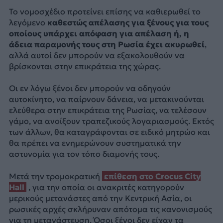
Το νομοσχέδιο προτείνει επίσης να καθιερωθεί το
λεγόμενο
καθεστώς απέλασης για ξένους για τους
οποίους υπάρχει απόφαση για απέλαση ή, η
άδεια παραμονής τους στη Ρωσία έχει ακυρωθεί
,
αλλά αυτοί δεν μπορούν να εξακολουθούν να
βρίσκονται στην επικράτεια της χώρας.
Οι εν λόγω ξένοι δεν μπορούν να οδηγούν
αυτοκίνητο, να παίρνουν δάνεια, να μετακινούνται
ελεύθερα στην επικράτεια της Ρωσίας, να τελέσουν
γάμο, να ανοίξουν τραπεζικούς λογαριασμούς. Εκτός
των άλλων, θα καταγράφονται σε ειδικό μητρώο και
θα πρέπει να ενημερώνουν συστηματικά την
αστυνομία για τον τόπο διαμονής τους.
Μετά την τρομοκρατική
επίθεση στο Crocus City
Hall
, για την οποία οι ανακριτές κατηγορούν
μερικούς μετανάστες από την Κεντρική Ασία, οι
ρωσικές αρχές σκλήρυναν απότομα τις κανονισμούς
για τη μετανάστευση. Όσοι ξένοι δεν είχαν τα