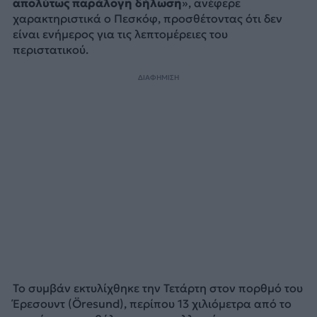
απολύτως παράλογη δήλωση
», ανέφερε
χαρακτηριστικά ο Πεσκόφ, προσθέτοντας ότι δεν
είναι ενήμερος για τις λεπτομέρειες του
περιστατικού.
ΔΙΑΦΗΜΙΣΗ
Το συμβάν εκτυλίχθηκε την Τετάρτη στον πορθμό του
Έρεσουντ (Öresund), περίπου 13 χιλιόμετρα από το