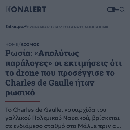
Επίκαιρα
ΟΥΚΡΑΝΙΑ
ΡΩΣΙΑ
ΜΕΣΗ ΑΝΑΤΟΛΗ
ΗΠΑ
ΚΙΝΑ
HOME
ΚΟΣΜΟΣ
Ρωσία: «Απολύτως
παράλογες» οι εκτιμήσεις ότι
το drone που προσέγγισε το
Charles de Gaulle ήταν
ρωσικό
Το Charles de Gaulle, ναυαρχίδα του
γαλλικού Πολεμικού Ναυτικού, βρίσκεται
σε ενδιάμεσο σταθμό στο Μάλμε πριν από