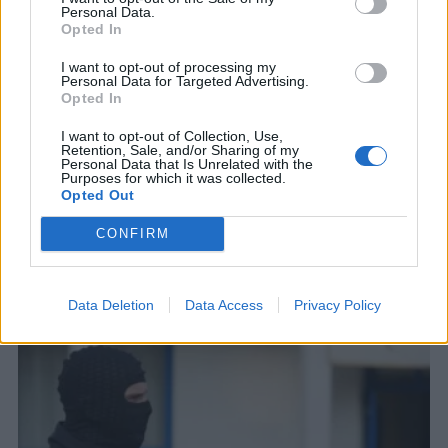
Personal Data.
Opted In
I want to opt-out of processing my
Personal Data for Targeted Advertising.
Opted In
I want to opt-out of Collection, Use,
Retention, Sale, and/or Sharing of my
Personal Data that Is Unrelated with the
Purposes for which it was collected.
Opted Out
CONFIRM
ΣΧΕΤΙΚΑ ΑΡΘΡΑ
Data Deletion
Data Access
Privacy Policy