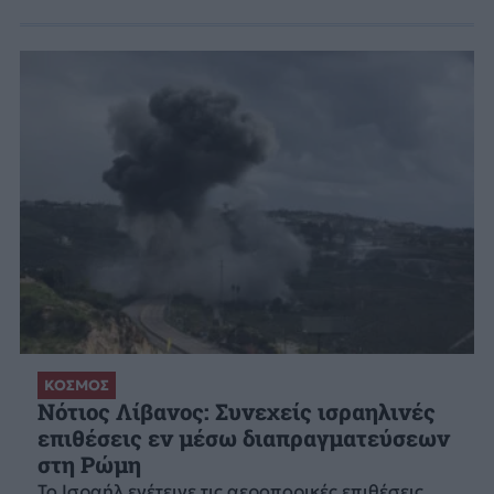
ΚΟΣΜΟΣ
Νότιος Λίβανος: Συνεχείς ισραηλινές
επιθέσεις εν μέσω διαπραγματεύσεων
στη Ρώμη
Το Ισραήλ ενέτεινε τις αεροπορικές επιθέσεις