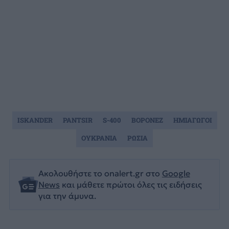
ISKANDER
PANTSIR
S-400
ΒΟΡΟΝΕΖ
ΗΜΙΑΓΩΓΟΙ
ΟΥΚΡΑΝΙΑ
ΡΩΣΙΑ
Ακολουθήστε το onalert.gr στο
Google
News
και μάθετε πρώτοι όλες τις ειδήσεις
για την άμυνα.