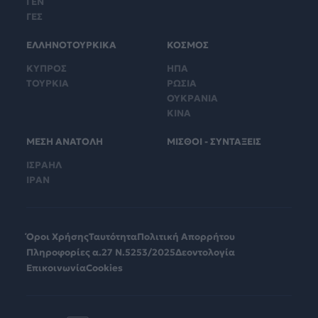
ΓΕΝ
ΓΕΣ
ΕΛΛΗΝΟΤΟΥΡΚΙΚΑ
ΚΟΣΜΟΣ
ΚΥΠΡΟΣ
ΗΠΑ
ΤΟΥΡΚΙΑ
ΡΩΣΙΑ
ΟΥΚΡΑΝΙΑ
ΚΙΝΑ
ΜΕΣΗ ΑΝΑΤΟΛΗ
ΜΙΣΘΟΙ - ΣΥΝΤΑΞΕΙΣ
ΙΣΡΑΗΛ
ΙΡΑΝ
Όροι Χρήσης
Ταυτότητα
Πολιτική Απορρήτου
Πληροφορίες α.27 Ν.5253/2025
Δεοντολογία
Επικοινωνία
Cookies