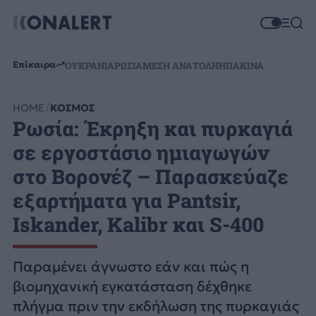
Επίκαιρα
ΟΥΚΡΑΝΙΑ
ΡΩΣΙΑ
ΜΕΣΗ ΑΝΑΤΟΛΗ
ΗΠΑ
ΚΙΝΑ
HOME
ΚΟΣΜΟΣ
Ρωσία: Έκρηξη και πυρκαγιά
σε εργοστάσιο ημιαγωγών
στο Βορονέζ – Παρασκεύαζε
εξαρτήματα για Pantsir,
Iskander, Kalibr και S-400
Παραμένει άγνωστο εάν και πώς η
βιομηχανική εγκατάσταση δέχθηκε
πλήγμα πριν την εκδήλωση της πυρκαγιάς