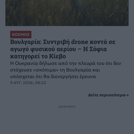
ΚΟΣΜΟΣ
Βουλγαρία: Συντριβή drone κοντά σε
αγωγό φυσικού αερίου – Η Σόφια
κατηγορεί το Κίεβο
Η Ουκρανία δήλωσε από την πλευρά του ότι δεν
στόχευσε «σκόπιμα» τη Βουλγαρία και
υπόσχεται ότι θα διενεργήσει έρευνα
9 ΑΥΓ. 2026, 08:22
Δείτε περισσότερα
ΔΙΑΦΗΜΙΣΗ