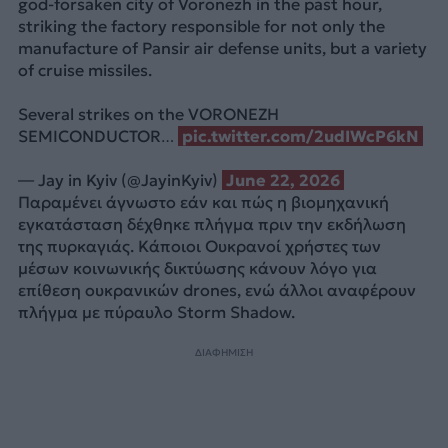
god-forsaken city of Voronezh in the past hour,
striking the factory responsible for not only the
manufacture of Pansir air defense units, but a variety
of cruise missiles.
Several strikes on the VORONEZH
SEMICONDUCTOR…
pic.twitter.com/2udIWcP6kN
— Jay in Kyiv (@JayinKyiv)
June 22, 2026
Παραμένει άγνωστο εάν και πώς η βιομηχανική
εγκατάσταση δέχθηκε πλήγμα πριν την εκδήλωση
της πυρκαγιάς. Κάποιοι Ουκρανοί χρήστες των
μέσων κοινωνικής δικτύωσης κάνουν λόγο για
επίθεση ουκρανικών drones, ενώ άλλοι αναφέρουν
πλήγμα με πύραυλο Storm Shadow.
ΔΙΑΦΗΜΙΣΗ