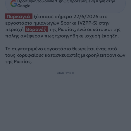
Προσθήκη του onalert.gr ως προτεινόμενη πηγή στην
Google
Πυρκαγιά
ξέσπασε σήμερα 22/6/2026 στο
εργοστάσιο ημιαγωγών Sborka (VZPP-S) στην
περιοχή
Βορονέζ
της Ρωσίας, ενώ οι κάτοικοι της
πόλης ανέφεραν πως προηγήθηκε ισχυρή έκρηξη.
Το συγκεκριμένο εργοστάσιο θεωρείται ένας από
τους κορυφαίους κατασκευαστές μικροηλεκτρονικών
της Ρωσίας.
ΔΙΑΦΗΜΙΣΗ