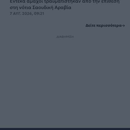
Έντεκα άμαχοι τραυματίστηκαν από την επίθεση
στη νότια Σαουδική Αραβία
7 ΑΥΓ. 2026, 09:21
Δείτε περισσότερα
ΔΙΑΦΗΜΙΣΗ