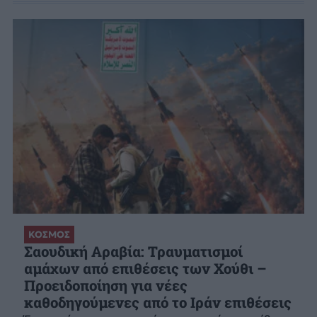
ΚΟΣΜΟΣ
Σαουδική Αραβία: Τραυματισμοί
αμάχων από επιθέσεις των Χούθι –
Προειδοποίηση για νέες
καθοδηγούμενες από το Ιράν επιθέσεις