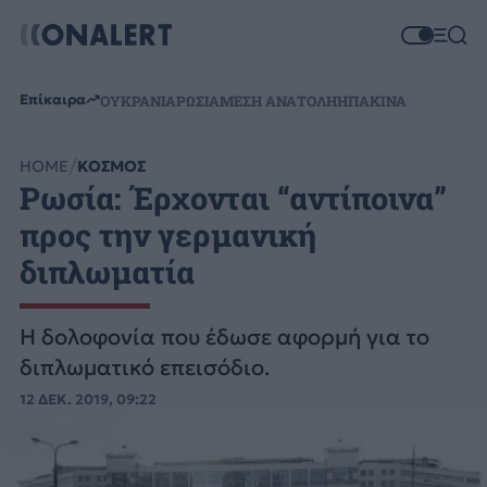
Επίκαιρα
ΟΥΚΡΑΝΙΑ
ΡΩΣΙΑ
ΜΕΣΗ ΑΝΑΤΟΛΗ
ΗΠΑ
ΚΙΝΑ
HOME
ΚΟΣΜΟΣ
Ρωσία: Έρχονται “αντίποινα”
προς την γερμανική
διπλωματία
Η δολοφονία που έδωσε αφορμή για το
διπλωματικό επεισόδιο.
12 ΔΕΚ. 2019, 09:22