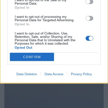
I want to opt-out of the Sale of my
Personal Data.
Opted In
I want to opt-out of processing my
Personal Data for Targeted Advertising.
Opted In
I want to opt-out of Collection, Use,
Retention, Sale, and/or Sharing of my
Personal Data that Is Unrelated with the
Purposes for which it was collected.
Opted Out
CONFIRM
ΣΧΕΤΙΚΑ ΑΡΘΡΑ
Data Deletion
Data Access
Privacy Policy