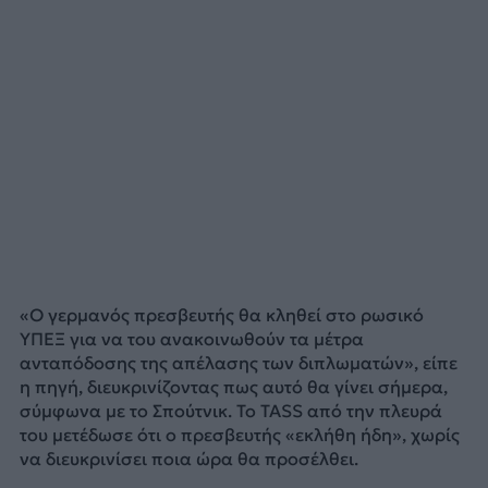
«Ο γερμανός πρεσβευτής θα κληθεί στο ρωσικό
ΥΠΕΞ για να του ανακοινωθούν τα μέτρα
ανταπόδοσης της απέλασης των διπλωματών», είπε
η πηγή, διευκρινίζοντας πως αυτό θα γίνει σήμερα,
σύμφωνα με το Σπούτνικ. Το TASS από την πλευρά
του μετέδωσε ότι ο πρεσβευτής «εκλήθη ήδη», χωρίς
να διευκρινίσει ποια ώρα θα προσέλθει.