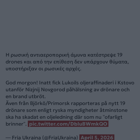
Η ρωσική αντιαεροπορική άμυνα κατέστρεψε 19
drones και από την επίθεση δεν υπάρχουν θύματα,
υποστήριξαν οι ρωσικές αρχές.
God morgon! Inatt fick Lukoils oljeraffinaderi i Kstovo
utanför Nizjnij Novgorod påhälsning av drönare och
en brand utbröt.
Även från Björkö/Primorsk rapporteras på nytt 19
drönare som enligt ryska myndigheter åtminstone
ska ha skadat en oljeledning där som nu “ofarligt
brinner”.
pic.twitter.com/DbluBWmkQO
— Fria Ukraina (@FriaUkraina)
April 5, 2026