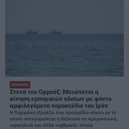
ΚΟΣΜΟΣ
Στενά του Ορμούζ: Μειώνεται η
κίνηση εμπορικών πλοίων με φόντο
αμφιλεγόμενο νομοσχέδιο του Ιράν
Η Τεχεράνη εξετάζει ένα προσχέδιο νόμου με το
οποίο απαγορεύεται η διέλευσε σε αμερικανικά,
ισραηλινά και άλλα «εχθρικά» πλοία