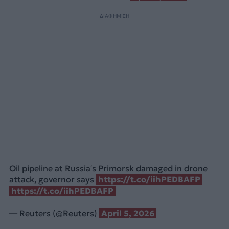
ΔΙΑΦΗΜΙΣΗ
Oil pipeline at Russia’s Primorsk damaged in drone
attack, governor says
https://t.co/iihPEDBAFP
https://t.co/iihPEDBAFP
— Reuters (@Reuters)
April 5, 2026