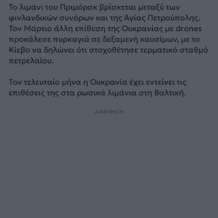
Το λιμάνι του Πριμόρσκ βρίσκεται μεταξύ των
φινλανδικών συνόρων και της Αγίας Πετρούπολης.
Τον Μάρτιο άλλη επίθεση της Ουκρανίας με drones
προκάλεσε πυρκαγιά σε δεξαμενή καυσίμων, με το
Κίεβο να δηλώνει ότι στοχοθέτησε τερματικό σταθμό
πετρελαίου.
Τον τελευταίο μήνα η Ουκρανία έχει εντείνει τις
επιθέσεις της στα ρωσικά λιμάνια στη Βαλτική.
ΔΙΑΦΗΜΙΣΗ