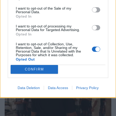
I want to opt-out of the Sale of my
Personal Data.
Opted In
I want to opt-out of processing my
Personal Data for Targeted Advertising.
Opted In
I want to opt-out of Collection, Use,
ΣΧΕΤΙΚΑ ΑΡΘΡΑ
Retention, Sale, and/or Sharing of my
Personal Data that Is Unrelated with the
Purposes for which it was collected.
Opted Out
CONFIRM
Data Deletion
Data Access
Privacy Policy