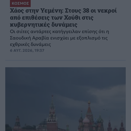
ΚΟΣΜΟΣ
Χάος στην Υεμένη: Στους 38 οι νεκροί
από επιθέσεις των Χούθι στις
κυβερνητικές δυνάμεις
Οι σιίτες αντάρτες κατήγγειλαν επίσης ότι η
Σαουδική Αραβία ενισχύει με εξοπλισμό τις
εχθρικές δυνάμεις
6 ΑΥΓ. 2026, 19:37