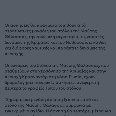
Οι ασκήσεις θα πραγματοποιηθούν από
στρατιωτικές μονάδες του στόλου της Μαύρης
Θάλασσας, την πολεμική αεροπορία, τις ναυτικές
δυνάμεις της Κριμαίας και του Νοβοροσίσκ, καθώς
και διάφορες ναυτικές και παράκτιες δυνάμεις της
περιοχής.
Οι δυνάμεις του Στόλου της Μαύρης Θάλασσας, που
σταθμεύουν στη χερσόνησο της Κριμαίας και στην
περιοχή Κρασνοντάρ στη νότια Ρωσία, έχουν
δρομολογήσει πολεμικές ασκήσεις, ανέφερε τη
Δευτέρα το γραφείο Τύπου του στόλου
“Σήμερα, μια μεγάλη άσκηση ξεκίνησε από τον
στόλο της Μαύρης Θάλασσας σύμφωνα με
εγκεκριμένο σχέδιο. Η άσκηση θα τεστάρει μέτρα για