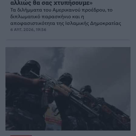
αλλιώς θα σας χτυπήσουμε»
Τα διλήμματα του Αμερικανού προέδρου, το
διπλωματικό παρασκήνιο και η
αποφασιστικότητα της Ισλαμικής Δημοκρατίας
6 ΑΥΓ. 2026, 19:56