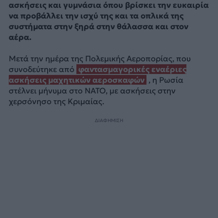
ασκήσεις και γυμνάσια όπου βρίσκει την ευκαιρία
να προβάλλει την ισχύ της και τα οπλικά της
συστήματα στην ξηρά στην θάλασσα και στον
αέρα.
Μετά την ημέρα της Πολεμικής Αεροπορίας, που
συνοδεύτηκε από
φαντασμαγορικές εναέριες
ασκήσεις μαχητικών αεροσκαφών
, η Ρωσία
στέλνει μήνυμα στο NATO, με ασκήσεις στην
χερσόνησο της Κριμαίας.
ΔΙΑΦΗΜΙΣΗ