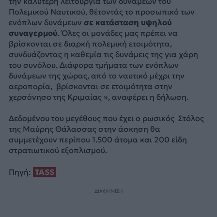
την καλύτερη λειτουργία των δυνάμεων του
Πολεμικού Ναυτικού, θέτοντάς το προσωπικό των
ενόπλων δυνάμεων
σε κατάσταση υψηλού
συναγερμού
. Όλες οι μονάδες μας πρέπει να
βρίσκονται σε διαρκή πολεμική ετοιμότητα,
συνδυάζοντας η καθεμία τις δυνάμεις της για χάρη
του συνόλου. Διάφορα τμήματα των ενόπλων
δυνάμεων της χώρας, από το ναυτικό μέχρι την
αεροπορία, βρίσκονται σε ετοιμότητα στην
χερσόνησο της Κριμαίας », αναφέρει η δήλωση.
Δεδομένου του μεγέθους που έχει ο ρωσικός Στόλος
της Μαύρης Θάλασσας στην άσκηση θα
συμμετέχουν περίπου 1.500 άτομα και 200 ​​είδη
στρατιωτικού εξοπλισμού.
Πηγή:
TASS
ΔΙΑΦΗΜΙΣΗ