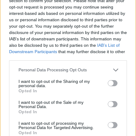
section to confirm your selection. Please note that after your
opt-out request is processed you may continue seeing
ΔΙΑΦΗΜΙΣΗ
interest-based ads based on personal information utilized by
us or personal information disclosed to third parties prior to
your opt-out. You may separately opt-out of the further
disclosure of your personal information by third parties on the
IAB’s list of downstream participants. This information may
also be disclosed by us to third parties on the
IAB’s List of
Downstream Participants
that may further disclose it to other
third parties.
Personal Data Processing Opt Outs
I want to opt-out of the Sharing of my
personal data.
Opted In
I want to opt-out of the Sale of my
Personal Data.
Opted In
ΣΧΕΤΙΚΑ ΑΡΘΡΑ
I want to opt-out of processing my
Personal Data for Targeted Advertising.
Opted In