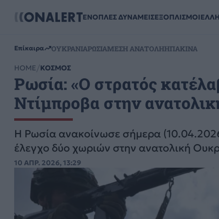
ΕΝΟΠΛΕΣ ΔΥΝΑΜΕΙΣ
ΕΞΟΠΛΙΣΜΟΙ
ΕΛΛ
ΟΥΚΡΑΝΙΑ
ΡΩΣΙΑ
ΜΕΣΗ ΑΝΑΤΟΛΗ
ΗΠΑ
ΚΙΝΑ
Επίκαιρα
HOME
ΚΟΣΜΟΣ
Ρωσία: «Ο στρατός κατέλα
Ντίμπροβα στην ανατολικ
Η Ρωσία ανακοίνωσε σήμερα (10.04.2026)
έλεγχο δύο χωριών στην ανατολική Ουκρ
10 ΑΠΡ. 2026, 13:29