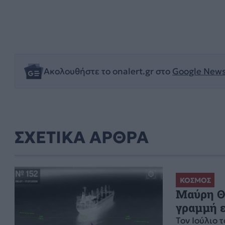
Ακολουθήστε το onalert.gr στο
Google New
ΣΧΕΤΙΚΑ ΑΡΘΡΑ
ΚΟΣΜΟΣ
Μαύρη Θά
γραμμή 
Τον Ιούλιο