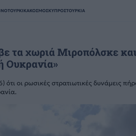
ΗΝΟΤΟΥΡΚΙΚΑ
ΚΟΣΜΟΣ
ΚΥΠΡΟΣ
ΤΟΥΡΚΙΑ
βε τα χωριά Μιροπόλσκε κα
ή Ουκρανία»
 ότι οι ρωσικές στρατιωτικές δυνάμεις πήρ
ανία.