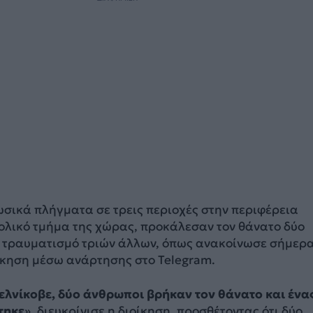
ωσικά πλήγματα σε τρεις περιοχές στην περιφέρεια
τολικό τμήμα της χώρας, προκάλεσαν τον θάνατο δύο
 τραυματισμό τριών άλλων, όπως ανακοίνωσε σήμερα
ίκηση μέσω ανάρτησης στο Telegram.
νελνίκοβε, δύο άνθρωποι βρήκαν τον θάνατο και ένα
τηκε
», διευκρίνισε η διοίκηση, προσθέτοντας ότι δύο