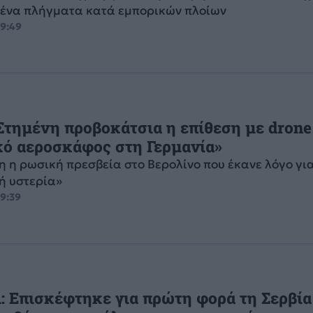
ένα πλήγματα κατά εμπορικών πλοίων
09:49
Στημένη προβοκάτσια η επίθεση με drone
κό αεροσκάφος στη Γερμανία»
η η ρωσική πρεσβεία στο Βερολίνο που έκανε λόγο γι
ή υστερία»
09:39
: Επισκέφτηκε για πρώτη φορά τη Σερβία 