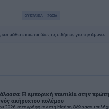
ΟΥΚΡΑΝΙΑ
ΡΩΣΙΑ
s
και μάθετε πρώτοι όλες τις ειδήσεις για την άμυνα.
λασσα: Η εμπορική ναυτιλία στην πρώτ
ενός ακήρυχτου πολέμου
 του 2026 καταγράφηκαν στη Μαύρη Θάλασσα τουλάχι