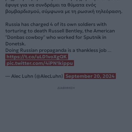
έφυγε για να συνδράμει τα θύματα ενός
βομβαρδισμού, σύμφωνα με τη ρωσική τηλεόραση.
Russia has charged 4 of its own soldiers with
torturing to death Russell Bentley, the American
“Donbas cowboy” who worked for Sputnik in
Donetsk.
Doing Russian propaganda is a thankless job …
https://t.co/uLD1voXgQK
pic.twitter.com/4iPN1kippu
— Alec Luhn (@AlecLuhn)
September 20, 2024
ΔΙΑΦΗΜΙΣΗ