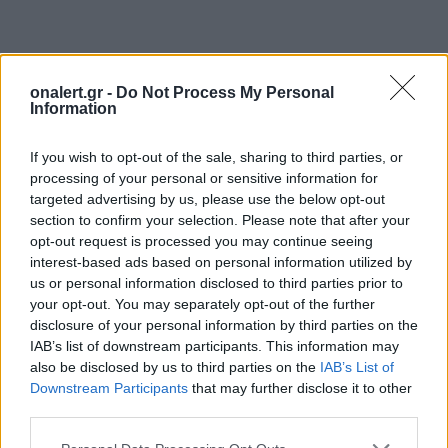
onalert.gr -
Do Not Process My Personal
Information
If you wish to opt-out of the sale, sharing to third parties, or
processing of your personal or sensitive information for
targeted advertising by us, please use the below opt-out
section to confirm your selection. Please note that after your
opt-out request is processed you may continue seeing
interest-based ads based on personal information utilized by
ΝΤΟΝΕΤΣΚ
ΡΩΣΙΑ
ΡΩΣΟΙ ΣΤΡΑΤΙΩΤΕΣ
us or personal information disclosed to third parties prior to
your opt-out. You may separately opt-out of the further
ΦΙΛΟΡΩΣΟΙ ΑΥΤΟΝΟΜΙΣΤΕΣ
disclosure of your personal information by third parties on the
IAB’s list of downstream participants. This information may
also be disclosed by us to third parties on the
IAB’s List of
Ακολουθήστε το onalert.gr στο
Google
Downstream Participants
that may further disclose it to other
News
και μάθετε πρώτοι όλες τις ειδήσεις
third parties.
για την άμυνα.