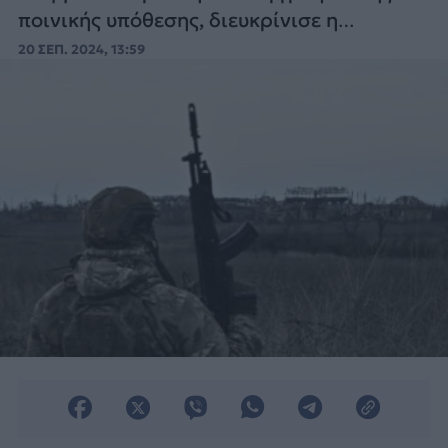
ποινικής υπόθεσης, διευκρίνισε η
Ανακριτική Επιτροπή χωρίς να πει πού
20 ΣΕΠ. 2024, 13:59
βρίσκονται.