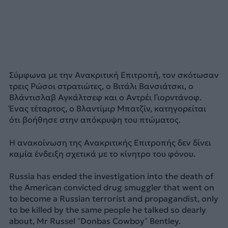
Σύμφωνα με την Ανακριτική Επιτροπή, τον σκότωσαν
τρεις Ρώσοι στρατιώτες, ο Βιτάλι Βανσιάτσκι, ο
Βλάντισλαβ Αγκάλτσεφ και ο Αντρέι Γιορντάνοφ.
Ένας τέταρτος, ο Βλαντίμιρ Μπατζίν, κατηγορείται
ότι βοήθησε στην απόκρυψη του πτώματος.
Η ανακοίνωση της Ανακριτικής Επιτροπής δεν δίνει
καμία ένδειξη σχετικά με το κίνητρο του φόνου.
Russia has ended the investigation into the death of
the American convicted drug smuggler that went on
to become a Russian terrorist and propagandist, only
to be killed by the same people he talked so dearly
about, Mr Russel “Donbas Cowboy” Bentley.