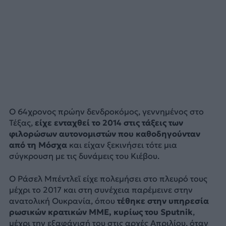
Ο 64χρονος πρώην δενδροκόμος, γεννημένος στο
Τέξας,
είχε ενταχθεί το 2014 στις τάξεις των
φιλορώσων αυτονομιστών που καθοδηγούνταν
από τη Μόσχα
και είχαν ξεκινήσει τότε μια
σύγκρουση με τις δυνάμεις του Κιέβου.
Ο Ράσελ Μπέντλεϊ είχε πολεμήσει στο πλευρό τους
μέχρι το 2017 και στη συνέχεια παρέμεινε στην
ανατολική Ουκρανία, όπου
τέθηκε στην υπηρεσία
ρωσικών κρατικών ΜΜΕ, κυρίως του Sputnik
,
μέχρι την εξαφάνισή του στις αρχές Απριλίου, όταν