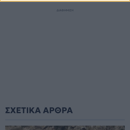
ΔΙΑΦΗΜΙΣΗ
ΣΧΕΤΙΚΑ ΑΡΘΡΑ