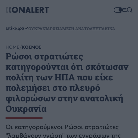
Επίκαιρα
ΟΥΚΡΑΝΙΑ
ΡΩΣΙΑ
ΜΕΣΗ ΑΝΑΤΟΛΗ
ΗΠΑ
ΚΙΝΑ
HOME
ΚΟΣΜΟΣ
Ρώσοι στρατιώτες
κατηγορούνται ότι σκότωσαν
πολίτη των ΗΠΑ που είχε
πολεμήσει στο πλευρό
φιλορώσων στην ανατολική
Ουκρανία
Οι κατηγορούμενοι Ρώσοι στρατιώτες
"λαμβάνουν γνώση" των εγγράφων της