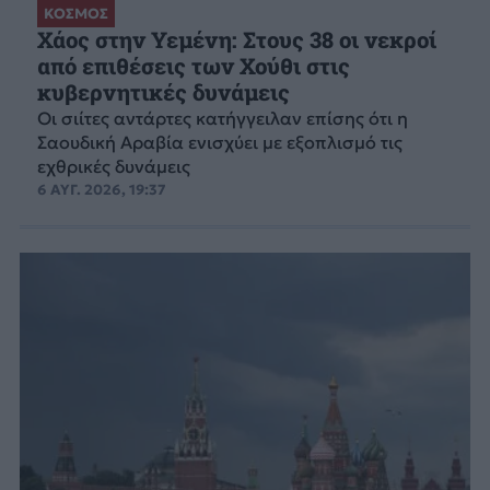
ΚΟΣΜΟΣ
Χάος στην Υεμένη: Στους 38 οι νεκροί
από επιθέσεις των Χούθι στις
κυβερνητικές δυνάμεις
Οι σιίτες αντάρτες κατήγγειλαν επίσης ότι η
Σαουδική Αραβία ενισχύει με εξοπλισμό τις
εχθρικές δυνάμεις
6 ΑΥΓ. 2026, 19:37