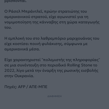
βρίσκονται.
Ο Ράσελ Μπράντλεϊ, πρώην στρατιώτης του
αμερικανικού στρατού, είχε αγωνιστεί για τη
νομιμοποίηση της κάνναβης στη χώρα καταγωγής
του.
Η εμπλοκή του στο λαθρεμπόριο μαριχουάνας του
είχε κοστίσει ποινή φυλάκισης, σύμφωνα με
αμερικανικά μέσα.
Είχε χαρακτηριστεί “πολεμιστής της πληροφορίας”
σε μια συνέντευξη στο περιοδικό Rolling Stone το
2022, λίγο μετά την έναρξη της ρωσικής εισβολής
στην Ουκρανία.
Πηγές: AFP / ΑΠΕ-ΜΠΕ
ΔΙΑΦΗΜΙΣΗ