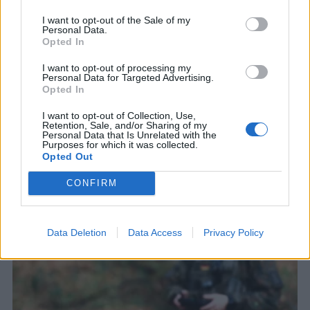
I want to opt-out of the Sale of my
Personal Data.
Opted In
I want to opt-out of processing my
Personal Data for Targeted Advertising.
Opted In
ΣΧΕΤΙΚΑ ΑΡΘΡΑ
I want to opt-out of Collection, Use,
Retention, Sale, and/or Sharing of my
Personal Data that Is Unrelated with the
Purposes for which it was collected.
Opted Out
CONFIRM
Data Deletion
Data Access
Privacy Policy