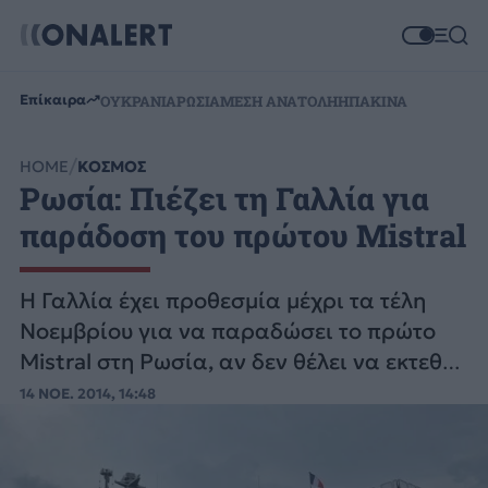
Επίκαιρα
ΟΥΚΡΑΝΙΑ
ΡΩΣΙΑ
ΜΕΣΗ ΑΝΑΤΟΛΗ
ΗΠΑ
ΚΙΝΑ
HOME
ΚΟΣΜΟΣ
Ρωσία: Πιέζει τη Γαλλία για
παράδοση του πρώτου Mistral
Η Γαλλία έχει προθεσμία μέχρι τα τέλη
Νοεμβρίου για να παραδώσει το πρώτο
Mistral στη Ρωσία, αν δεν θέλει να εκτεθεί
σε "σοβαρές" απαιτήσεις για αποζημίωση
14 ΝΟΕ. 2014, 14:48