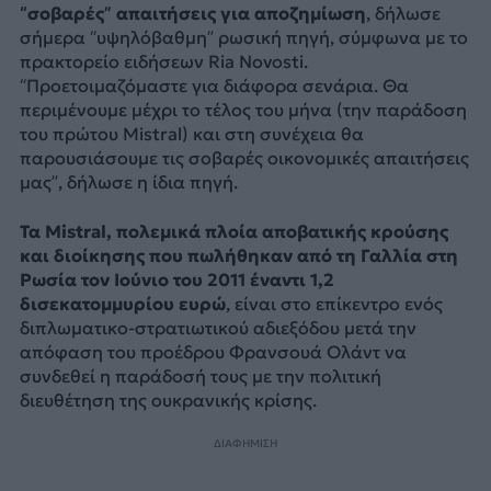
“σοβαρές” απαιτήσεις για αποζημίωση
, δήλωσε
σήμερα “υψηλόβαθμη” ρωσική πηγή, σύμφωνα με το
πρακτορείο ειδήσεων Ria Novosti.
“Προετοιμαζόμαστε για διάφορα σενάρια. Θα
περιμένουμε μέχρι το τέλος του μήνα (την παράδοση
του πρώτου Mistral) και στη συνέχεια θα
παρουσιάσουμε τις σοβαρές οικονομικές απαιτήσεις
μας”, δήλωσε η ίδια πηγή.
Τα Mistral, πολεμικά πλοία αποβατικής κρούσης
και διοίκησης που πωλήθηκαν από τη Γαλλία στη
Ρωσία τον Ιούνιο του 2011 έναντι 1,2
δισεκατομμυρίου ευρώ
, είναι στο επίκεντρο ενός
διπλωματικο-στρατιωτικού αδιεξόδου μετά την
απόφαση του προέδρου Φρανσουά Ολάντ να
συνδεθεί η παράδοσή τους με την πολιτική
διευθέτηση της ουκρανικής κρίσης.
ΔΙΑΦΗΜΙΣΗ