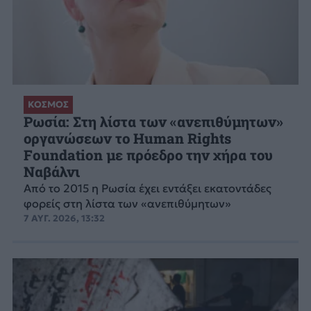
ΚΟΣΜΟΣ
Ρωσία: Στη λίστα των «ανεπιθύμητων»
οργανώσεων το Human Rights
Foundation με πρόεδρο την χήρα του
Ναβάλνι
Από το 2015 η Ρωσία έχει εντάξει εκατοντάδες
φορείς στη λίστα των «ανεπιθύμητων»
7 ΑΥΓ. 2026, 13:32