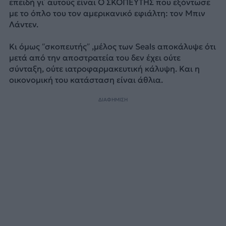
επειδή γι΄ αυτούς είναι Ο ΣΚΟΠΕΥΤΗΣ που εξόντωσε
με το όπλο του τον αμερικανικό εφιάλτη: τον Μπιν
Λάντεν.
Κι όμως “σκοπευτής” ,μέλος των Seals αποκάλυψε ότι
μετά από την αποστρατεία του δεν έχει ούτε
σύνταξη, ούτε ιατροφαρμακευτική κάλυψη. Και η
οικονομική του κατάσταση είναι άθλια.
ΔΙΑΦΗΜΙΣΗ