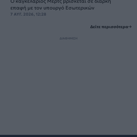
Ο καγκελάριος Μερτς βρίσκεται σε διαρκή
επαφή με τον υπουργό Εσωτερικών
7 ΑΥΓ. 2026, 12:28
Δείτε περισσότερα
ΔΙΑΦΗΜΙΣΗ