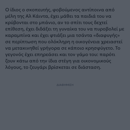
Ο ίδιος ο σκοπευτής, φοβούμενος αντίποινα από
μέλη της Αλ Κάιντα, έχει μάθει τα παιδιά του να
κρύβονται στο μπάνιο, αν το σπίτι τους δεχτεί
επίθεση, έχει διδάξει τη γυναίκα του να πυροβολεί με
καραμπίνα και έχει φτιάξει μια τσάντα «διαφυγής»
σε περίπτωση που ολόκληρη η οικογένεια χρειαστεί
να μετακινηθεί γρήγορα σε κάποιο κρησφύγετο. Το
γεγονός έχει επηρεάσει και τον γάμο του: παρότι
ζουν κάτω από την ίδια στέγη για οικονομικούς
λόγους, το ζευγάρι βρίσκεται σε διάσταση.
ΔΙΑΦΗΜΙΣΗ