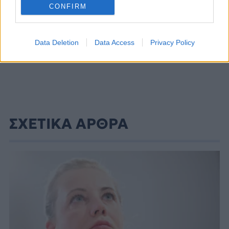
CONFIRM
Data Deletion
Data Access
Privacy Policy
ΣΧΕΤΙΚΑ ΑΡΘΡΑ