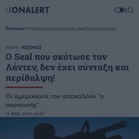
Επίκαιρα
ΟΥΚΡΑΝΙΑ
ΡΩΣΙΑ
ΜΕΣΗ ΑΝΑΤΟΛΗ
ΗΠΑ
ΚΙΝΑ
HOME
ΚΟΣΜΟΣ
O Seal που σκότωσε τον
Λάντεν, δεν έχει σύνταξη και
περίθαλψη!
Οι αμερικανοί τον αποκαλούν “ο
σκοπευτής”.
12 ΦΕΒ. 2013, 16:07