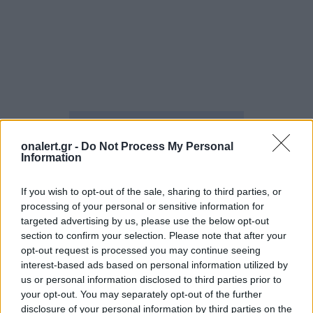
ΕΚΤΕΛΕΣΗ
ΛΑΝΤΕΝ
ΣΥΝΤΑΞΗ
onalert.gr -
Do Not Process My Personal
Information
Ακολουθήστε το onalert.gr στο
Google
News
και μάθετε πρώτοι όλες τις ειδήσεις
If you wish to opt-out of the sale, sharing to third parties, or
για την άμυνα.
processing of your personal or sensitive information for
targeted advertising by us, please use the below opt-out
section to confirm your selection. Please note that after your
opt-out request is processed you may continue seeing
interest-based ads based on personal information utilized by
Διάβασε επίσης
us or personal information disclosed to third parties prior to
your opt-out. You may separately opt-out of the further
disclosure of your personal information by third parties on the