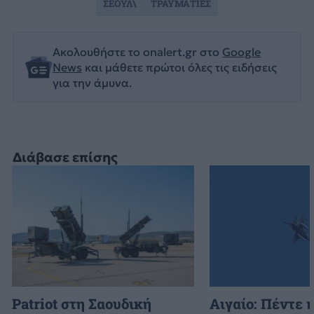
ΣΕΟΥΛ\
ΤΡΑΥΜΑΤΙΕΣ
Ακολουθήστε το onalert.gr στο
Google
News
και μάθετε πρώτοι όλες τις ειδήσεις
για την άμυνα.
Διάβασε επίσης
Patriot στη Σαουδική
Αιγαίο: Πέντε 