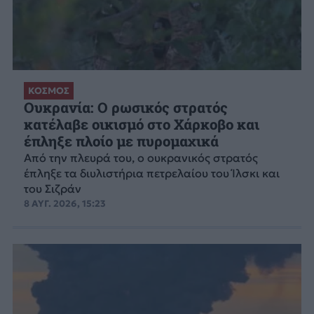
ΚΟΣΜΟΣ
Ουκρανία: Ο ρωσικός στρατός
κατέλαβε οικισμό στο Χάρκοβο και
έπληξε πλοίο με πυρομαχικά
Από την πλευρά του, ο ουκρανικός στρατός
έπληξε τα διυλιστήρια πετρελαίου του Ίλσκι και
του Σιζράν
8 ΑΥΓ. 2026, 15:23