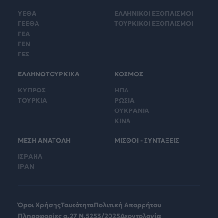
ΥΕΘΑ
ΕΛΛΗΝΙΚΟΙ ΕΞΟΠΛΙΣΜΟΙ
ΓΕΕΘΑ
ΤΟΥΡΚΙΚΟΙ ΕΞΟΠΛΙΣΜΟΙ
ΓΕΑ
ΓΕΝ
ΓΕΣ
ΕΛΛΗΝΟΤΟΥΡΚΙΚΑ
ΚΟΣΜΟΣ
ΚΥΠΡΟΣ
ΗΠΑ
ΤΟΥΡΚΙΑ
ΡΩΣΙΑ
ΟΥΚΡΑΝΙΑ
ΚΙΝΑ
ΜΕΣΗ ΑΝΑΤΟΛΗ
ΜΙΣΘΟΙ - ΣΥΝΤΑΞΕΙΣ
ΙΣΡΑΗΛ
ΙΡΑΝ
Όροι Χρήσης
Ταυτότητα
Πολιτική Απορρήτου
Πληροφορίες α.27 Ν.5253/2025
Δεοντολογία