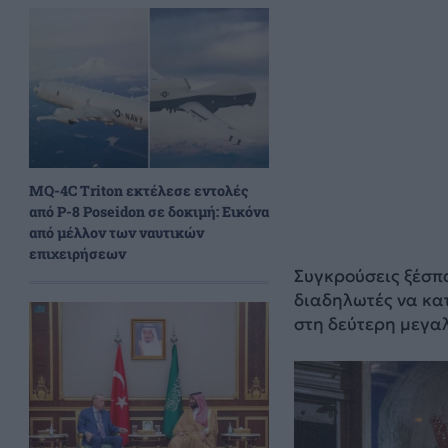
MQ-4C Triton εκτέλεσε εντολές
από P-8 Poseidon σε δοκιμή: Εικόνα
από μέλλον των ναυτικών
επιχειρήσεων
Συγκρούσεις ξέσπα
διαδηλωτές να κα
στη δεύτερη μεγαλ