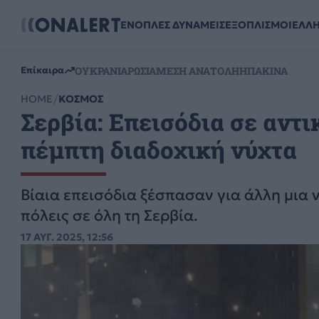
ΕΝΟΠΛΕΣ ΔΥΝΑΜΕΙΣ
ΕΞΟΠΛΙΣΜΟΙ
ΕΛΛ
ΟΥΚΡΑΝΙΑ
ΡΩΣΙΑ
ΜΕΣΗ ΑΝΑΤΟΛΗ
ΗΠΑ
ΚΙΝΑ
Επίκαιρα
HOME
ΚΟΣΜΟΣ
Σερβία: Επεισόδια σε αντ
πέμπτη διαδοχική νύχτα
Βίαια επεισόδια ξέσπασαν για άλλη μια ν
πόλεις σε όλη τη Σερβία.
17 ΑΥΓ. 2025, 12:56