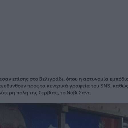
σαν επίσης στο Βελιγράδι, όπου η αστυνομία εμπόδι
τευθυνθούν προς τα κεντρικά γραφεία του SNS, καθώς
ύτερη πόλη της Σερβίας, το Νόβι Σαντ.