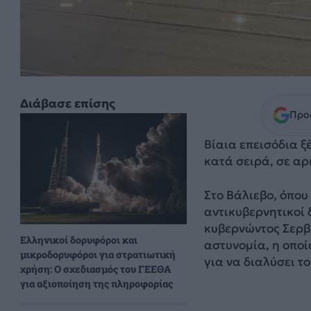
Διάβασε επίσης
Προσ
Βίαια επεισόδια ξ
κατά σειρά, σε αρ
Στο Βάλιεβο, όπο
αντικυβερνητικοί
κυβερνώντος Σερβ
Ελληνικοί δορυφόροι και
αστυνομία, η οπο
μικροδορυφόροι για στρατιωτική
για να διαλύσει τ
χρήση: Ο σχεδιασμός του ΓΕΕΘΑ
για αξιοποίηση της πληροφορίας