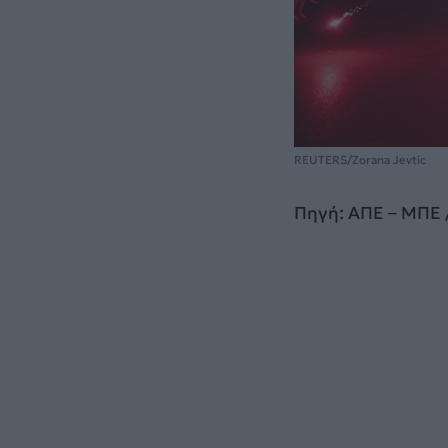
REUTERS/Zorana Jevtic
Πηγή: ΑΠΕ – ΜΠΕ 