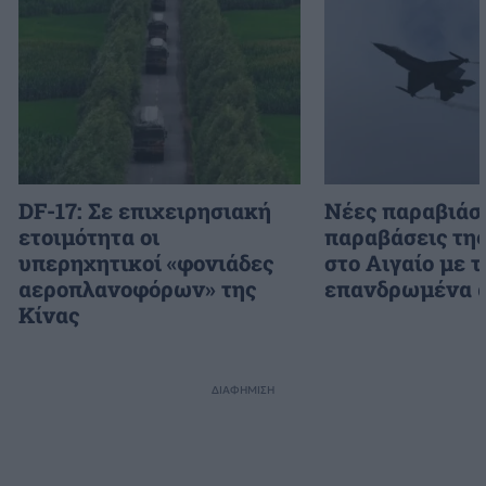
DF-17: Σε επιχειρησιακή
Νέες παραβιάσε
ετοιμότητα οι
παραβάσεις τη
υπερηχητικοί «φονιάδες
στο Αιγαίο με τ
αεροπλανοφόρων» της
επανδρωμένα 
Κίνας
ΔΙΑΦΗΜΙΣΗ