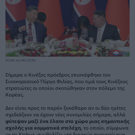
KCNA via REUTERS
Σήμερα ο Κινέζος πρόεδρος επισκέφθηκε τον
Σινοκορεατικό Πύργο Φιλίας, που τιμά τους Κινέζους
στρατιώτες οι οποίοι σκοτώθηκαν στον πόλεμο της
Κορέας.
Δεν είναι προς το παρόν ξεκάθαρο αν οι δύο ηγέτες
σχεδιάζουν να έχουν νέες συνομιλίες σήμερα, αλλά
φύτεψαν μαζί ένα έλατο στο χώρο μιας σημαντικής
σχολής για κομματικά στελέχη
, το οποίο, σύμφωνα
με το Xinhua, συμβολίζει «τη διαρκώς ανανεούμενη