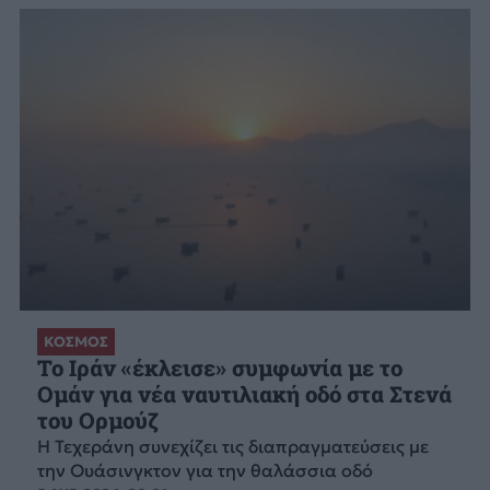
ΚΟΣΜΟΣ
Το Ιράν «έκλεισε» συμφωνία με το
Ομάν για νέα ναυτιλιακή οδό στα Στενά
του Ορμούζ
Η Τεχεράνη συνεχίζει τις διαπραγματεύσεις με
την Ουάσινγκτον για την θαλάσσια οδό