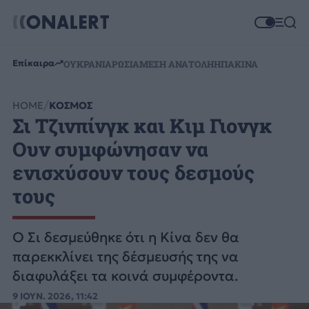
Επίκαιρα
ΟΥΚΡΑΝΙΑ
ΡΩΣΙΑ
ΜΕΣΗ ΑΝΑΤΟΛΗ
ΗΠΑ
ΚΙΝΑ
HOME
ΚΟΣΜΟΣ
Σι Τζινπίνγκ και Κιμ Γιονγκ
Ουν συμφώνησαν να
ενισχύσουν τους δεσμούς
τους
Ο Σι δεσμεύθηκε ότι η Κίνα δεν θα
παρεκκλίνει της δέσμευσής της να
διαφυλάξει τα κοινά συμφέροντα.
9 ΙΟΥΝ. 2026, 11:42