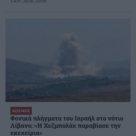
5 ΑΥΓ. 2026, 20:01
ΚΟΣΜΟΣ
Φονικά πλήγματα του Ισραήλ στο νότιο
Λίβανο: «Η Χεζμπολάχ παραβίασε την
εκεχείρια»