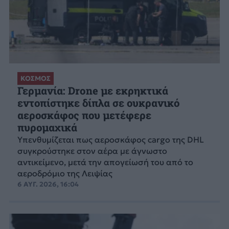
ΚΟΣΜΟΣ
Γερμανία: Drone με εκρηκτικά
εντοπίστηκε δίπλα σε ουκρανικό
αεροσκάφος που μετέφερε
πυρομαχικά
Υπενθυμίζεται πως αεροσκάφος cargo της DHL
συγκρούστηκε στον αέρα με άγνωστο
αντικείμενο, μετά την απογείωσή του από το
αεροδρόμιο της Λειψίας
6 ΑΥΓ. 2026, 16:04