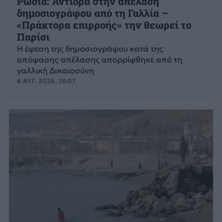
Ρωσία: Αντιδρά στην απέλαση
δημοσιογράφου από τη Γαλλία –
«Πράκτορα επιρροής» την θεωρεί το
Παρίσι
Η έφεση της δημοσιογράφου κατά της
απόφασης απέλασης απορρίφθηκε από τη
γαλλική Δικαιοσύνη
6 ΑΥΓ. 2026, 18:07