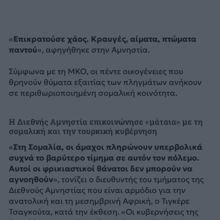
«
Επικρατούσε χάος. Κραυγές, αίματα, πτώματα
παντού
», αφηγήθηκε στην Αμνηστία.
Σύμφωνα με τη ΜΚΟ, οι πέντε οικογένειες που
θρηνούν θύματα εξαιτίας των πληγμάτων ανήκουν
σε περιθωριοποιημένη σομαλική κοινότητα.
Η Διεθνής Αμνηστία επικοινώνησε «μάταια» με τη
σομαλική και την τουρκική κυβέρνηση
«
Στη Σομαλία, οι άμαχοι πληρώνουν υπερβολικά
συχνά το βαρύτερο τίμημα σε αυτόν τον πόλεμο.
Αυτοί οι φρικιαστικοί θάνατοι δεν μπορούν να
αγνοηθούν
», τονίζει ο διευθυντής του τμήματος της
Διεθνούς Αμνηστίας που είναι αρμόδιο για την
ανατολική και τη μεσημβρινή Αφρική, ο Τιγκέρε
Τσαγκούτα, κατά την έκθεση. «Οι κυβερνήσεις της