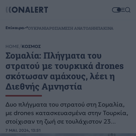
Επίκαιρα
ΟΥΚΡΑΝΙΑ
ΡΩΣΙΑ
ΜΕΣΗ ΑΝΑΤΟΛΗ
ΗΠΑ
ΚΙΝΑ
HOME
ΚΟΣΜΟΣ
Σομαλία: Πλήγματα του
στρατού με τουρκικά drones
σκότωσαν αμάχους, λέει η
Διεθνής Αμνηστία
Δυο πλήγματα του στρατού στη Σομαλία,
με drones κατασκευασμένα στην Τουρκία,
στοίχισαν τη ζωή σε τουλάχιστον 23
άμαχους, καταγγέλλει η Διεθνής
7 ΜΑΙ. 2024, 13:51