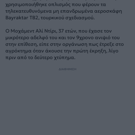
χρησιμοποιήθηκε οπλισμός που φέρουν τα
τηλεκατευθυνόμενα μη επανδρωμένα αεροσκάφη
Bayraktar TB2, τουρκικού σχεδιασμού.
Ο Μοχάμεντ Αλί Ντίρι, 37 ετών, που έχασε τον
μικρότερο αδελφό του και τον 9χρονο ανιψιό του
στην επίθεση, είπε στην οργάνωση πως έτρεξε στο
αγρόκτημα όταν άκουσε την πρώτη έκρηξη, λίγο
πριν από το δεύτερο χτύπημα.
ΔΙΑΦΗΜΙΣΗ