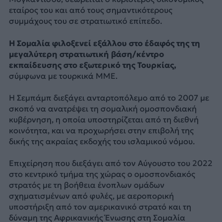
εταίρος του και από τους σημαντικότερους
συμμάχους του σε στρατιωτικό επίπεδο.
Η Σομαλία φιλοξενεί εξάλλου στο έδαφός της τη
μεγαλύτερη στρατιωτική βάση/κέντρο
εκπαίδευσης στο εξωτερικό της Τουρκίας,
σύμφωνα με τουρκικά ΜΜΕ.
Η Σεμπάμπ διεξάγει ανταρτοπόλεμο από το 2007 με
σκοπό να ανατρέψει τη σομαλική ομοσπονδιακή
κυβέρνηση, η οποία υποστηρίζεται από τη διεθνή
κοινότητα, και να προχωρήσει στην επιβολή της
δικής της ακραίας εκδοχής του ισλαμικού νόμου.
Επιχείρηση που διεξάγει από τον Αύγουστο του 2022
στο κεντρικό τμήμα της χώρας ο ομοσπονδιακός
στρατός με τη βοήθεια ένοπλων ομάδων
σχηματισμένων από φυλές, με αεροπορική
υποστήριξη από τον αμερικανικό στρατό και τη
δύναμη της Αφρικανικής Ένωσης στη Σομαλία