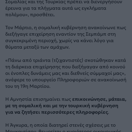
Σομαλίας και της Τουρκίας πρέπει να διενεργήσουν
έρευνα για τα πλήγματα αυτά ως εγκλήματα
πολέμου», προσθέτει.
Τον Μάρτιο, η σομαλική κυβέρνηση ανακοίνωνε πως
διεξήγαγε επιχείρηση εναντίον της Σεμπάμπ στη
συγκεκριμένη περιοχή, χωρίς να κάνει λόγο για
θύματα μεταξύ των αμάχων.
«Πάνω από τριάντα (τζιχαντιστές) σκοτώθηκαν κατά
τη διάρκεια επιχείρησης που διεξήγαγαν από κοινού
οι ένοπλες δυνάμεις μας και διεθνείς σύμμαχοί μας»,
ανέφερε το υπουργείο Πληροφοριών σε ανακοίνωσή
του τη 19η Μαρτίου.
Η Αμνηστία επισημαίνει πως
επικοινώνησε, μάταια,
με τη σομαλική και με την τουρκική κυβέρνηση
για να ζητήσει περισσότερες πληροφορίες
.
Η Άγκυρα, η οποία διατηρεί στενές σχέσεις με το
Μογκαντίσου, θεωρείται ο κυριότερος οικονομικός