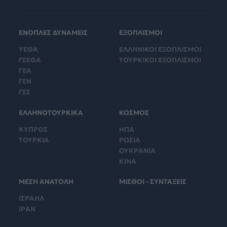
ΕΝΟΠΛΕΣ ΔΥΝΑΜΕΙΣ
ΕΞΟΠΛΙΣΜΟΙ
ΥΕΘΑ
ΕΛΛΗΝΙΚΟΙ ΕΞΟΠΛΙΣΜΟΙ
ΓΕΕΘΑ
ΤΟΥΡΚΙΚΟΙ ΕΞΟΠΛΙΣΜΟΙ
ΓΕΑ
ΓΕΝ
ΓΕΣ
ΕΛΛΗΝΟΤΟΥΡΚΙΚΑ
ΚΟΣΜΟΣ
ΚΥΠΡΟΣ
ΗΠΑ
ΤΟΥΡΚΙΑ
ΡΩΣΙΑ
ΟΥΚΡΑΝΙΑ
ΚΙΝΑ
ΜΕΣΗ ΑΝΑΤΟΛΗ
ΜΙΣΘΟΙ - ΣΥΝΤΑΞΕΙΣ
ΙΣΡΑΗΛ
ΙΡΑΝ