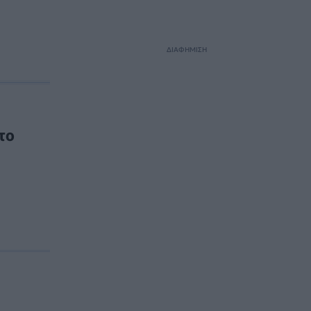
ΔΙΑΦΗΜΙΣΗ
το
α