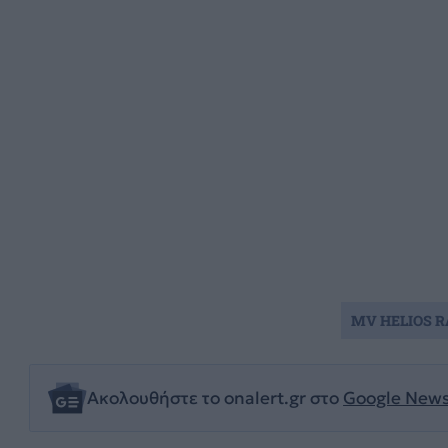
MV HELIOS R
Ακολουθήστε το onalert.gr στο
Google New