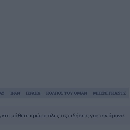
AY
ΙΡΑΝ
ΙΣΡΑΗΛ
ΚΟΛΠΟΣ ΤΟΥ ΟΜΑΝ
ΜΠΕΝΙ ΓΚΑΝΤΖ
s
και μάθετε πρώτοι όλες τις ειδήσεις για την άμυνα.