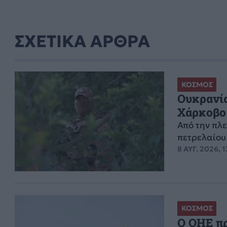
ΣΧΕΤΙΚΑ ΑΡΘΡΑ
ΚΟΣΜΟΣ
Ουκρανία
Χάρκοβο 
Από την πλε
πετρελαίου 
8 ΑΥΓ. 2026, 1
ΚΟΣΜΟΣ
Ο ΟΗΕ πρ