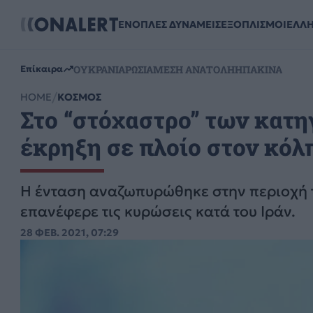
ΕΝΟΠΛΕΣ ΔΥΝΑΜΕΙΣ
ΕΞΟΠΛΙΣΜΟΙ
ΕΛΛ
ΟΥΚΡΑΝΙΑ
ΡΩΣΙΑ
ΜΕΣΗ ΑΝΑΤΟΛΗ
ΗΠΑ
ΚΙΝΑ
Επίκαιρα
HOME
ΚΟΣΜΟΣ
Στο “στόχαστρο” των κατηγ
έκρηξη σε πλοίο στον κόλ
Η ένταση αναζωπυρώθηκε στην περιοχή τ
επανέφερε τις κυρώσεις κατά του Ιράν.
28 ΦΕΒ. 2021, 07:29