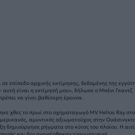
, σε επίπεδο αρχικής εκτίμησης, δεδομένης της εγγύτ
- αυτή είναι η εκτίμησή μου», δήλωσε ο Μπένι Γκαντζ
πρέπει να γίνει βαθύτερη έρευνα.
ηκε χθες το πρωί στο οχηματαγωγό MV Helios Ray στο
Αμερικανός, αμυντικός αξιωματούχος στην Ουάσινγκτ
ξη δημιούργησε ρήγματα στο κύτος του πλοίου. Η αιτί
 σαφής και δεν αναφέρθηκαν τραυματισμοί.