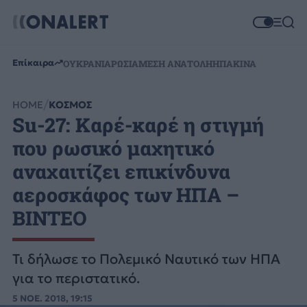
Επίκαιρα
ΟΥΚΡΑΝΙΑ
ΡΩΣΙΑ
ΜΕΣΗ ΑΝΑΤΟΛΗ
ΗΠΑ
ΚΙΝΑ
HOME
ΚΟΣΜΟΣ
Su-27: Καρέ-καρέ η στιγμή
που ρωσικό μαχητικό
αναχαιτίζει επικίνδυνα
αεροσκάφος των ΗΠΑ –
ΒΙΝΤΕΟ
Τι δήλωσε το Πολεμικό Ναυτικό των ΗΠΑ
για το περιστατικό.
5 ΝΟΕ. 2018, 19:15