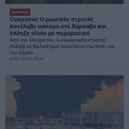
ΚΟΣΜΟΣ
Ουκρανία: Ο ρωσικός στρατός
κατέλαβε οικισμό στο Χάρκοβο και
έπληξε πλοίο με πυρομαχικά
Από την πλευρά του, ο ουκρανικός στρατός
έπληξε τα διυλιστήρια πετρελαίου του Ίλσκι και
του Σιζράν
8 ΑΥΓ. 2026, 15:23