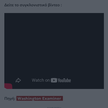
Δείτε το συγκλονιστικό βίντεο :
Πηγή:
Washington Examiner