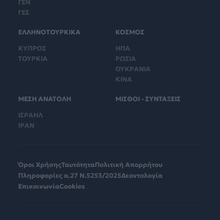
ΓΕΝ
ΓΕΣ
ΕΛΛΗΝΟΤΟΥΡΚΙΚΑ
ΚΟΣΜΟΣ
ΚΥΠΡΟΣ
ΗΠΑ
ΤΟΥΡΚΙΑ
ΡΩΣΙΑ
ΟΥΚΡΑΝΙΑ
ΚΙΝΑ
ΜΕΣΗ ΑΝΑΤΟΛΗ
ΜΙΣΘΟΙ - ΣΥΝΤΑΞΕΙΣ
ΙΣΡΑΗΛ
ΙΡΑΝ
Όροι Χρήσης
Ταυτότητα
Πολιτική Απορρήτου
Πληροφορίες α.27 Ν.5253/2025
Δεοντολογία
Επικοινωνία
Cookies