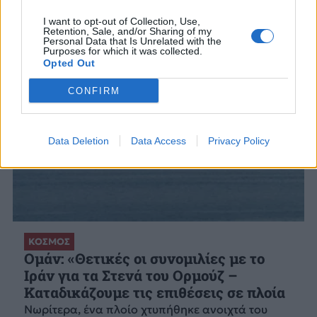
I want to opt-out of Collection, Use,
Retention, Sale, and/or Sharing of my
Personal Data that Is Unrelated with the
Purposes for which it was collected.
Opted Out
CONFIRM
Data Deletion
Data Access
Privacy Policy
ΚΟΣΜΟΣ
Ομάν: «Θετικές οι συνομιλίες με το
Ιράν για τα Στενά του Ορμούζ –
Καταδικάζουμε τις επιθέσεις σε πλοία
Νωρίτερα, ένα πλοίο χτυπήθηκε ανοιχτά του