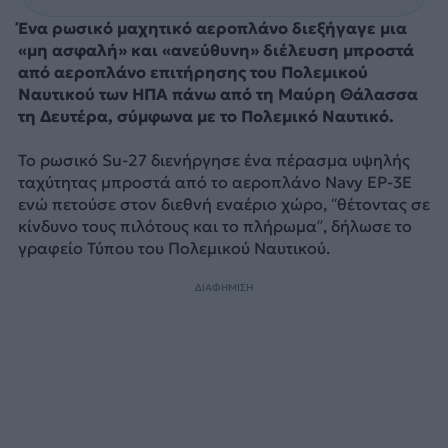
Ένα ρωσικό μαχητικό αεροπλάνο διεξήγαγε μια
«μη ασφαλή» και «ανεύθυνη» διέλευση μπροστά
από αεροπλάνο επιτήρησης του Πολεμικού
Ναυτικού των ΗΠΑ πάνω από τη Μαύρη Θάλασσα
τη Δευτέρα, σύμφωνα με το Πολεμικό Ναυτικό.
Το ρωσικό Su-27 διενήργησε ένα πέρασμα υψηλής
ταχύτητας μπροστά από το αεροπλάνο Navy EP-3E
ενώ πετούσε στον διεθνή εναέριο χώρο, “θέτοντας σε
κίνδυνο τους πιλότους και το πλήρωμα”, δήλωσε το
γραφείο Τύπου του Πολεμικού Ναυτικού.
ΔΙΑΦΗΜΙΣΗ