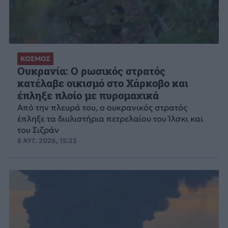
ΚΟΣΜΟΣ
Ουκρανία: Ο ρωσικός στρατός
κατέλαβε οικισμό στο Χάρκοβο και
έπληξε πλοίο με πυρομαχικά
Από την πλευρά του, ο ουκρανικός στρατός
έπληξε τα διυλιστήρια πετρελαίου του Ίλσκι και
του Σιζράν
8 ΑΥΓ. 2026, 15:23