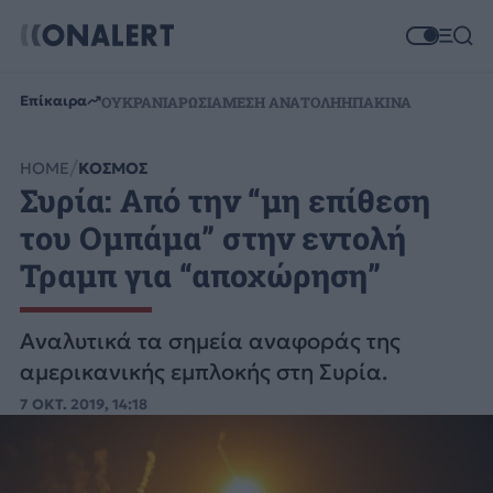
Επίκαιρα
ΟΥΚΡΑΝΙΑ
ΡΩΣΙΑ
ΜΕΣΗ ΑΝΑΤΟΛΗ
ΗΠΑ
ΚΙΝΑ
HOME
ΚΟΣΜΟΣ
Συρία: Από την “μη επίθεση
του Ομπάμα” στην εντολή
Τραμπ για “αποχώρηση”
Αναλυτικά τα σημεία αναφοράς της
αμερικανικής εμπλοκής στη Συρία.
7 ΟΚΤ. 2019, 14:18