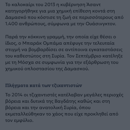
Το καλοκαίρι του 2013 η κυβέρνηση Άσαντ
κατηγορήθηκε για μια χημική επίθεση κοντά στη
Δαμασκό που κόστισε τη ζωή σε περισσότερους από
1.400 ανθρώπους, σύμφωνα με την Ουάσινγκτον.
Παρά την κόκκινη γραμμή, την οποία είχε θέσει ο
ίδιος, ο Μπαράκ Ομπάμα απέφυγε την τελευταία
στιγμή να βομβαρδίσει σε αντίποινα εγκαταστάσεις
του καθεστώτος στη Συρία. Τον Σεπτέμβριο κατέληξε
με τη Μόσχα σε συμφωνία για την εξάρθρωση του
χημικού οπλοστασίου της Δαμασκού.
Πλήγματα κατά των τζιχαντιστών
Το 2014 οι τζιχαντιστές κατέλαβαν μεγάλες περιοχές
βόρεια και δυτικά της Βαγδάτης καθώς και στη
βόρεια και την ανατολική Συρία, όπου
εκμεταλλεύθηκαν το χάος που είχε προκληθεί από
τον εμφύλιο.