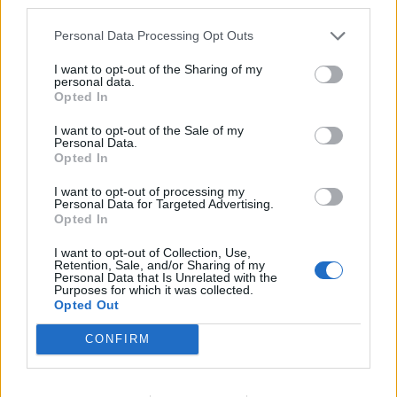
third parties.
Πηγή: ΑΠΕ – ΜΠΕ / Φωτογραφία Reuters
Personal Data Processing Opt Outs
ΔΙΑΦΗΜΙΣΗ
I want to opt-out of the Sharing of my
personal data.
Opted In
I want to opt-out of the Sale of my
Personal Data.
Opted In
I want to opt-out of processing my
Personal Data for Targeted Advertising.
Opted In
I want to opt-out of Collection, Use,
Retention, Sale, and/or Sharing of my
Personal Data that Is Unrelated with the
Purposes for which it was collected.
Opted Out
CONFIRM
ΒΟΜΒΑΡΔΙΣΜΟΙ
ΕΜΦΥΛΙΟΣ ΠΟΛΕΜΟΣ
ΕΡΝΤΟΓΑΝ
ΗΠΑ
ΟΜΠΑΜΑ
ΣΥΡΙΑ
ΤΟΥΡΚΙΑ
ΤΡΑΜΠ