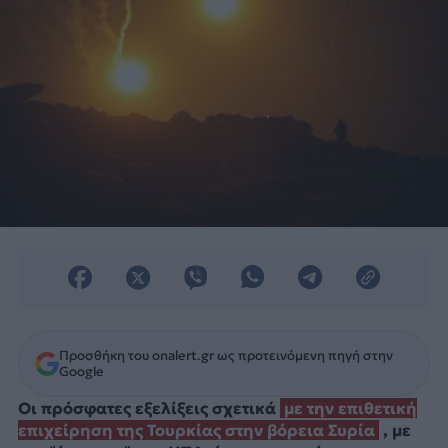
Προσθήκη του onalert.gr ως προτεινόμενη πηγή στην
Google
Οι πρόσφατες εξελίξεις σχετικά
με την επιθετική
επιχείρηση της Τουρκίας στην βόρεια Συρία
, με