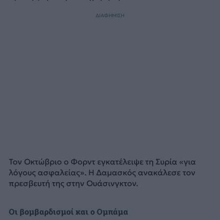
ΔΙΑΦΗΜΙΣΗ
Τον Οκτώβριο ο Φορντ εγκατέλειψε τη Συρία «για
λόγους ασφαλείας». Η Δαμασκός ανακάλεσε τον
πρεσβευτή της στην Ουάσινγκτον.
Οι βομβαρδισμοί και ο Ομπάμα