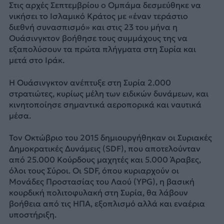
Στις αρχές Σεπτεμβρίου ο Ομπάμα δεσμεύθηκε να
νικήσει το Ισλαμικό Κράτος με «έναν τεράστιο
διεθνή συνασπισμό» και στις 23 του μήνα η
Ουάσινγκτον βοήθησε τους συμμάχους της να
εξαπολύσουν τα πρώτα πλήγματα στη Συρία και
μετά στο Ιράκ.
Η Ουάσινγκτον ανέπτυξε στη Συρία 2.000
στρατιώτες, κυρίως μέλη των ειδικών δυνάμεων, και
κινητοποίησε σημαντικά αεροπορικά και ναυτικά
μέσα.
Τον Οκτώβριο του 2015 δημιουργήθηκαν οι Συριακές
Δημοκρατικές Δυνάμεις (SDF), που αποτελούνταν
από 25.000 Κούρδους μαχητές και 5.000 Άραβες,
όλοι τους Σύροι. Οι SDF, όπου κυριαρχούν οι
Μονάδες Προστασίας του Λαού (YPG), η βασική
κουρδική πολιτοφυλακή στη Συρία, θα λάβουν
βοήθεια από τις ΗΠΑ, εξοπλισμό αλλά και εναέρια
υποστήριξη.