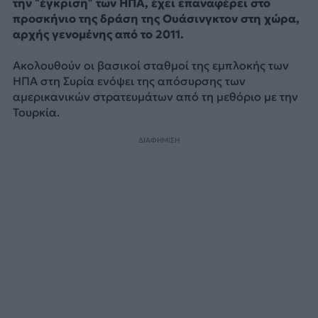
την “έγκριση” των ΗΠΑ, έχει επαναφέρει στο
προσκήνιο της δράση της Ουάσινγκτον στη χώρα,
αρχής γενομένης από το 2011.
Ακολουθούν οι βασικοί σταθμοί της εμπλοκής των
ΗΠΑ στη Συρία ενόψει της απόσυρσης των
αμερικανικών στρατευμάτων από τη μεθόριο με την
Τουρκία.
ΔΙΑΦΗΜΙΣΗ