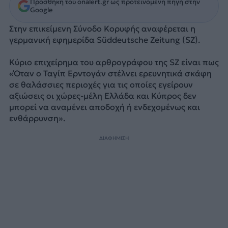
Προσθήκη του onalert.gr ως προτεινόμενη πηγή στην
Google
Στην επικείμενη Σύνοδο Κορυφής αναφέρεται η
γερμανική εφημερίδα Süddeutsche Zeitung (SZ).
Κύριο επιχείρημα του αρθρογράφου της SZ είναι πως
«Όταν ο Ταγίπ Ερντογάν στέλνει ερευνητικά σκάφη
σε θαλάσσιες περιοχές για τις οποίες εγείρουν
αξιώσεις οι χώρες-μέλη Ελλάδα και Κύπρος δεν
μπορεί να αναμένει αποδοχή ή ενδεχομένως και
ενθάρρυνση».
ΔΙΑΦΗΜΙΣΗ