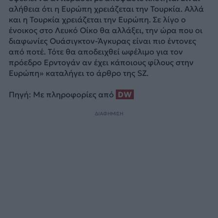
αλήθεια ότι η Ευρώπη χρειάζεται την Τουρκία. Αλλά
και η Τουρκία χρειάζεται την Ευρώπη. Σε λίγο ο
ένοικος στο Λευκό Οίκο θα αλλάξει, την ώρα που οι
διαφωνίες Ουάσιγκτον-Άγκυρας είναι πιο έντονες
από ποτέ. Τότε θα αποδειχθεί ωφέλιμο για τον
πρόεδρο Ερντογάν αν έχει κάποιους φίλους στην
Ευρώπη» καταλήγει το άρθρο της SZ.
Πηγή: Με πληροφορίες από
DW
ΔΙΑΦΗΜΙΣΗ