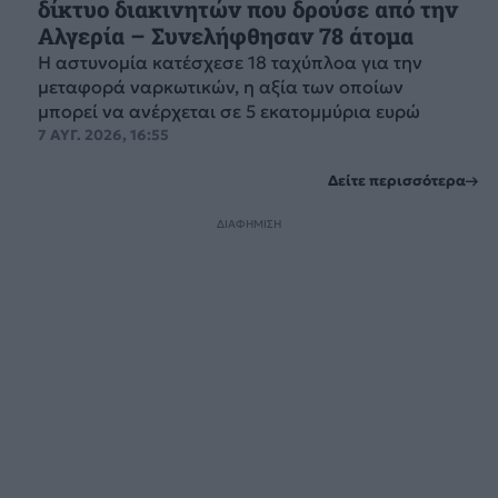
δίκτυο διακινητών που δρούσε από την
Αλγερία – Συνελήφθησαν 78 άτομα
Η αστυνομία κατέσχεσε 18 ταχύπλοα για την
μεταφορά ναρκωτικών, η αξία των οποίων
μπορεί να ανέρχεται σε 5 εκατομμύρια ευρώ
7 ΑΥΓ. 2026, 16:55
Δείτε περισσότερα
ΔΙΑΦΗΜΙΣΗ