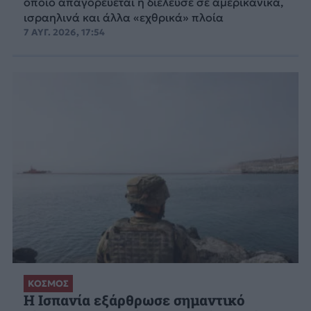
οποίο απαγορεύεται η διέλευσε σε αμερικανικά,
ισραηλινά και άλλα «εχθρικά» πλοία
7 ΑΥΓ. 2026, 17:54
ΚΟΣΜΟΣ
Η Ισπανία εξάρθρωσε σημαντικό