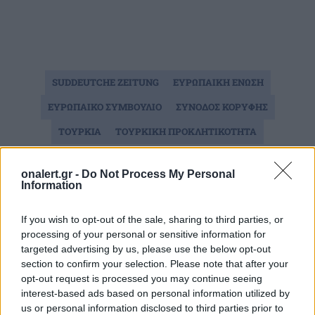
SUDDEUTCHE ZEITUNG
ΕΥΡΩΠΑΙΚΗ ΕΝΩΣΗ
ΕΥΡΩΠΑΙΚΟ ΣΥΜΒΟΥΛΙΟ
ΣΥΝΟΔΟΣ ΚΟΡΥΦΗΣ
ΤΟΥΡΚΙΑ
ΤΟΥΡΚΙΚΗ ΠΡΟΚΛΗΤΙΚΟΤΗΤΑ
onalert.gr -
Do Not Process My Personal
Ακολουθήστε το onalert.gr στο
Google
Information
News
και μάθετε πρώτοι όλες τις ειδήσεις
για την άμυνα.
If you wish to opt-out of the sale, sharing to third parties, or
processing of your personal or sensitive information for
targeted advertising by us, please use the below opt-out
section to confirm your selection. Please note that after your
opt-out request is processed you may continue seeing
Διάβασε επίσης
interest-based ads based on personal information utilized by
us or personal information disclosed to third parties prior to