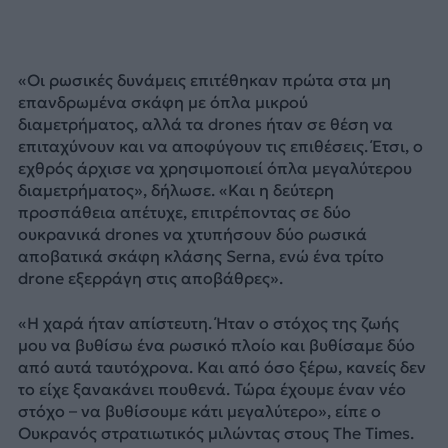
«Οι ρωσικές δυνάμεις επιτέθηκαν πρώτα στα μη
επανδρωμένα σκάφη με όπλα μικρού
διαμετρήματος, αλλά τα drones ήταν σε θέση να
επιταχύνουν και να αποφύγουν τις επιθέσεις. Έτσι, ο
εχθρός άρχισε να χρησιμοποιεί όπλα μεγαλύτερου
διαμετρήματος», δήλωσε. «Και η δεύτερη
προσπάθεια απέτυχε, επιτρέποντας σε δύο
ουκρανικά drones να χτυπήσουν δύο ρωσικά
αποβατικά σκάφη κλάσης Serna, ενώ ένα τρίτο
drone εξερράγη στις αποβάθρες».
«Η χαρά ήταν απίστευτη. Ήταν ο στόχος της ζωής
μου να βυθίσω ένα ρωσικό πλοίο και βυθίσαμε δύο
από αυτά ταυτόχρονα. Και από όσο ξέρω, κανείς δεν
το είχε ξανακάνει πουθενά. Τώρα έχουμε έναν νέο
στόχο – να βυθίσουμε κάτι μεγαλύτερο», είπε ο
Ουκρανός στρατιωτικός μιλώντας στους The Times.