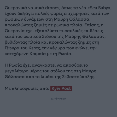
Ουκρανικά ναυτικά drones, όπως τα νέα «Sea Baby»,
έχουν διεξάγει πολλές φορές επιχειρήσεις κατά των
ρωσικών δυνάμεων στη Μαύρη Θάλασσα,
προκαλώντας ζημιές σε ρωσικά πλοία. Επίσης, η
Ουκρανία έχει εξαπολύσει πυραυλικές επιθέσεις
κατά του ρωσικού Στόλου της Μαύρης Θάλασσας,
βυθίζοντας πλοία και προκαλώντας ζημιές στη
Γέφυρα του Κερτς, την γέφυρα που ενώνει την
κατεχόμενη Κριμαία με τη Ρωσία.
Η Ρωσία έχει αναγκαστεί να αποσύρει το
μεγαλύτερο μέρος του στόλου της στη Μαύρη
Θάλασσα από το λιμάνι της Σεβαστούπολης.
Με πληροφορίες από:
Kyiv Post
ΔΙΑΦΗΜΙΣΗ