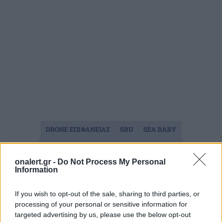
DRONE ΕΠΙΦΑΝΕΙΑΣ
SBU
SEA BABY
ΜΗ ΕΠΑΝΔΡΩΜΕΝΑ ΣΚΑΦΗ
ΟΥΚΡΑΝΙΑ
onalert.gr -
Do Not Process My Personal
ΟΥΚΡΑΝΙΚΑ DRONES
ΠΟΛΕΜΟΣ ΣΤΗΝ ΟΥΚΡΑΝΙΑ
Information
ΡΩΣΙΑ
If you wish to opt-out of the sale, sharing to third parties, or
processing of your personal or sensitive information for
Ακολουθήστε το onalert.gr στο
Google
targeted advertising by us, please use the below opt-out