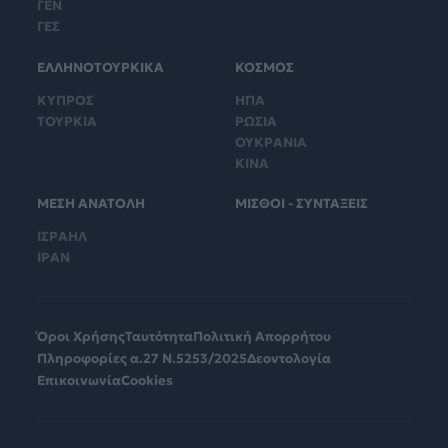
ΓΕΝ
ΓΕΣ
ΕΛΛΗΝΟΤΟΥΡΚΙΚΑ
ΚΟΣΜΟΣ
ΚΥΠΡΟΣ
ΗΠΑ
ΤΟΥΡΚΙΑ
ΡΩΣΙΑ
ΟΥΚΡΑΝΙΑ
ΚΙΝΑ
ΜΕΣΗ ΑΝΑΤΟΛΗ
ΜΙΣΘΟΙ - ΣΥΝΤΑΞΕΙΣ
ΙΣΡΑΗΛ
ΙΡΑΝ
Όροι Χρήσης
Ταυτότητα
Πολιτική Απορρήτου
Πληροφορίες α.27 Ν.5253/2025
Δεοντολογία
Επικοινωνία
Cookies