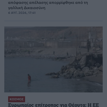
απόφασης απέλασης απορρίφθηκε από τη
γαλλική Δικαιοσύνη
6 ΑΥΓ. 2026, 17:41
ΚΟΣΜΟΣ
Ευρωπαίος επίτροπος για Θέουτα: Η ΕΕ