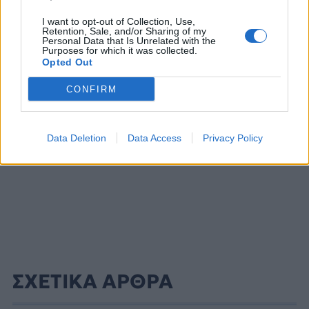
I want to opt-out of Collection, Use,
Retention, Sale, and/or Sharing of my
Personal Data that Is Unrelated with the
ΔΙΑΦΗΜΙΣΗ
Purposes for which it was collected.
Opted Out
CONFIRM
Data Deletion
Data Access
Privacy Policy
ΣΧΕΤΙΚΑ ΑΡΘΡΑ