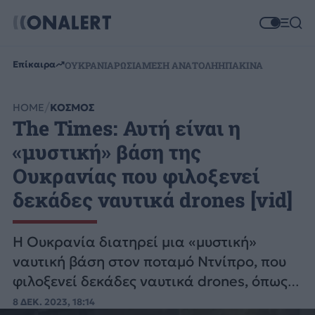
Επίκαιρα
ΟΥΚΡΑΝΙΑ
ΡΩΣΙΑ
ΜΕΣΗ ΑΝΑΤΟΛΗ
ΗΠΑ
ΚΙΝΑ
HOME
ΚΟΣΜΟΣ
The Times: Αυτή είναι η
«μυστική» βάση της
Ουκρανίας που φιλοξενεί
δεκάδες ναυτικά drones [vid]
Η Ουκρανία διατηρεί μια «μυστική»
ναυτική βάση στον ποταμό Ντνίπρο, που
φιλοξενεί δεκάδες ναυτικά drones, όπως
αποκάλυψαν οι βρετανικοί Times.
8 ΔΕΚ. 2023, 18:14