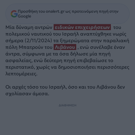
Προσθήκη του onalert.gr ως προτεινόμενη πηγή στην
Google
Μία δύναμη αντρών
ειδικών επιχειρήσεων
του
πολεμικού ναυτικού του Ισραήλ αναπτύχθηκε νωρίς
σήμερα (2/11/2024) τα ξημερώματα στην παραλιακή
πόλη Μπατρούν του
Λιβάνου
, ενώ συνέλαβε έναν
άντρα, σύμφωνα με τα όσα δήλωσε μία πηγή
ασφαλείας, ενώ δεύτερη πηγή επιβεβαίωσε το
περιστατικό, χωρίς να δημοσιοποιήσει περισσότερες
λεπτομέρειες.
Οι αρχές τόσο του Ισραήλ, όσο και του Λιβάνου δεν
σχολίασαν άμεσα.
ΔΙΑΦΗΜΙΣΗ