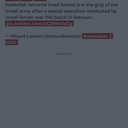
Hezbollah terrorist Imad Amhaz is in the grip of the
Israeli army after a special operation conducted by
Israeli forces near the beach in Batroun.
pic.twitter.com/aCZlMe3dZg
— Mount Levnon (@mountlevnon)
November 2,
2024
ΔΙΑΦΗΜΙΣΗ