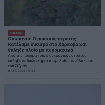
ΚΟΣΜΟΣ
Ουκρανία: Ο ρωσικός στρατός
κατέλαβε οικισμό στο Χάρκοβο και
έπληξε πλοίο με πυρομαχικά
Από την πλευρά του, ο ουκρανικός στρατός
έπληξε τα διυλιστήρια πετρελαίου του Ίλσκι και
του Σιζράν
8 ΑΥΓ. 2026, 13:53