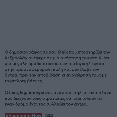
Ο δημοσιογράφος Χασάν Ιλαΐκ που υποστηρίζει την
Χεζμπολάχ ανέφερε σε μία ανάρτησή του στο Χ, ότι
μία μεγάλη ομάδα στρατιωτών του Ισραήλ έφτασε
στην προαναφερόμενη πόλη και συνέλαβε τον
άντρα, πριν την αποβίβαση κι αναχώρησή τους με
ταχύπλοες βάρκες.
Ο ίδιος δημοσιογράφος ανάρτησε τηλεοπτικά πλάνα
που δείχνουν τους στρατιώτες να περιπολούν σε
έναν δρόμο έχοντας συλλάβει τον άντρα.
#HappeningNow
📟📟