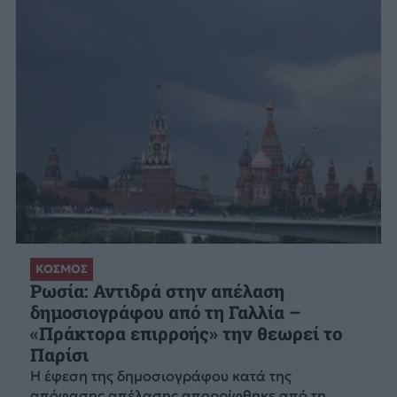
ΚΟΣΜΟΣ
Ρωσία: Αντιδρά στην απέλαση
δημοσιογράφου από τη Γαλλία –
«Πράκτορα επιρροής» την θεωρεί το
Παρίσι
Η έφεση της δημοσιογράφου κατά της
απόφασης απέλασης απορρίφθηκε από τη