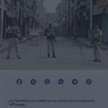
βορειοανατολική Ινδία.
Προσθήκη του onalert.gr ως προτεινόμενη πηγή στην
Google