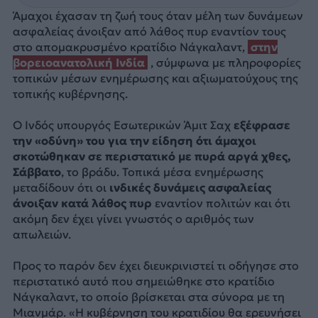
Άμαχοι έχασαν τη ζωή τους όταν μέλη των δυνάμεων
ασφαλείας άνοιξαν από λάθος πυρ εναντίον τους
στο απομακρυσμένο κρατίδιο Νάγκαλαντ,
στην
βορειοανατολική Ινδία
, σύμφωνα με πληροφορίες
τοπικών μέσων ενημέρωσης και αξιωματούχους της
τοπικής κυβέρνησης.
Ο Ινδός υπουργός Εσωτερικών Άμιτ Σαχ
εξέφρασε
την «οδύνη» του για την είδηση ότι άμαχοι
σκοτώθηκαν σε περιστατικό με πυρά αργά χθες,
Σάββατο
, το βράδυ. Τοπικά μέσα ενημέρωσης
μεταδίδουν ότι οι
ινδικές δυνάμεις ασφαλείας
άνοιξαν κατά λάθος πυρ
εναντίον πολιτών και ότι
ακόμη δεν έχει γίνει γνωστός ο αριθμός των
απωλειών.
Προς το παρόν δεν έχει διευκρινιστεί τι οδήγησε στο
περιστατικό αυτό που σημειώθηκε στο κρατίδιο
Νάγκαλαντ, το οποίο βρίσκεται στα σύνορα με τη
Μιανμάρ. «Η κυβέρνηση του κρατιδίου θα ερευνήσει