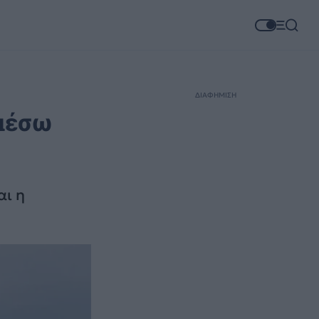
ΔΙΑΦΗΜΙΣΗ
 μέσω
αι η