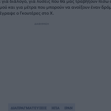
 για διάλογο, για λύσεις που θα μας τραβήξουν πίσω
εμού και για μέτρα που μπορούν να ανοίξουν έναν δρό
 έγραψε ο Γκουτέρες στο X.
ΔΙΑΦΗΜΙΣΗ
ΔΙΑΠΡΑΓΜΑΤΕΥΣΕΙΣ
ΗΠΑ
ΙΡΑΝ