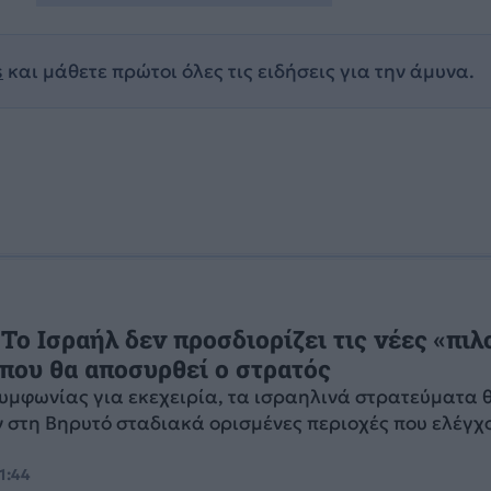
s
και μάθετε πρώτοι όλες τις ειδήσεις για την άμυνα.
 Το Ισραήλ δεν προσδιορίζει τις νέες «πιλ
που θα αποσυρθεί ο στρατός
συμφωνίας για εκεχειρία, τα ισραηλινά στρατεύματα 
 στη Βηρυτό σταδιακά ορισμένες περιοχές που ελέγχ
21:44