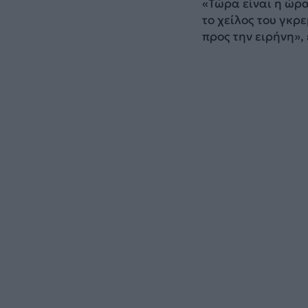
«Τώρα είναι η ώρα
το χείλος του γκρ
προς την ειρήνη»,