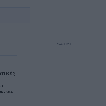
ΔΙΑΦΗΜΙΣΗ
οτικές
θα
ουν στο