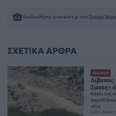
Ακολουθήστε το onalert.gr στο
Google New
ΣΧΕΤΙΚΑ ΑΡΘΡΑ
ΚΟΣΜΟΣ
Λίβανος:
ζώνες» ό
Βάσει της 
παραδίδουν
νότο
6 ΑΥΓ. 2026, 