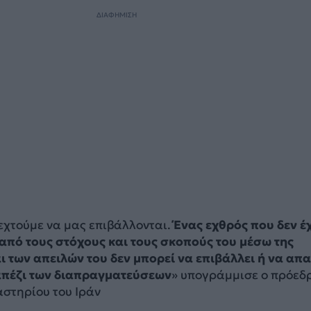
ΔΙΑΦΗΜΙΣΗ
εχτούμε να μας επιβάλλονται.
Ένας εχθρός που δεν έχ
 από τους στόχους και τους σκοπούς του μέσω της
ι των απειλών του δεν μπορεί να επιβάλλει ή να απα
απέζι των διαπραγματεύσεων
» υπογράμμισε ο πρόεδ
αστηρίου του Ιράν