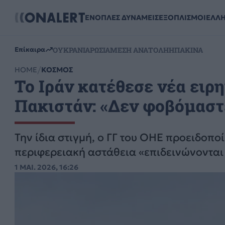
ΕΝΟΠΛΕΣ ΔΥΝΑΜΕΙΣ
ΕΞΟΠΛΙΣΜΟΙ
ΕΛΛ
ΟΥΚΡΑΝΙΑ
ΡΩΣΙΑ
ΜΕΣΗ ΑΝΑΤΟΛΗ
ΗΠΑ
ΚΙΝΑ
Επίκαιρα
HOME
ΚΟΣΜΟΣ
Το Ιράν κατέθεσε νέα ειρ
Πακιστάν: «Δεν φοβόμαστ
Την ίδια στιγμή, ο ΓΓ του ΟΗΕ προειδοποί
περιφερειακή αστάθεια «επιδεινώνονται
1 ΜΑΙ. 2026, 16:26