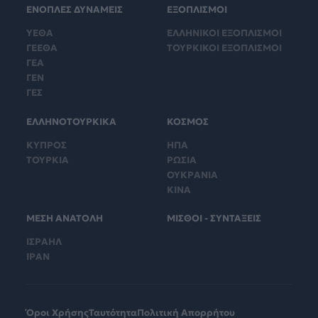
ΕΝΟΠΛΕΣ ΔΥΝΑΜΕΙΣ
ΕΞΟΠΛΙΣΜΟΙ
ΥΕΘΑ
ΕΛΛΗΝΙΚΟΙ ΕΞΟΠΛΙΣΜΟΙ
ΓΕΕΘΑ
ΤΟΥΡΚΙΚΟΙ ΕΞΟΠΛΙΣΜΟΙ
ΓΕΑ
ΓΕΝ
ΓΕΣ
ΕΛΛΗΝΟΤΟΥΡΚΙΚΑ
ΚΟΣΜΟΣ
ΚΥΠΡΟΣ
ΗΠΑ
ΤΟΥΡΚΙΑ
ΡΩΣΙΑ
ΟΥΚΡΑΝΙΑ
ΚΙΝΑ
ΜΕΣΗ ΑΝΑΤΟΛΗ
ΜΙΣΘΟΙ - ΣΥΝΤΑΞΕΙΣ
ΙΣΡΑΗΛ
ΙΡΑΝ
Όροι Χρήσης
Ταυτότητα
Πολιτική Απορρήτου