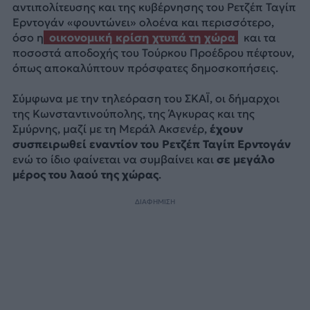
αντιπολίτευσης και της κυβέρνησης του Ρετζέπ Ταγίπ
Ερντογάν «φουντώνει» ολοένα και περισσότερο,
όσο η
οικονομική κρίση χτυπά τη χώρα
και τα
ποσοστά αποδοχής του Τούρκου Προέδρου πέφτουν,
όπως αποκαλύπτουν πρόσφατες δημοσκοπήσεις.
Σύμφωνα με την τηλεόραση του ΣΚΑΪ, οι δήμαρχοι
της Κωνσταντινούπολης, της Άγκυρας και της
Σμύρνης, μαζί με τη Μεράλ Ακσενέρ,
έχουν
συσπειρωθεί εναντίον του Ρετζέπ Ταγίπ Ερντογάν
ενώ το ίδιο φαίνεται να συμβαίνει και
σε μεγάλο
μέρος του λαού της χώρας
.
ΔΙΑΦΗΜΙΣΗ