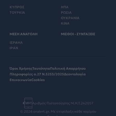
ΚΥΠΡΟΣ
ΗΠΑ
ΤΟΥΡΚΙΑ
ΡΩΣΙΑ
ΟΥΚΡΑΝΙΑ
ΚΙΝΑ
ΜΕΣΗ ΑΝΑΤΟΛΗ
ΜΙΣΘΟΙ - ΣΥΝΤΑΞΕΙΣ
ΙΣΡΑΗΛ
ΙΡΑΝ
Όροι Χρήσης
Ταυτότητα
Πολιτική Απορρήτου
Πληροφορίες α.27 Ν.5253/2025
Δεοντολογία
Επικοινωνία
Cookies
Αριθμός Πιστοποίησης Μ.Η.Τ.242057
© 2026 onalert.gr. Με επιφύλαξη κάθε νομίμου