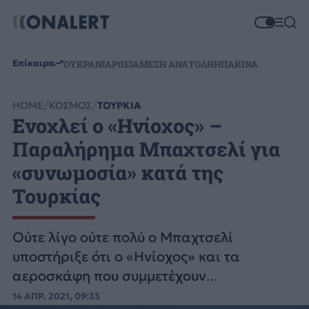
Επίκαιρα
ΟΥΚΡΑΝΙΑ
ΡΩΣΙΑ
ΜΕΣΗ ΑΝΑΤΟΛΗ
ΗΠΑ
ΚΙΝΑ
HOME
ΚΟΣΜΟΣ
ΤΟΥΡΚΙΑ
Ενοχλεί ο «Ηνίοχος» –
Παραλήρημα Μπαχτσελί για
«συνωμοσία» κατά της
Τουρκίας
Ούτε λίγο ούτε πολύ ο Μπαχτσελί
υποστήριξε ότι ο «Ηνίοχος» και τα
αεροσκάφη που συμμετέχουν
παραβιάζουν τα δικαιώματα της
14 ΑΠΡ. 2021, 09:33