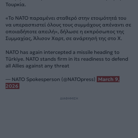
Τουρκία.
«Το ΝΑΤΟ παραμένει σταθερό στην ετοιμότητά του
να υπερασπιστεί όλους τους συμμάχους απέναντι σε
οποιαδήποτε απειλή», δήλωσε η εκπρόσωπος της
Συμμαχίας, Άλισον Χαρτ, σε ανάρτησή της στο X.
NATO has again intercepted a missile heading to
Türkiye. NATO stands firm in its readiness to defend
all Allies against any threat
— NATO Spokesperson (@NATOpress)
March 9,
2026
ΔΙΑΦΗΜΙΣΗ