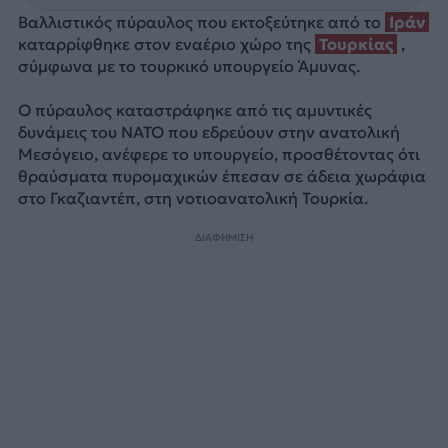
Βαλλιστικός πύραυλος που εκτοξεύτηκε από το
Ιράν
καταρρίφθηκε στον εναέριο χώρο της
Τουρκίας
,
σύμφωνα με το τουρκικό υπουργείο Άμυνας.
Ο πύραυλος καταστράφηκε από τις αμυντικές
δυνάμεις του ΝΑΤΟ που εδρεύουν στην ανατολική
Μεσόγειο, ανέφερε το υπουργείο, προσθέτοντας ότι
θραύσματα πυρομαχικών έπεσαν σε άδεια χωράφια
στο Γκαζιαντέπ, στη νοτιοανατολική Τουρκία.
ΔΙΑΦΗΜΙΣΗ