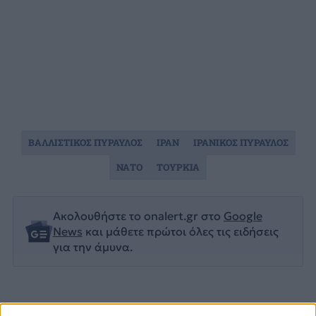
ΒΑΛΛΙΣΤΙΚΟΣ ΠΥΡΑΥΛΟΣ
ΙΡΑΝ
ΙΡΑΝΙΚΟΣ ΠΥΡΑΥΛΟΣ
ΝΑΤΟ
ΤΟΥΡΚΙΑ
Ακολουθήστε το onalert.gr στο
Google
News
και μάθετε πρώτοι όλες τις ειδήσεις
για την άμυνα.