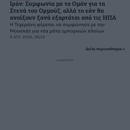
Ιράν: Συμφωνία με το Ομάν για τα
Στενά του Ορμούζ, αλλά το εάν θα
ανοίξουν ξανά εξαρτάται από τις ΗΠΑ
Η Τεχεράνη φέρεται να συμφώνησε με την
Μουσκάτ για νέα ρότα εμπορικών πλοίων
6 ΑΥΓ. 2026, 08:55
Δείτε περισσότερα
ΔΙΑΦΗΜΙΣΗ