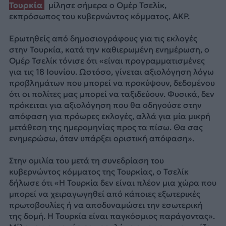
Τουρκία
μίλησε σήμερα ο Ομέρ Τσελίκ,
εκπρόσωπος του κυβερνώντος κόμματος, AKP.
Ερωτηθείς από δημοσιογράφους για τις εκλογές
στην Τουρκία, κατά την καθιερωμένη ενημέρωση, ο
Ομέρ Τσελίκ τόνισε ότι «είναι προγραμματισμένες
για τις 18 Ιουνίου. Ωστόσο, γίνεται αξιολόγηση λόγω
προβλημάτων που μπορεί να προκύψουν, δεδομένου
ότι οι πολίτες μας μπορεί να ταξιδεύουν. Φυσικά, δεν
πρόκειται για αξιολόγηση που θα οδηγούσε στην
απόφαση για πρόωρες εκλογές, αλλά για μία μικρή
μετάθεση της ημερομηνίας προς τα πίσω. Θα σας
ενημερώσω, όταν υπάρξει οριστική απόφαση».
Στην ομιλία του μετά τη συνεδρίαση του
κυβερνώντος κόμματος της Τουρκίας, ο Τσελίκ
δήλωσε ότι «Η Τουρκία δεν είναι πλέον μια χώρα που
μπορεί να χειραγωγηθεί από κάποιες εξωτερικές
πρωτοβουλίες ή να αποδυναμώσει την εσωτερική
της δομή. Η Τουρκία είναι παγκόσμιος παράγοντας».