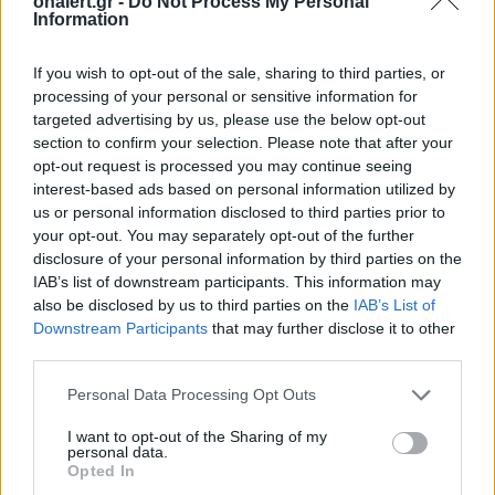
onalert.gr -
Do Not Process My Personal
Information
If you wish to opt-out of the sale, sharing to third parties, or
processing of your personal or sensitive information for
targeted advertising by us, please use the below opt-out
section to confirm your selection. Please note that after your
ΣΧΕΤΙΚΑ ΑΡΘΡΑ
opt-out request is processed you may continue seeing
interest-based ads based on personal information utilized by
us or personal information disclosed to third parties prior to
your opt-out. You may separately opt-out of the further
disclosure of your personal information by third parties on the
IAB’s list of downstream participants. This information may
also be disclosed by us to third parties on the
IAB’s List of
Downstream Participants
that may further disclose it to other
third parties.
Personal Data Processing Opt Outs
I want to opt-out of the Sharing of my
personal data.
Opted In