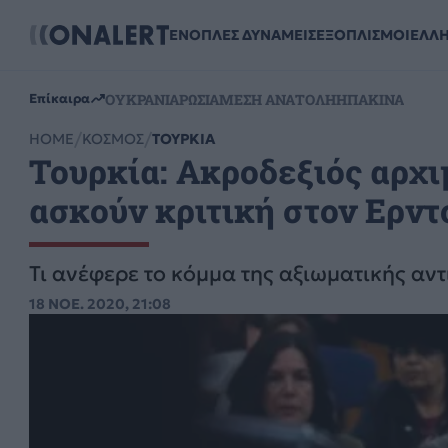
ΕΝΟΠΛΕΣ ΔΥΝΑΜΕΙΣ
ΕΞΟΠΛΙΣΜΟΙ
ΕΛΛ
ΟΥΚΡΑΝΙΑ
ΡΩΣΙΑ
ΜΕΣΗ ΑΝΑΤΟΛΗ
ΗΠΑ
ΚΙΝΑ
Επίκαιρα
HOME
ΚΟΣΜΟΣ
ΤΟΥΡΚΙΑ
Τουρκία: Ακροδεξιός αρχι
ασκούν κριτική στον Ερντ
Τι ανέφερε το κόμμα της αξιωματικής αντ
18 ΝΟΕ. 2020, 21:08