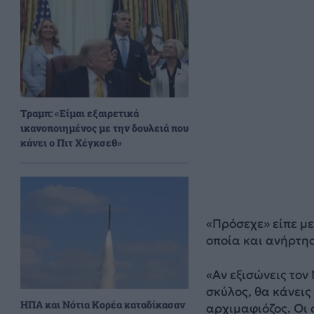
Τραμπ: «Είμαι εξαιρετικά
ικανοποιημένος με την δουλειά που
κάνει ο Πιτ Χέγκσεθ»
«Πρόσεχε» είπε με
οποία και ανήρτησε
«Αν εξισώνεις τον
σκύλος, θα κάνεις
ΗΠΑ και Νότια Κορέα καταδίκασαν
αρχιμαφιόζος. Οι 