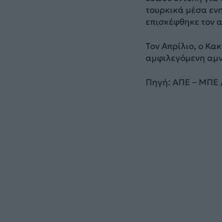
τουρκικά μέσα εν
επισκέφθηκε τον α
Τον Απρίλιο, ο Κα
αμφιλεγόμενη αμν
Πηγή: ΑΠΕ – ΜΠΕ 