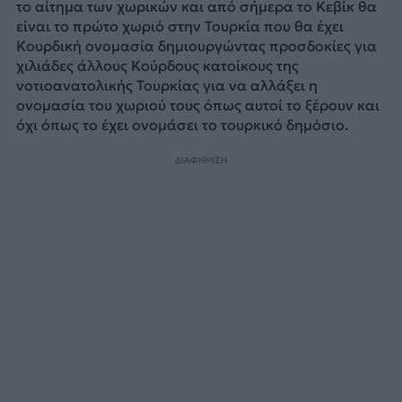
το αίτημα των χωρικών και από σήμερα το Κεβίκ θα
είναι το πρώτο χωριό στην Τουρκία που θα έχει
Κουρδική ονομασία δημιουργώντας προσδοκίες για
χιλιάδες άλλους Κούρδους κατοίκους της
νοτιοανατολικής Τουρκίας για να αλλάξει η
ονομασία του χωριού τους όπως αυτοί το ξέρουν και
όχι όπως το έχει ονομάσει το τουρκικό δημόσιο.
ΔΙΑΦΗΜΙΣΗ