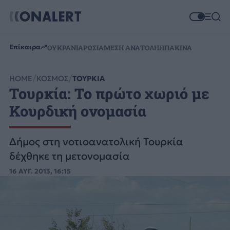
Επίκαιρα
ΟΥΚΡΑΝΙΑ
ΡΩΣΙΑ
ΜΕΣΗ ΑΝΑΤΟΛΗ
ΗΠΑ
ΚΙΝΑ
HOME
ΚΟΣΜΟΣ
ΤΟΥΡΚΙΑ
Toυρκία: Το πρώτο χωριό με
Κουρδική ονομασία
Δήμος στη νοτιοανατολική Τουρκία
δέχθηκε τη μετονομασία
16 ΑΥΓ. 2013, 16:15