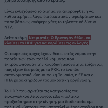
χρηματοδότησης από το κράτος.
Είναι ενδεχόμενο το αίτημα να απορριφθεί ή να
καθυστερήσει, λόγω διαδικαστικών σφαλμάτων και
παραβάσεων, ανέφερε χθες το τηλεοπτικό δίκτυο
NTV.
Δείτε ακόμη
Ντεμιρτάς: Ο Ερντογάν θέλει να
κλείσει το HDP για να κερδίσει τις εκλογές
Οι τουρκικές αρχές έχουν θέσει εκτός νόμου στην
πορεία των ετών πολλά κόμματα που
εκπροσωπούσαν την κουρδική μειονότητα ερίζοντας
πως είχαν δεσμούς με το PKK, το ένοπλο
αυτονομιστικό κίνημα που η Τουρκία, η ΕΕ και οι
ΗΠΑ χαρακτηρίζουν τρομοκρατική οργάνωση.
Το HDP, που αρνείται τις κατηγορίες του
εισαγγελικού λειτουργού, είδε «πολιτικό
πραξικόπημα» στην κίνηση, μια διαδικασία «με
πολιτικά κίνητρα», που αποτελεί «μέρος σχεδίου που