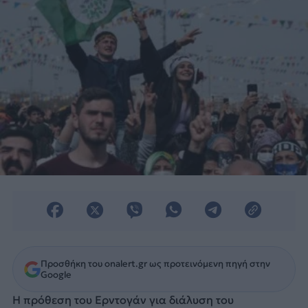
εκατομμύρια ψήφους (το 11,7%).
Προσθήκη του onalert.gr ως προτεινόμενη πηγή στην
Google
Η πρόθεση του Ερντογάν για διάλυση του