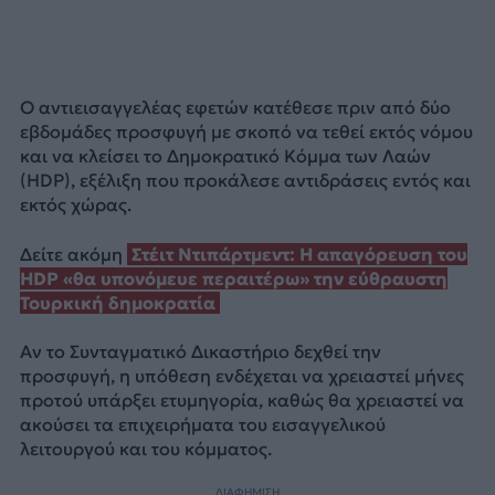
Ο αντιεισαγγελέας εφετών κατέθεσε πριν από δύο
εβδομάδες προσφυγή με σκοπό να τεθεί εκτός νόμου
και να κλείσει το Δημοκρατικό Κόμμα των Λαών
(HDP), εξέλιξη που προκάλεσε αντιδράσεις εντός και
εκτός χώρας.
Δείτε ακόμη
Στέιτ Ντιπάρτμεντ: Η απαγόρευση του
HDP «θα υπονόμευε περαιτέρω» την εύθραυστη
Τουρκική δημοκρατία
Αν το Συνταγματικό Δικαστήριο δεχθεί την
προσφυγή, η υπόθεση ενδέχεται να χρειαστεί μήνες
προτού υπάρξει ετυμηγορία, καθώς θα χρειαστεί να
ακούσει τα επιχειρήματα του εισαγγελικού
λειτουργού και του κόμματος.
ΔΙΑΦΗΜΙΣΗ