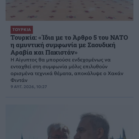
ΤΟΥΡΚΙΑ
Τουρκία: «Ίδια με το Άρθρο 5 του NATO
η αμυντική συμφωνία με Σαουδική
Αραβία και Πακιστάν»
Η Αίγυπτος θα μπορούσε ενδεχομένως να
ενταχθεί στη συμφωνία μόλις επιλυθούν
ορισμένα τεχνικά θέματα, αποκάλυψε ο Χακάν
Φιντάν
9 ΑΥΓ. 2026, 10:27