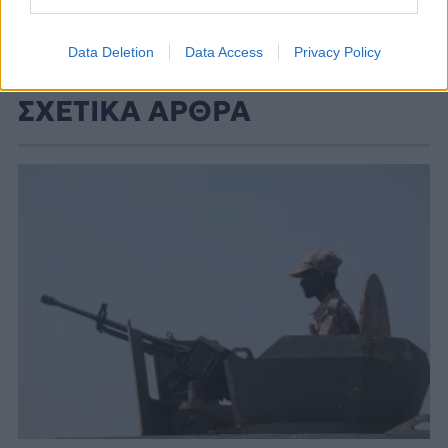
Data Deletion
Data Access
Privacy Policy
ΣΧΕΤΙΚΑ ΑΡΘΡΑ