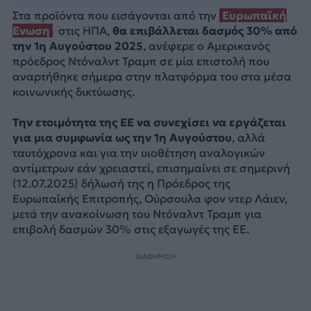
Στα προϊόντα που εισάγονται από την
Ευρωπαϊκή
Ένωση
στις ΗΠΑ,
θα επιβάλλεται δασμός 30% από
την 1η Αυγούστου 2025
, ανέφερε ο Αμερικανός
πρόεδρος Ντόναλντ Τραμπ σε μία επιστολή που
αναρτήθηκε σήμερα στην πλατφόρμα του στα μέσα
κοινωνικής δικτύωσης.
Την ετοιμότητα της ΕΕ να συνεχίσει να εργάζεται
για μια συμφωνία ως την 1η Αυγούστου
, αλλά
ταυτόχρονα και για την υιοθέτηση αναλογικών
αντίμετρων εάν χρειαστεί, επισημαίνει σε σημερινή
(12.07.2025) δήλωσή της η Πρόεδρος της
Ευρωπαϊκής Επιτροπής, Ούρσουλα φον ντερ Λάιεν,
μετά την ανακοίνωση του Ντόναλντ Τραμπ για
επιβολή δασμών 30% στις εξαγωγές της ΕΕ.
ΔΙΑΦΗΜΙΣΗ