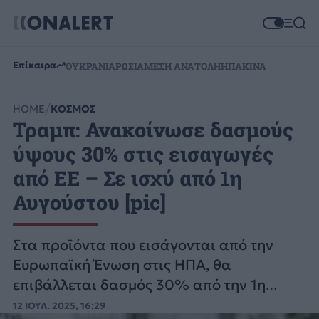
Επίκαιρα
ΟΥΚΡΑΝΙΑ
ΡΩΣΙΑ
ΜΕΣΗ ΑΝΑΤΟΛΗ
ΗΠΑ
ΚΙΝΑ
HOME
ΚΟΣΜΟΣ
Τραμπ: Ανακοίνωσε δασμούς
ύψους 30% στις εισαγωγές
από ΕΕ – Σε ισχύ από 1η
Αυγούστου [pic]
Στα προϊόντα που εισάγονται από την
Ευρωπαϊκή Ένωση στις ΗΠΑ, θα
επιβάλλεται δασμός 30% από την 1η
Αυγούστου 2025, ανέφερε ο Αμερικανός
12 ΙΟΥΛ. 2025, 16:29