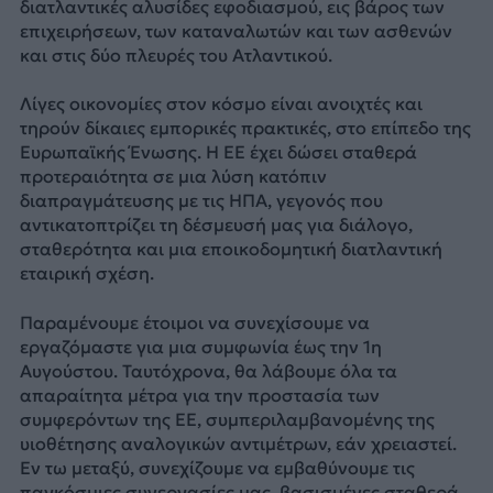
διατλαντικές αλυσίδες εφοδιασμού, εις βάρος των
επιχειρήσεων, των καταναλωτών και των ασθενών
και στις δύο πλευρές του Ατλαντικού.
Λίγες οικονομίες στον κόσμο είναι ανοιχτές και
τηρούν δίκαιες εμπορικές πρακτικές, στο επίπεδο της
Ευρωπαϊκής Ένωσης. Η ΕΕ έχει δώσει σταθερά
προτεραιότητα σε μια λύση κατόπιν
διαπραγμάτευσης με τις ΗΠΑ, γεγονός που
αντικατοπτρίζει τη δέσμευσή μας για διάλογο,
σταθερότητα και μια εποικοδομητική διατλαντική
εταιρική σχέση.
Παραμένουμε έτοιμοι να συνεχίσουμε να
εργαζόμαστε για μια συμφωνία έως την 1η
Αυγούστου. Ταυτόχρονα, θα λάβουμε όλα τα
απαραίτητα μέτρα για την προστασία των
συμφερόντων της ΕΕ, συμπεριλαμβανομένης της
υιοθέτησης αναλογικών αντιμέτρων, εάν χρειαστεί.
Εν τω μεταξύ, συνεχίζουμε να εμβαθύνουμε τις
παγκόσμιες συνεργασίες μας, βασισμένες σταθερά