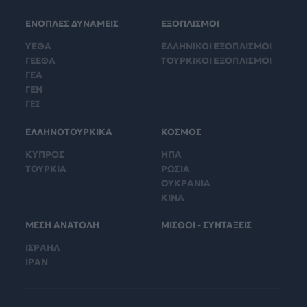
ΕΝΟΠΛΕΣ ΔΥΝΑΜΕΙΣ
ΕΞΟΠΛΙΣΜΟΙ
ΥΕΘΑ
ΕΛΛΗΝΙΚΟΙ ΕΞΟΠΛΙΣΜΟΙ
ΓΕΕΘΑ
ΤΟΥΡΚΙΚΟΙ ΕΞΟΠΛΙΣΜΟΙ
ΓΕΑ
ΓΕΝ
ΓΕΣ
ΕΛΛΗΝΟΤΟΥΡΚΙΚΑ
ΚΟΣΜΟΣ
ΚΥΠΡΟΣ
ΗΠΑ
ΤΟΥΡΚΙΑ
ΡΩΣΙΑ
ΟΥΚΡΑΝΙΑ
ΚΙΝΑ
ΜΕΣΗ ΑΝΑΤΟΛΗ
ΜΙΣΘΟΙ - ΣΥΝΤΑΞΕΙΣ
ΙΣΡΑΗΛ
ΙΡΑΝ