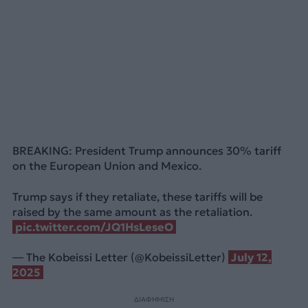
BREAKING: President Trump announces 30% tariff
on the European Union and Mexico.
Trump says if they retaliate, these tariffs will be
raised by the same amount as the retaliation.
pic.twitter.com/JQ1HsLeseO
— The Kobeissi Letter (@KobeissiLetter)
July 12,
2025
ΔΙΑΦΗΜΙΣΗ