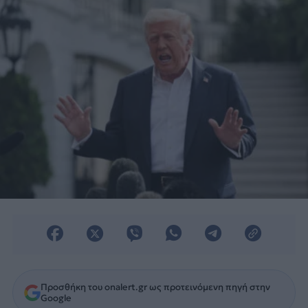
πρόεδρος Ντόναλντ Τραμπ.
Προσθήκη του onalert.gr ως προτεινόμενη πηγή στην
Google