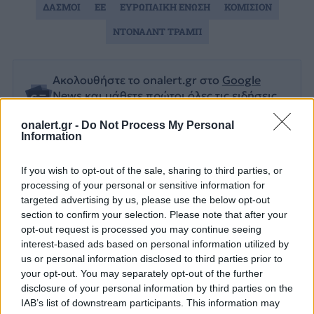
ΔΑΣΜΟΙ
ΕΕ
ΕΥΡΩΠΑΙΚΗ ΕΝΩΣΗ
ΚΟΜΙΣΙΟΝ
ΝΤΟΝΑΛΝΤ ΤΡΑΜΠ
Ακολουθήστε το onalert.gr στο
Google
News
και μάθετε πρώτοι όλες τις ειδήσεις
για την άμυνα.
onalert.gr -
Do Not Process My Personal
Information
If you wish to opt-out of the sale, sharing to third parties, or
Διάβασε επίσης
processing of your personal or sensitive information for
targeted advertising by us, please use the below opt-out
section to confirm your selection. Please note that after your
opt-out request is processed you may continue seeing
interest-based ads based on personal information utilized by
us or personal information disclosed to third parties prior to
your opt-out. You may separately opt-out of the further
disclosure of your personal information by third parties on the
IAB’s list of downstream participants. This information may