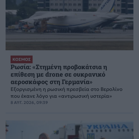
ΚΟΣΜΟΣ
Ρωσία: «Στημένη προβοκάτσια η
επίθεση με drone σε ουκρανικό
αεροσκάφος στη Γερμανία»
Εξοργισμένη η ρωσική πρεσβεία στο Βερολίνο
που έκανε λόγο για «αντιρωσική υστερία»
8 ΑΥΓ. 2026, 09:39