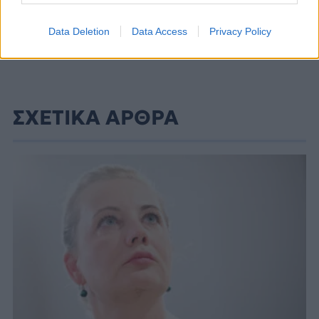
Data Deletion
Data Access
Privacy Policy
ΣΧΕΤΙΚΑ ΑΡΘΡΑ