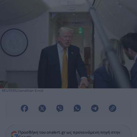
REUTERS/Jonathan Ernst
Προσθήκη του onalert.gr ως προτεινόμενη πηγή στην