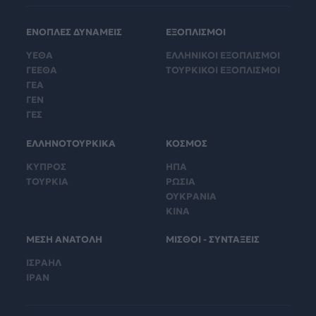
ΕΝΟΠΛΕΣ ΔΥΝΑΜΕΙΣ
ΕΞΟΠΛΙΣΜΟΙ
ΥΕΘΑ
ΕΛΛΗΝΙΚΟΙ ΕΞΟΠΛΙΣΜΟΙ
ΓΕΕΘΑ
ΤΟΥΡΚΙΚΟΙ ΕΞΟΠΛΙΣΜΟΙ
ΓΕΑ
ΓΕΝ
ΓΕΣ
ΕΛΛΗΝΟΤΟΥΡΚΙΚΑ
ΚΟΣΜΟΣ
ΚΥΠΡΟΣ
ΗΠΑ
ΤΟΥΡΚΙΑ
ΡΩΣΙΑ
ΟΥΚΡΑΝΙΑ
ΚΙΝΑ
ΜΕΣΗ ΑΝΑΤΟΛΗ
ΜΙΣΘΟΙ - ΣΥΝΤΑΞΕΙΣ
ΙΣΡΑΗΛ
ΙΡΑΝ