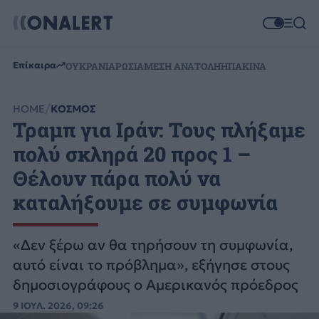
Επίκαιρα
ΟΥΚΡΑΝΙΑ
ΡΩΣΙΑ
ΜΕΣΗ ΑΝΑΤΟΛΗ
ΗΠΑ
ΚΙΝΑ
HOME
ΚΟΣΜΟΣ
Τραμπ για Ιράν: Τους πλήξαμε
πολύ σκληρά 20 προς 1 –
Θέλουν πάρα πολύ να
καταλήξουμε σε συμφωνία
«Δεν ξέρω αν θα τηρήσουν τη συμφωνία,
αυτό είναι το πρόβλημα», εξήγησε στους
δημοσιογράφους ο Αμερικανός πρόεδρος
9 ΙΟΥΛ. 2026, 09:26