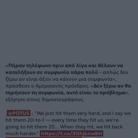
«
Πήραν τηλέφωνο πριν από λίγο και θέλουν να
καταλήξουν σε συμφωνία πάρα πολύ
– απλώς δεν
ξέρω αν είναι άξιοι να κάνουν μια συμφωνία»,
πρόσθεσε ο Αμερικανός πρόεδρος. «
Δεν ξέρω αν θα
τηρήσουν τη συμφωνία, αυτό είναι το πρόβλημα
»,
εξήγησε στους δημοσιογράφους.
.
@POTUS
: "We just hit them very hard, and I say we
hit them 20-to-1 — every time they hit us, we're
going to hit them 20… When they hit, we hit back
much harder."
https://t.co/XIthjknwBH