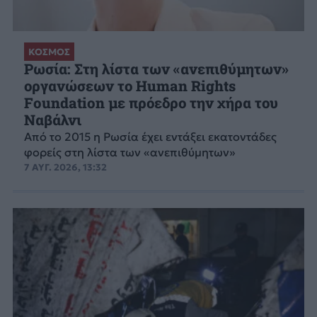
ΚΟΣΜΟΣ
Ρωσία: Στη λίστα των «ανεπιθύμητων»
οργανώσεων το Human Rights
Foundation με πρόεδρο την χήρα του
Ναβάλνι
Από το 2015 η Ρωσία έχει εντάξει εκατοντάδες
φορείς στη λίστα των «ανεπιθύμητων»
7 ΑΥΓ. 2026, 13:32