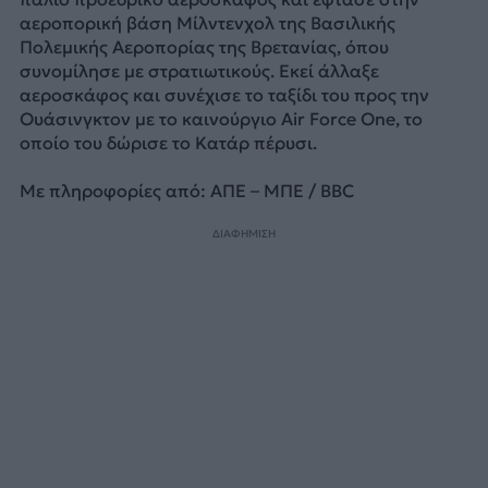
αεροπορική βάση Μίλντενχολ της Βασιλικής
Πολεμικής Αεροπορίας της Βρετανίας, όπου
συνομίλησε με στρατιωτικούς. Εκεί άλλαξε
αεροσκάφος και συνέχισε το ταξίδι του προς την
Ουάσινγκτον με το καινούργιο Air Force One, το
οποίο του δώρισε το Κατάρ πέρυσι.
Με πληροφορίες από: ΑΠΕ – ΜΠΕ / BBC
ΔΙΑΦΗΜΙΣΗ