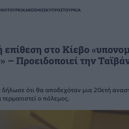
ΗΝΟΤΟΥΡΚΙΚΑ
ΚΟΣΜΟΣ
ΚΥΠΡΟΣ
ΤΟΥΡΚΙΑ
 επίθεση στο Κίεβο «υπονομ
» – Προειδοποιεί την Ταϊβά
δήλωσε ότι θα αποδεχόταν μια 20ετή ανασ
 τερματιστεί ο πόλεμος.