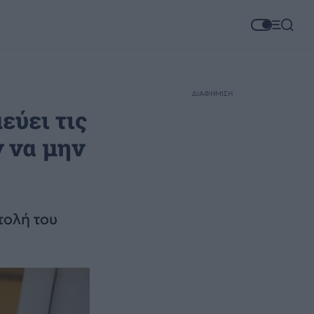
ΔΙΑΦΗΜΙΣΗ
εύει τις
ν να μην
τολή του