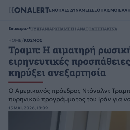
ΕΝΟΠΛΕΣ ΔΥΝΑΜΕΙΣ
ΕΞΟΠΛΙΣΜΟΙ
ΕΛΛ
ΟΥΚΡΑΝΙΑ
ΡΩΣΙΑ
ΜΕΣΗ ΑΝΑΤΟΛΗ
ΗΠΑ
ΚΙΝΑ
Επίκαιρα
HOME
ΚΟΣΜΟΣ
Τραμπ: Η αιματηρή ρωσική
ειρηνευτικές προσπάθειες
κηρύξει ανεξαρτησία
Ο Αμερικανός πρόεδρος Ντόναλντ Τραμπ 
πυρηνικού προγράμματος του Ιράν για να
15 ΜΑΙ. 2026, 19:09