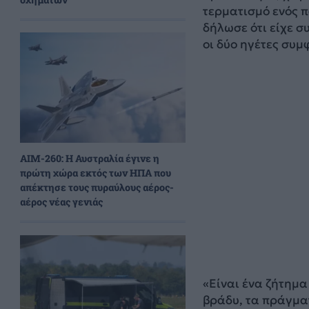
τερματισμό ενός π
δήλωσε ότι είχε σ
οι δύο ηγέτες συμ
AIM-260: Η Αυστραλία έγινε η
πρώτη χώρα εκτός των ΗΠΑ που
απέκτησε τους πυραύλους αέρος-
αέρος νέας γενιάς
«Είναι ένα ζήτημα
βράδυ, τα πράγμα