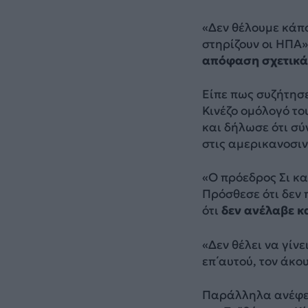
«Δεν θέλουμε κάπο
στηρίζουν οι ΗΠΑ»
απόφαση σχετικά
Είπε πως συζήτησε
Κινέζο ομόλογό το
και δήλωσε ότι σύ
στις αμερικανοσιν
«Ο πρόεδρος Σι κα
Πρόσθεσε ότι δεν 
ότι
δεν ανέλαβε κα
«Δεν θέλει να γίν
επ΄αυτού, τον άκου
Παράλληλα ανέφερ