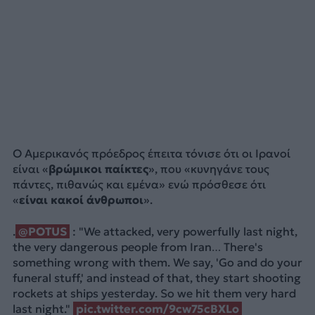
Ο Αμερικανός πρόεδρος έπειτα τόνισε ότι οι Ιρανοί
είναι «
βρώμικοι παίκτες
», που «κυνηγάνε τους
πάντες, πιθανώς και εμένα» ενώ πρόσθεσε ότι
«
είναι κακοί άνθρωποι
».
.
@POTUS
: "We attacked, very powerfully last night,
the very dangerous people from Iran… There's
something wrong with them. We say, 'Go and do your
funeral stuff,' and instead of that, they start shooting
rockets at ships yesterday. So we hit them very hard
last night."
pic.twitter.com/9cw75cBXLo