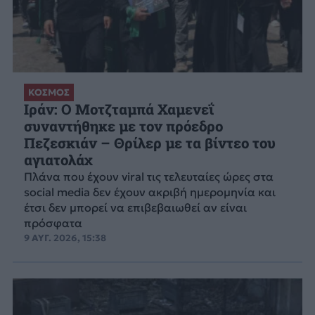
ΚΟΣΜΟΣ
Ιράν: Ο Μοτζταμπά Χαμενεΐ
συναντήθηκε με τον πρόεδρο
Πεζεσκιάν – Θρίλερ με τα βίντεο του
αγιατολάχ
Πλάνα που έχουν viral τις τελευταίες ώρες στα
social media δεν έχουν ακριβή ημερομηνία και
έτσι δεν μπορεί να επιβεβαιωθεί αν είναι
πρόσφατα
9 ΑΥΓ. 2026, 15:38