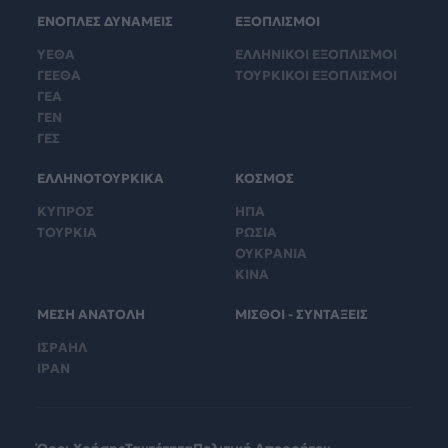
ΕΝΟΠΛΕΣ ΔΥΝΑΜΕΙΣ
ΕΞΟΠΛΙΣΜΟΙ
ΥΕΘΑ
ΕΛΛΗΝΙΚΟΙ ΕΞΟΠΛΙΣΜΟΙ
ΓΕΕΘΑ
ΤΟΥΡΚΙΚΟΙ ΕΞΟΠΛΙΣΜΟΙ
ΓΕΑ
ΓΕΝ
ΓΕΣ
ΕΛΛΗΝΟΤΟΥΡΚΙΚΑ
ΚΟΣΜΟΣ
ΚΥΠΡΟΣ
ΗΠΑ
ΤΟΥΡΚΙΑ
ΡΩΣΙΑ
ΟΥΚΡΑΝΙΑ
ΚΙΝΑ
ΜΕΣΗ ΑΝΑΤΟΛΗ
ΜΙΣΘΟΙ - ΣΥΝΤΑΞΕΙΣ
ΙΣΡΑΗΛ
ΙΡΑΝ