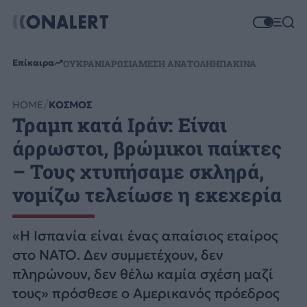
Επίκαιρα
ΟΥΚΡΑΝΙΑ
ΡΩΣΙΑ
ΜΕΣΗ ΑΝΑΤΟΛΗ
ΗΠΑ
ΚΙΝΑ
HOME
ΚΟΣΜΟΣ
Τραμπ κατά Ιράν: Είναι
άρρωστοι, βρώμικοι παίκτες
– Τους χτυπήσαμε σκληρά,
νομίζω τελείωσε η εκεχερία
«Η Ισπανία είναι ένας απαίσιος εταίρος
στο ΝΑΤΟ. Δεν συμμετέχουν, δεν
πληρώνουν, δεν θέλω καμία σχέση μαζί
τους» πρόσθεσε ο Αμερικανός πρόεδρος