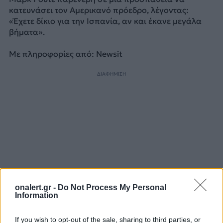
κατευνάσει τον Αμερικανό πρόεδρο, λέγοντας:
«Έχετε δίκιο για την Ισπανία, αν και έκανε μεγάλα
βήματα».
Με πληροφορίες από: Newsit
ΔΙΑΦΗΜΙΣΗ
onalert.gr -
Do Not Process My Personal
Information
If you wish to opt-out of the sale, sharing to third parties, or