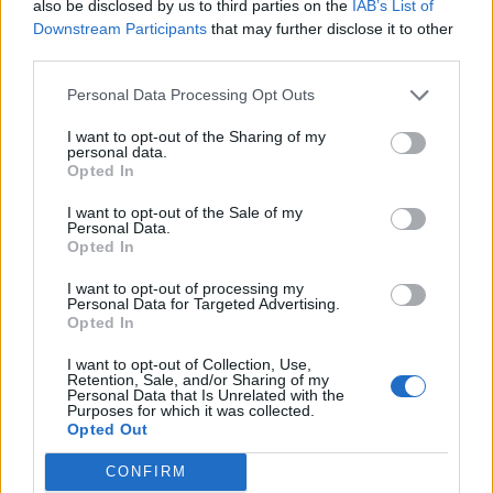
also be disclosed by us to third parties on the
IAB’s List of
Downstream Participants
that may further disclose it to other
third parties.
Personal Data Processing Opt Outs
I want to opt-out of the Sharing of my
personal data.
Opted In
I want to opt-out of the Sale of my
Personal Data.
ΣΧΕΤΙΚΑ ΑΡΘΡΑ
Opted In
I want to opt-out of processing my
Personal Data for Targeted Advertising.
Opted In
I want to opt-out of Collection, Use,
Retention, Sale, and/or Sharing of my
Personal Data that Is Unrelated with the
Purposes for which it was collected.
Opted Out
CONFIRM