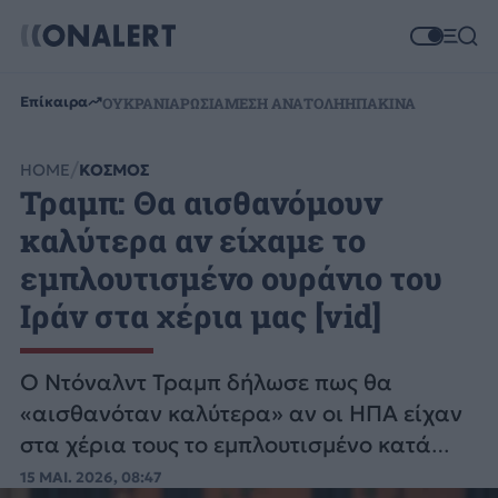
Επίκαιρα
ΟΥΚΡΑΝΙΑ
ΡΩΣΙΑ
ΜΕΣΗ ΑΝΑΤΟΛΗ
ΗΠΑ
ΚΙΝΑ
HOME
ΚΟΣΜΟΣ
Τραμπ: Θα αισθανόμουν
καλύτερα αν είχαμε το
εμπλουτισμένο ουράνιο του
Ιράν στα χέρια μας [vid]
Ο Ντόναλντ Τραμπ δήλωσε πως θα
«αισθανόταν καλύτερα» αν οι ΗΠΑ είχαν
στα χέρια τους το εμπλουτισμένο κατά
υψηλό ποσοστό ουράνιο του Ιράν.
15 ΜΑΙ. 2026, 08:47