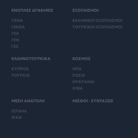
ΕΝΟΠΛΕΣ ΔΥΝΑΜΕΙΣ
ΕΞΟΠΛΙΣΜΟΙ
ΥΕΘΑ
ΕΛΛΗΝΙΚΟΙ ΕΞΟΠΛΙΣΜΟΙ
ΓΕΕΘΑ
ΤΟΥΡΚΙΚΟΙ ΕΞΟΠΛΙΣΜΟΙ
ΓΕΑ
ΓΕΝ
ΓΕΣ
ΕΛΛΗΝΟΤΟΥΡΚΙΚΑ
ΚΟΣΜΟΣ
ΚΥΠΡΟΣ
ΗΠΑ
ΤΟΥΡΚΙΑ
ΡΩΣΙΑ
ΟΥΚΡΑΝΙΑ
ΚΙΝΑ
ΜΕΣΗ ΑΝΑΤΟΛΗ
ΜΙΣΘΟΙ - ΣΥΝΤΑΞΕΙΣ
ΙΣΡΑΗΛ
ΙΡΑΝ