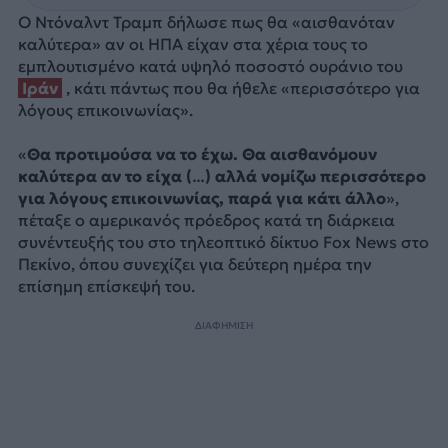
Ο Ντόναλντ Τραμπ δήλωσε πως θα «αισθανόταν
καλύτερα» αν οι ΗΠΑ είχαν στα χέρια τους το
εμπλουτισμένο κατά υψηλό ποσοστό ουράνιο του
Ιράν
, κάτι πάντως που θα ήθελε «περισσότερο για
λόγους επικοινωνίας».
«
Θα προτιμούσα να το έχω. Θα αισθανόμουν
καλύτερα αν το είχα (…) αλλά νομίζω περισσότερο
για λόγους επικοινωνίας, παρά για κάτι άλλο
»,
πέταξε ο αμερικανός πρόεδρος κατά τη διάρκεια
συνέντευξής του στο τηλεοπτικό δίκτυο Fox News στο
Πεκίνο, όπου συνεχίζει για δεύτερη ημέρα την
επίσημη επίσκεψή του.
ΔΙΑΦΗΜΙΣΗ