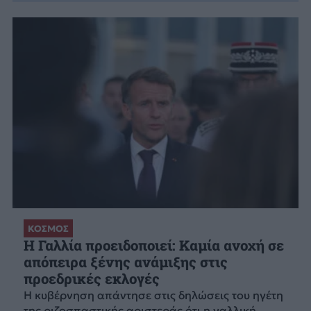
ΚΟΣΜΟΣ
Η Γαλλία προειδοποιεί: Καμία ανοχή σε
απόπειρα ξένης ανάμιξης στις
προεδρικές εκλογές
Η κυβέρνηση απάντησε στις δηλώσεις του ηγέτη
της ριζοσπαστικής αριστεράς ότι η γαλλική