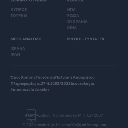
ΕΛΛΗΝΟΤΟΥΡΚΙΚΑ
ΚΟΣΜΟΣ
ΚΥΠΡΟΣ
ΗΠΑ
ΤΟΥΡΚΙΑ
ΡΩΣΙΑ
ΟΥΚΡΑΝΙΑ
ΚΙΝΑ
ΜΕΣΗ ΑΝΑΤΟΛΗ
ΜΙΣΘΟΙ - ΣΥΝΤΑΞΕΙΣ
ΙΣΡΑΗΛ
ΙΡΑΝ
Όροι Χρήσης
Ταυτότητα
Πολιτική Απορρήτου
Πληροφορίες α.27 Ν.5253/2025
Δεοντολογία
Επικοινωνία
Cookies
Αριθμός Πιστοποίησης Μ.Η.Τ.242057
© 2026 onalert.gr. Με επιφύλαξη κάθε νομίμου