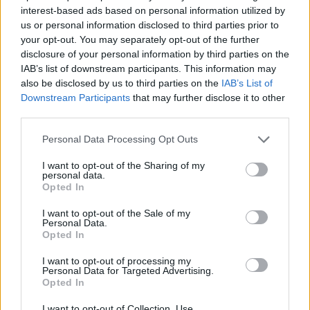
ΔΙΑΦΗΜΙΣΗ
interest-based ads based on personal information utilized by
us or personal information disclosed to third parties prior to
your opt-out. You may separately opt-out of the further
disclosure of your personal information by third parties on the
IAB’s list of downstream participants. This information may
also be disclosed by us to third parties on the
IAB’s List of
Downstream Participants
that may further disclose it to other
third parties.
Personal Data Processing Opt Outs
I want to opt-out of the Sharing of my
personal data.
Opted In
I want to opt-out of the Sale of my
Personal Data.
ΣΧΕΤΙΚΑ ΑΡΘΡΑ
Opted In
I want to opt-out of processing my
Personal Data for Targeted Advertising.
Opted In
I want to opt-out of Collection, Use,