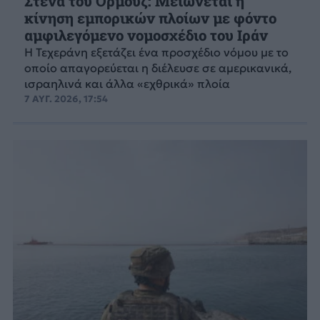
Στενά του Ορμούζ: Μειώνεται η
κίνηση εμπορικών πλοίων με φόντο
αμφιλεγόμενο νομοσχέδιο του Ιράν
Η Τεχεράνη εξετάζει ένα προσχέδιο νόμου με το
οποίο απαγορεύεται η διέλευσε σε αμερικανικά,
ισραηλινά και άλλα «εχθρικά» πλοία
7 ΑΥΓ. 2026, 17:54