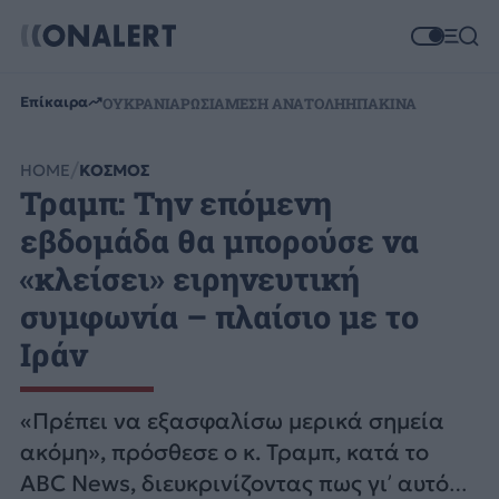
Επίκαιρα
ΟΥΚΡΑΝΙΑ
ΡΩΣΙΑ
ΜΕΣΗ ΑΝΑΤΟΛΗ
ΗΠΑ
ΚΙΝΑ
HOME
ΚΟΣΜΟΣ
Τραμπ: Την επόμενη
εβδομάδα θα μπορούσε να
«κλείσει» ειρηνευτική
συμφωνία – πλαίσιο με το
Ιράν
«Πρέπει να εξασφαλίσω μερικά σημεία
ακόμη», πρόσθεσε ο κ. Τραμπ, κατά το
ABC News, διευκρινίζοντας πως γι’ αυτό