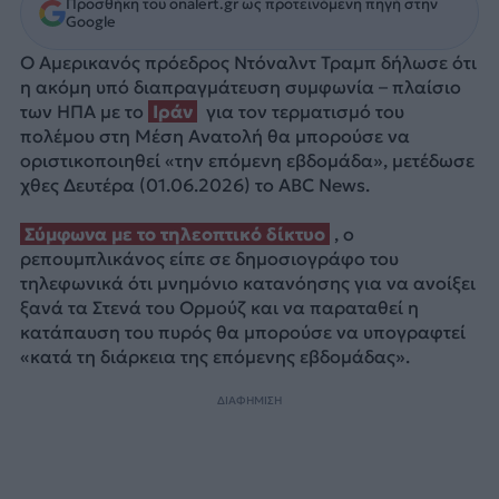
Προσθήκη του onalert.gr ως προτεινόμενη πηγή στην
Google
Ο Αμερικανός πρόεδρος Ντόναλντ Τραμπ δήλωσε ότι
η ακόμη υπό διαπραγμάτευση συμφωνία – πλαίσιο
των ΗΠΑ με το
Ιράν
για τον τερματισμό του
πολέμου στη Μέση Ανατολή θα μπορούσε να
οριστικοποιηθεί «την επόμενη εβδομάδα», μετέδωσε
χθες Δευτέρα (01.06.2026) το ABC News.
Σύμφωνα με το τηλεοπτικό δίκτυο
, ο
ρεπουμπλικάνος είπε σε δημοσιογράφο του
τηλεφωνικά ότι μνημόνιο κατανόησης για να ανοίξει
ξανά τα Στενά του Ορμούζ και να παραταθεί η
κατάπαυση του πυρός θα μπορούσε να υπογραφτεί
«κατά τη διάρκεια της επόμενης εβδομάδας».
ΔΙΑΦΗΜΙΣΗ