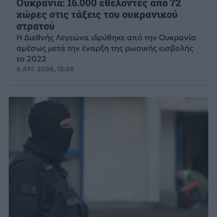
Ουκρανία: 16.000 εθελοντές από 72
χώρες στις τάξεις του ουκρανικού
στρατού
Η Διεθνής Λεγεώνα ιδρύθηκε από την Ουκρανία
αμέσως μετά την έναρξη της ρωσικής εισβολής
το 2022
6 ΑΥΓ. 2026, 13:58