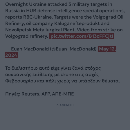
Overnight Ukraine attacked 3 military targets in
Russia in HUR defense intelligence special operations,
reports RBC-Ukraine. Targets were the Volgograd Oil
Refinery, oil company Kaluganefteprodukt and
Novolipetsk Metallurgical Plant. Video from strike on
Volgograd refinery.
pic.twitter.com/B13cFFCjtI
— Euan MacDonald (@Euan_MacDonald)
May 12,
2024
Το διυλιστήριο αυτό είχε γίνει ξανά στόχος
ουκρανικής επίθεσης με drone στις αρχές
Φεβρουαρίου και πάλι χωρίς να υπάρξουν θύματα.
Πηγές: Reuters, AFP, ΑΠΕ-ΜΠΕ
ΔΙΑΦΗΜΙΣΗ