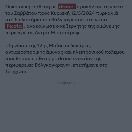
Ουκρανική επίθεση με
drone
προκάλεσε τη νύκτα
του Σαββάτου προς Κυριακή 12/5/2024 πυρκαγιά
στο διυλιστήριο του Βόλγκογκραντ στη νότια
Ρωσία
, ανακοίνωσε ο κυβερνήτης της ομώνυμης
περιφέρειας Αντρέι Μποτσάροφ.
«Τη νύκτα της 12ης Μαΐου οι δυνάμεις
αντιαεροπορικής άμυνας και ηλεκτρονικού πολέμου
απώθησαν επίθεση με drone εναντίον της
περιφέρειας Βόλγκογκραντ», επεσήμανε στο
Telegram.
ΔΙΑΦΗΜΙΣΗ