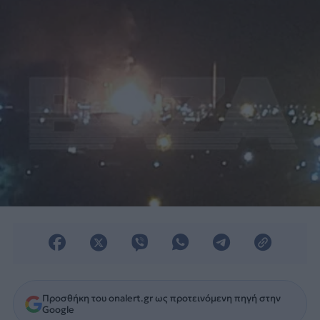
περιφέρειας Βόλγκογκραντ».
Προσθήκη του onalert.gr ως προτεινόμενη πηγή στην
Google