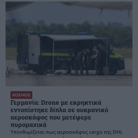
ΚΟΣΜΟΣ
Γερμανία: Drone με εκρηκτικά
εντοπίστηκε δίπλα σε ουκρανικό
αεροσκάφος που μετέφερε
πυρομαχικά
Υπενθυμίζεται πως αεροσκάφος cargo της DHL