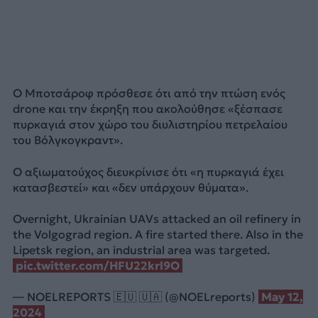
Ο Μποτσάροφ πρόσθεσε ότι από την πτώση ενός
drone και την έκρηξη που ακολούθησε «ξέσπασε
πυρκαγιά στον χώρο του διυλιστηρίου πετρελαίου
του Βόλγκογκραντ».
Ο αξιωματούχος διευκρίνισε ότι «η πυρκαγιά έχει
κατασβεστεί» και «δεν υπάρχουν θύματα».
Overnight, Ukrainian UAVs attacked an oil refinery in
the Volgograd region. A fire started there. Also in the
Lipetsk region, an industrial area was targeted.
pic.twitter.com/HFU22krl9O
— NOELREPORTS 🇪🇺 🇺🇦 (@NOELreports)
May 12,
2024