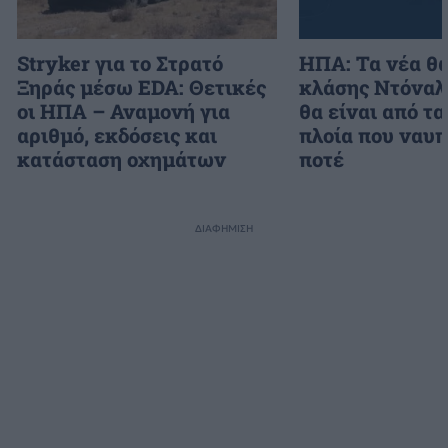
Stryker για το Στρατό
ΗΠΑ: Τα νέα θ
Ξηράς μέσω EDA: Θετικές
κλάσης Ντόναλ
οι ΗΠΑ – Αναμονή για
θα είναι από τα
αριθμό, εκδόσεις και
πλοία που ναυ
κατάσταση οχημάτων
ποτέ
ΔΙΑΦΗΜΙΣΗ