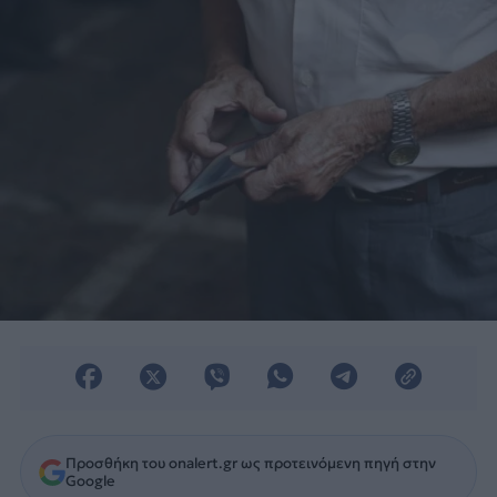
συνταξιούχους από 13/5/2016 και μετά
και κατόπιν για τους παλαιότερους (μέχρι
12/5/2016).
Προσθήκη του onalert.gr ως προτεινόμενη πηγή στην
Google