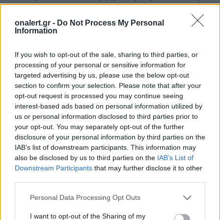
θα έχουν επανυπολογισμό και θα πάρουν
προσωπική διαφορά γιατί τα ποσοστά
onalert.gr -
Do Not Process My Personal
αναπλήρωσης του νόμου 4670 δίνουν
Information
μεγαλύτερη σύνταξη από τα 30 ως τα 45 έτη, ενώ
μετά τα 45 έτη υποχωρούν σε σύγκριση με τα
If you wish to opt-out of the sale, sharing to third parties, or
ποσοστά του νόμου 4387. Αυτή η στρέβλωση
processing of your personal or sensitive information for
όμως αφορά μόνον τους στρατιωτικούς για τους
targeted advertising by us, please use the below opt-out
οποίους έχει προβλεφθεί διπλή προστασία,
section to confirm your selection. Please note that after your
καθώς όσοι αποχωρούν από 1ης/10/2019 και
opt-out request is processed you may continue seeing
έχουν πάνω από 45 έτη θα πάρουν σύνταξη με
interest-based ads based on personal information utilized by
ενισχυμένα ποσοστά αναπλήρωσης (2% κατ’
us or personal information disclosed to third parties prior to
έτος αντί 0,5%) ώστε να έχουν τις ίδιες συντάξεις
your opt-out. You may separately opt-out of the further
που θα έπαιρναν και με το νόμο 4387, ενώ όσοι
disclosure of your personal information by third parties on the
αποχώρησαν μέχρι 30/9/2019 με 45 έτη και άνω
IAB’s list of downstream participants. This information may
θα πάρουν προσωπική διαφορά που θα καλύψει
also be disclosed by us to third parties on the
IAB’s List of
Downstream Participants
that may further disclose it to other
τυχόν μειώσεις στον επανυπολογισμό. Αυτές οι
third parties.
προσωπικές διαφορές θα δοθούν σε όσους
παλαιούς συνταξιούχους έχουν πάνω από 45 έτη
Personal Data Processing Opt Outs
ασφάλισης προκειμένου να μην αδικηθούν από
τον νέο νόμο.
I want to opt-out of the Sharing of my