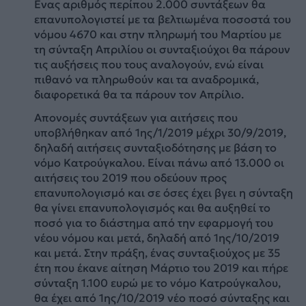
Ενας αριθμός περίπου 2.000 συντάξεων θα
επανυπολογιστεί με τα βελτιωμένα ποσοστά του
νόμου 4670 και στην πληρωμή του Μαρτίου με
τη σύνταξη Απριλίου οι συνταξιούχοι θα πάρουν
τις αυξήσεις που τους αναλογούν, ενώ είναι
πιθανό να πληρωθούν και τα αναδρομικά,
διαφορετικά θα τα πάρουν τον Απρίλιο.
Απονομές συντάξεων για αιτήσεις που
υποβλήθηκαν από 1ης/1/2019 μέχρι 30/9/2019,
δηλαδή αιτήσεις συνταξιοδότησης με βάση το
νόμο Κατρούγκαλου. Είναι πάνω από 13.000 οι
αιτήσεις του 2019 που οδεύουν προς
επανυπολογισμό και σε όσες έχει βγει η σύνταξη
θα γίνει επανυπολογισμός και θα αυξηθεί το
ποσό για το διάστημα από την εφαρμογή του
νέου νόμου και μετά, δηλαδή από 1ης/10/2019
και μετά. Στην πράξη, ένας συνταξιούχος με 35
έτη που έκανε αίτηση Μάρτιο του 2019 και πήρε
σύνταξη 1.100 ευρώ με το νόμο Κατρούγκαλου,
θα έχει από 1ης/10/2019 νέο ποσό σύνταξης και