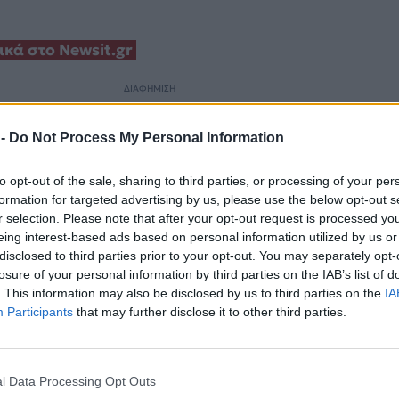
κά στο Newsit.gr
ΔΙΑΦΗΜΙΣΗ
 -
Do Not Process My Personal Information
to opt-out of the sale, sharing to third parties, or processing of your per
formation for targeted advertising by us, please use the below opt-out s
r selection. Please note that after your opt-out request is processed y
eing interest-based ads based on personal information utilized by us or
disclosed to third parties prior to your opt-out. You may separately opt-
losure of your personal information by third parties on the IAB’s list of
. This information may also be disclosed by us to third parties on the
IA
Participants
that may further disclose it to other third parties.
l Data Processing Opt Outs