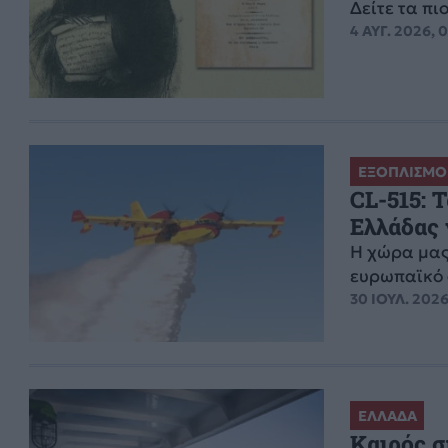
Δείτε τα π
4 ΑΥΓ. 2026, 
ΕΞΟΠΛΙΣΜΟ
CL-515: 
Ελλάδας 
Η χώρα μας 
ευρωπαϊκό 
30 ΙΟΥΛ. 2026
ΕΛΛΑΔΑ
Καιρός σ