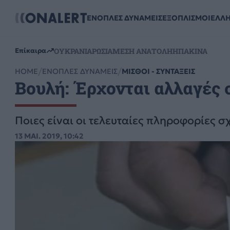
ΕΝΟΠΛΕΣ ΔΥΝΑΜΕΙΣ
ΕΞΟΠΛΙΣΜΟΙ
ΕΛΛ
ΟΥΚΡΑΝΙΑ
ΡΩΣΙΑ
ΜΕΣΗ ΑΝΑΤΟΛΗ
ΗΠΑ
ΚΙΝΑ
Επίκαιρα
HOME
ΕΝΟΠΛΕΣ ΔΥΝΑΜΕΙΣ
ΜΙΣΘΟΙ - ΣΥΝΤΑΞΕΙΣ
Βουλή: Έρχονται αλλαγές σ
Ποιες είναι οι τελευταίες πληροφορίες σ
13 ΜΑΙ. 2019, 10:42