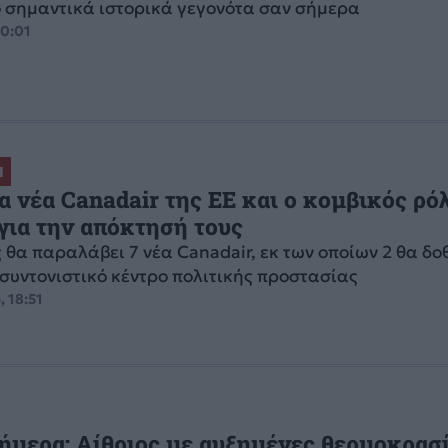
ιο σημαντικά ιστορικά γεγονότα σαν σήμερα
00:01
Ι
Τα νέα Canadair της ΕΕ και ο κομβικός ρό
για την απόκτησή τους
θα παραλάβει 7 νέα Canadair, εκ των οποίων 2 θα δο
συντονιστικό κέντρο πολιτικής προστασίας
, 18:51
ήμερα: Αίθριος με αυξημένες θερμοκρασί