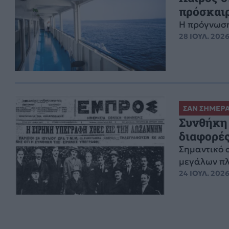
πρόσκαι
Η πρόγνωση
28 ΙΟΥΛ. 2026
ΣΑΝ ΣΗΜΕΡ
Συνθήκη 
διαφορές
Σημαντικό 
μεγάλων π
24 ΙΟΥΛ. 2026