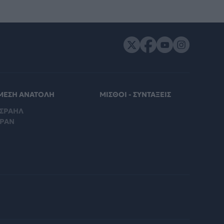
ΜΕΣΗ ΑΝΑΤΟΛΗ
ΜΙΣΘΟΙ - ΣΥΝΤΑΞΕΙΣ
ΙΣΡΑΗΛ
ΙΡΑΝ