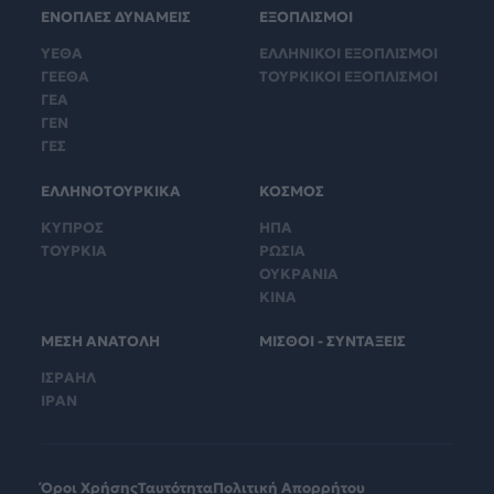
ΕΝΟΠΛΕΣ ΔΥΝΑΜΕΙΣ
ΕΞΟΠΛΙΣΜΟΙ
ΥΕΘΑ
ΕΛΛΗΝΙΚΟΙ ΕΞΟΠΛΙΣΜΟΙ
ΓΕΕΘΑ
ΤΟΥΡΚΙΚΟΙ ΕΞΟΠΛΙΣΜΟΙ
ΓΕΑ
ΓΕΝ
ΓΕΣ
ΕΛΛΗΝΟΤΟΥΡΚΙΚΑ
ΚΟΣΜΟΣ
ΚΥΠΡΟΣ
ΗΠΑ
ΤΟΥΡΚΙΑ
ΡΩΣΙΑ
ΟΥΚΡΑΝΙΑ
ΚΙΝΑ
ΜΕΣΗ ΑΝΑΤΟΛΗ
ΜΙΣΘΟΙ - ΣΥΝΤΑΞΕΙΣ
ΙΣΡΑΗΛ
ΙΡΑΝ
Όροι Χρήσης
Ταυτότητα
Πολιτική Απορρήτου