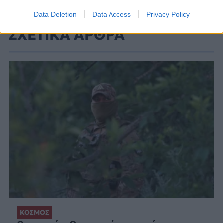
Data Deletion
Data Access
Privacy Policy
ΣΧΕΤΙΚΑ ΑΡΘΡΑ
ΚΟΣΜΟΣ