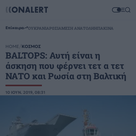
Επίκαιρα
ΟΥΚΡΑΝΙΑ
ΡΩΣΙΑ
ΜΕΣΗ ΑΝΑΤΟΛΗ
ΗΠΑ
ΚΙΝΑ
HOME
ΚΟΣΜΟΣ
BALTOPS: Αυτή είναι η
άσκηση που φέρνει τετ α τετ
ΝΑΤΟ και Ρωσία στη Βαλτική
10 ΙΟΥΝ. 2019, 08:31