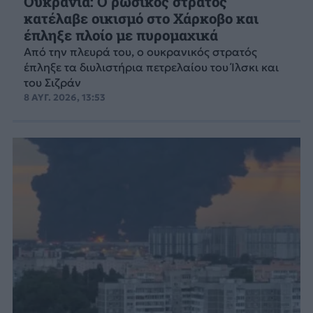
Ουκρανία: Ο ρωσικός στρατός
κατέλαβε οικισμό στο Χάρκοβο και
έπληξε πλοίο με πυρομαχικά
Από την πλευρά του, ο ουκρανικός στρατός
έπληξε τα διυλιστήρια πετρελαίου του Ίλσκι και
του Σιζράν
8 ΑΥΓ. 2026, 13:53