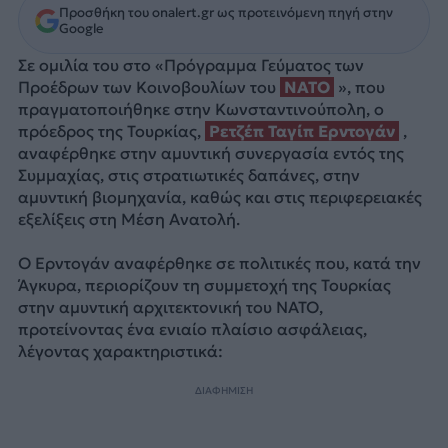
Προσθήκη του onalert.gr ως προτεινόμενη πηγή στην
Google
Σε ομιλία του στο «Πρόγραμμα Γεύματος των
Προέδρων των Κοινοβουλίων του
NATO
», που
πραγματοποιήθηκε στην Κωνσταντινούπολη, ο
πρόεδρος της Τουρκίας,
Ρετζέπ Ταγίπ Ερντογάν
,
αναφέρθηκε στην αμυντική συνεργασία εντός της
Συμμαχίας, στις στρατιωτικές δαπάνες, στην
αμυντική βιομηχανία, καθώς και στις περιφερειακές
εξελίξεις στη Μέση Ανατολή.
Ο Ερντογάν αναφέρθηκε σε πολιτικές που, κατά την
Άγκυρα, περιορίζουν τη συμμετοχή της Τουρκίας
στην αμυντική αρχιτεκτονική του NATO,
προτείνοντας ένα ενιαίο πλαίσιο ασφάλειας,
λέγοντας χαρακτηριστικά:
ΔΙΑΦΗΜΙΣΗ