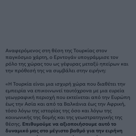
Αναφερόμενος στη θέση της Τουρκίας στον
παγκόσμιο χάρτη, ο Ερντογάν υπογράμμισε τον
ρόλο της χώρας του ως γέφυρας μεταξύ ηπείρων και
την πρόθεσή της να συμβάλει στην ειρήνη:
«Η Τουρκία είναι μια ισχυρή χώρα που διαθέτει την
εμπειρία να επικοινωνεί ταυτόχρονα με μια ευρεία
γεωγραφική περιοχή που εκτείνεται από την Ευρώπη
έως την Ασία και από τα Βαλκάνια έως την Αφρική,
τόσο λόγω της ιστορίας της όσο και λόγω της
κοινωνικής της δομής και της γεωστρατηγικής της
θέσης.
Επιθυμούμε να αξιοποιήσουμε αυτό το
δυναμικό μας στο μέγιστο βαθμό για την ειρήνη