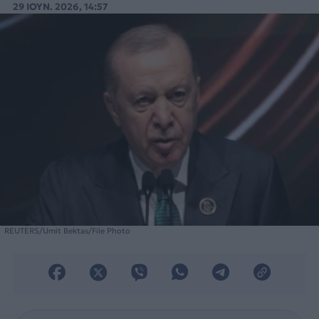
29 ΙΟΥΝ. 2026, 14:57
REUTERS/Umit Bektas/File Photo