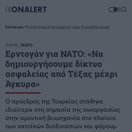
Επίκαιρα
ΟΥΚΡΑΝΙΑ
ΡΩΣΙΑ
ΜΕΣΗ ΑΝΑΤΟΛΗ
ΗΠΑ
ΚΙΝΑ
HOME
ΝΑΤΟ
Ερντογάν για NATO: «Να
δημιουργήσουμε δίκτυο
ασφαλείας από Τέξας μέχρι
Άγκυρα»
Ο πρόεδρος της Τουρκίας στάθηκε
ιδιαίτερα στη σημασία της συνεργασίας
στην αμυντική βιομηχανία στο πλαίσιο
των νατοϊκών διαδικασιών και φόρουμ