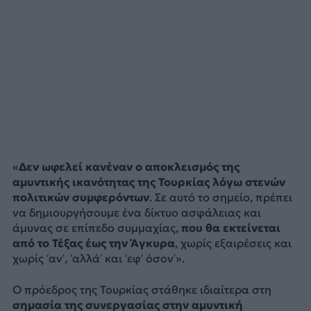
«
Δεν ωφελεί κανέναν ο αποκλεισμός της
αμυντικής ικανότητας της Τουρκίας λόγω στενών
πολιτικών συμφερόντων
. Σε αυτό το σημείο, πρέπει
να δημιουργήσουμε ένα δίκτυο ασφάλειας και
άμυνας σε επίπεδο συμμαχίας,
που θα εκτείνεται
από το Τέξας έως την Άγκυρα
, χωρίς εξαιρέσεις και
χωρίς ‘αν’, ‘αλλά’ και ‘εφ’ όσον’».
Ο πρόεδρος της Τουρκίας στάθηκε ιδιαίτερα στη
σημασία της συνεργασίας στην αμυντική