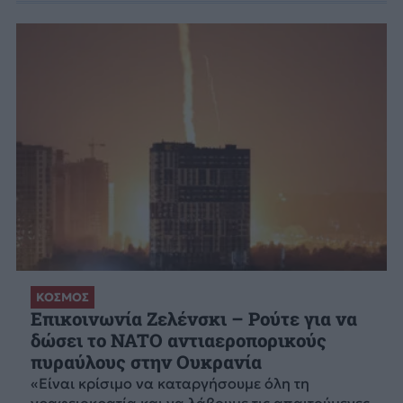
ΚΟΣΜΟΣ
Επικοινωνία Ζελένσκι – Ρούτε για να
δώσει το NATO αντιαεροπορικούς
πυραύλους στην Ουκρανία
«Είναι κρίσιμο να καταργήσουμε όλη τη
γραφειοκρατία και να λάβουμε τις απαιτούμενες