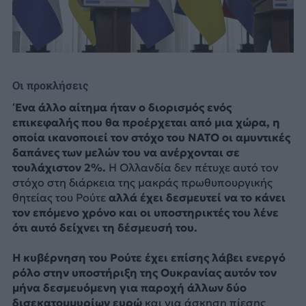
Οι προκλήσεις
‘Ενα άλλο αίτημα ήταν ο διορισμός ενός
επικεφαλής που θα προέρχεται από μια χώρα, η
οποία ικανοποιεί τον στόχο του ΝΑΤΟ οι αμυντικές
δαπάνες των μελών του να ανέρχονται σε
τουλάχιστον 2%.
Η Ολλανδία δεν πέτυχε αυτό τον
στόχο στη διάρκεια της μακράς πρωθυπουργικής
θητείας του Ρούτε
αλλά έχει δεσμευτεί να το κάνει
τον επόμενο χρόνο και οι υποστηρικτές του λένε
ότι αυτό δείχνει τη δέσμευσή του.
Η κυβέρνηση του Ρούτε έχει επίσης λάβει ενεργό
ρόλο στην υποστήριξη της Ουκρανίας αυτόν τον
μήνα δεσμευόμενη για παροχή άλλων δύο
δισεκατομμυρίων ευρώ
και για άσκηση πίεσης