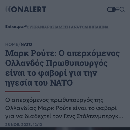
Επίκαιρα
ΟΥΚΡΑΝΙΑ
ΡΩΣΙΑ
ΜΕΣΗ ΑΝΑΤΟΛΗ
ΗΠΑ
ΚΙΝΑ
HOME
ΝΑΤΟ
Μαρκ Ρούτε: Ο απερχόμενος
Ολλανδός Πρωθυπουργός
είναι το φαβορί για την
ηγεσία του NATO
Ο απερχόμενος πρωθυπουργός της
Ολλανδίας Μαρκ Ρούτε είναι το φαβορί
για να διαδεχτεί τον Γενς Στόλτενμπεργκ
στην ηγεσία του NATO.
28 ΝΟΕ. 2023, 12:12