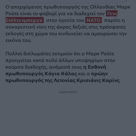
Ο απερχόμενος πρωθυπουργός της Ολλανδίας Μαρκ
Ρούτε είναι το φαβορί για να διαδεχτεί τον
Γενς
Στόλτενμπεργκ
στην ηγεσία του
NATO
παρότι η
σοκαριστική νίκη της άκρας δεξιάς στις πρόσφατες
εκλογές στη χώρα του κινδυνεύει να αμαυρώσει την
εικόνα του.
Πολλοί διπλωμάτες εκτιμούν ότι ο Μαρκ Ρούτε
προηγείται κατά πολύ άλλων υποψηφίων στην
κούρσα διαδοχής, ανάμεσά τους
η Εσθονή
πρωθυπουργός Κάγια Κάλας
και ο
πρώην
πρωθυπουργός της Λετονίας Κρισιάνις Καρίνς
.
ΔΙΑΦΗΜΙΣΗ