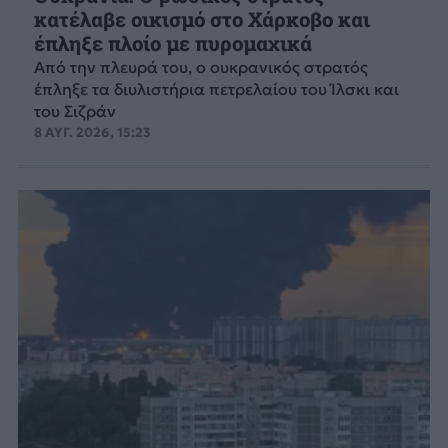
κατέλαβε οικισμό στο Χάρκοβο και
έπληξε πλοίο με πυρομαχικά
Από την πλευρά του, ο ουκρανικός στρατός
έπληξε τα διυλιστήρια πετρελαίου του Ίλσκι και
του Σιζράν
8 ΑΥΓ. 2026, 15:23