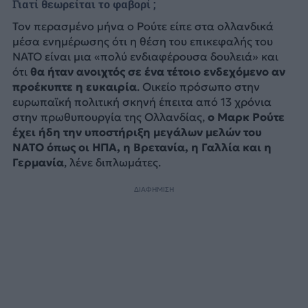
Γιατί θεωρείται το φαβορί ;
Τον περασμένο μήνα ο Ρούτε είπε στα ολλανδικά
μέσα ενημέρωσης ότι η θέση του επικεφαλής του
NATO είναι μια «πολύ ενδιαφέρουσα δουλειά» και
ότι
θα ήταν ανοιχτός σε ένα τέτοιο ενδεχόμενο αν
προέκυπτε η ευκαιρία
. Οικείο πρόσωπο στην
ευρωπαϊκή πολιτική σκηνή έπειτα από 13 χρόνια
στην πρωθυπουργία της Ολλανδίας,
ο Μαρκ Ρούτε
έχει ήδη την υποστήριξη μεγάλων μελών του
NATO όπως οι ΗΠΑ, η Βρετανία, η Γαλλία και η
Γερμανία
, λένε διπλωμάτες.
ΔΙΑΦΗΜΙΣΗ