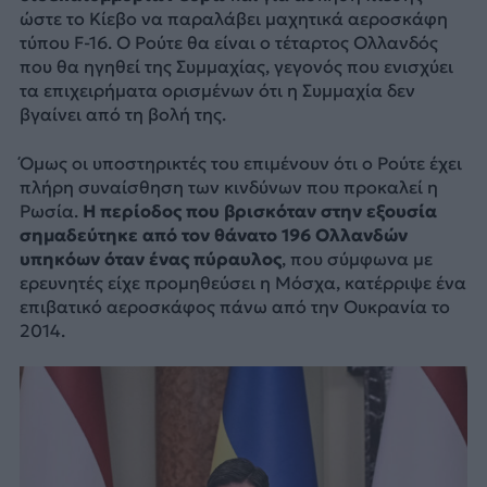
ώστε το Κίεβο να παραλάβει μαχητικά αεροσκάφη
τύπου F-16. Ο Ρούτε θα είναι ο τέταρτος Ολλανδός
που θα ηγηθεί της Συμμαχίας, γεγονός που ενισχύει
τα επιχειρήματα ορισμένων ότι η Συμμαχία δεν
βγαίνει από τη βολή της.
Όμως οι υποστηρικτές του επιμένουν ότι ο Ρούτε έχει
πλήρη συναίσθηση των κινδύνων που προκαλεί η
Ρωσία.
Η περίοδος που βρισκόταν στην εξουσία
σημαδεύτηκε από τον θάνατο 196 Ολλανδών
υπηκόων όταν ένας πύραυλος
, που σύμφωνα με
ερευνητές είχε προμηθεύσει η Μόσχα, κατέρριψε ένα
επιβατικό αεροσκάφος πάνω από την Ουκρανία το
2014.