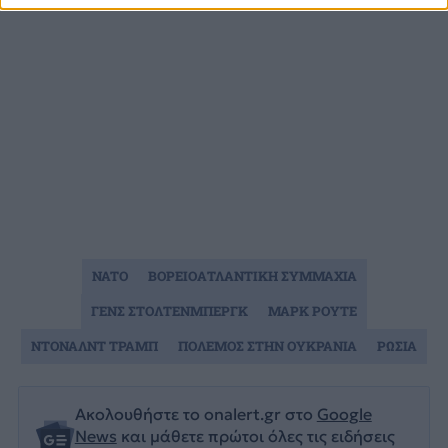
NATO
ΒΟΡΕΙΟΑΤΛΑΝΤΙΚΗ ΣΥΜΜΑΧΙΑ
ΓΕΝΣ ΣΤΟΛΤΕΝΜΠΕΡΓΚ
ΜΑΡΚ ΡΟΥΤΕ
ΝΤΟΝΑΛΝΤ ΤΡΑΜΠ
ΠΟΛΕΜΟΣ ΣΤΗΝ ΟΥΚΡΑΝΙΑ
ΡΩΣΙΑ
Ακολουθήστε το onalert.gr στο
Google
News
και μάθετε πρώτοι όλες τις ειδήσεις