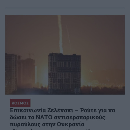
ΚΟΣΜΟΣ
Επικοινωνία Ζελένσκι – Ρούτε για να
δώσει το NATO αντιαεροπορικούς
πυραύλους στην Ουκρανία