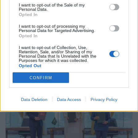
I want to opt-out of the Sale of my
Personal Data.
Opted In
I want to opt-out of processing my
Personal Data for Targeted Advertising.
Opted In
I want to opt-out of Collection, Use,
ΣΧΕΤΙΚΑ ΑΡΘΡΑ
Retention, Sale, and/or Sharing of my
Personal Data that Is Unrelated with the
Purposes for which it was collected.
Opted Out
CONFIRM
Data Deletion
Data Access
Privacy Policy