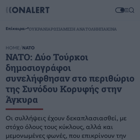
Επίκαιρα
ΟΥΚΡΑΝΙΑ
ΡΩΣΙΑ
ΜΕΣΗ ΑΝΑΤΟΛΗ
ΗΠΑ
ΚΙΝΑ
HOME
ΝΑΤΟ
NATO: Δύο Τούρκοι
δημοσιογράφοι
συνελήφθησαν στο περιθώριο
της Συνόδου Κορυφής στην
Άγκυρα
Οι συλλήψεις έχουν δεκαπλασιασθεί, με
στόχο όλους τους κύκλους, αλλά και
μεμονωμένες φωνές, που επικρίνουν την