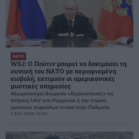
ΝΑΤΟ
WSJ: Ο Πούτιν μπορεί να δοκιμάσει τη
συνοχή του ΝΑΤΟ με περιορισμένη
εισβολή, εκτιμούν οι αμερικανικές
μυστικές υπηρεσίες
Αξιωματούχοι θεωρούν «διερευνητικές» τις
πτήσεις UAV στη Ρουμανία ή την πτώση
ρωσικών πυραύλων cruise στην Πολωνία
7 ΑΥΓ. 2026, 12:02