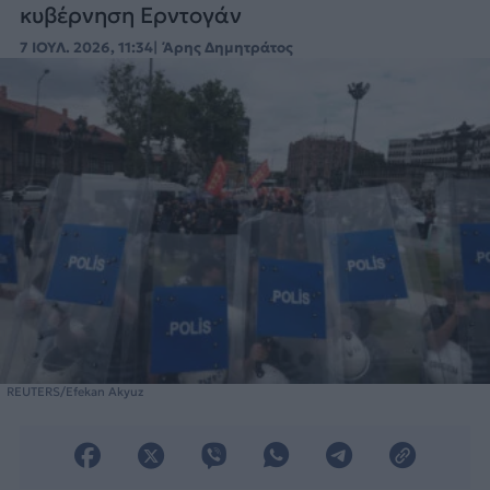
κυβέρνηση Ερντογάν
7 ΙΟΥΛ. 2026, 11:34
Άρης Δημητράτος
REUTERS/Efekan Akyuz