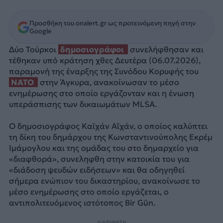
Προσθήκη του onalert.gr ως προτεινόμενη πηγή στην
Google
Δύο Τούρκοι
δημοσιογράφοι
συνελήφθησαν και
τέθηκαν υπό κράτηση χθες Δευτέρα (06.07.2026),
παραμονή της έναρξης της Συνόδου Κορυφής του
NATO
στην Άγκυρα, ανακοίνωσαν το μέσο
ενημέρωσης στο οποίο εργάζονταν και η ένωση
υπεράσπισης των δικαιωμάτων MLSA.
Ο δημοσιογράφος Καϊχάν Αϊχάν, ο οποίος καλύπτει
τη δίκη του δημάρχου της Κωνσταντινούπολης Εκρέμ
Ιμάμογλου και της ομάδας του στο δημαρχείο για
«διαφθορά», συνεληφθη στην κατοικία του για
«διάδοση ψευδών ειδήσεων» και θα οδηγηθεί
σήμερα ενώπιον του δικαστηρίου, ανακοίνωσε το
μέσο ενημέρωσης στο οποίο εργάζεται, ο
αντιπολιτευόμενος ιστότοπος Bir Gün.
ΔΙΑΦΗΜΙΣΗ