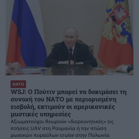
ΝΑΤΟ
WSJ: Ο Πούτιν μπορεί να δοκιμάσει τη
συνοχή του ΝΑΤΟ με περιορισμένη
εισβολή, εκτιμούν οι αμερικανικές
μυστικές υπηρεσίες
Αξιωματούχοι θεωρούν «διερευνητικές» τις
πτήσεις UAV στη Ρουμανία ή την πτώση
ρωσικών πυραύλων cruise στην Πολωνία