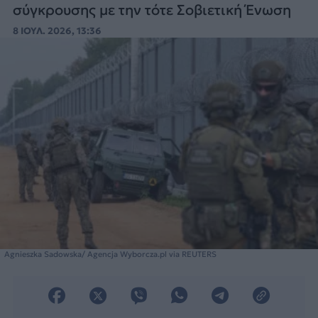
σύγκρουσης με την τότε Σοβιετική Ένωση
8 ΙΟΥΛ. 2026, 13:36
Agnieszka Sadowska/ Agencja Wyborcza.pl via REUTERS