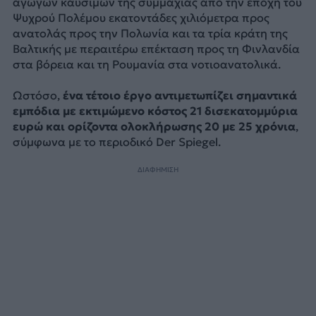
αγωγών καυσίμων της συμμαχίας από την εποχή του
Ψυχρού Πολέμου εκατοντάδες χιλιόμετρα προς
ανατολάς προς την Πολωνία και τα τρία κράτη της
Βαλτικής με περαιτέρω επέκταση προς τη Φινλανδία
στα βόρεια και τη Ρουμανία στα νοτιοανατολικά.
Ωστόσο,
ένα τέτοιο έργο αντιμετωπίζει σημαντικά
εμπόδια με εκτιμώμενο κόστος 21 δισεκατομμύρια
ευρώ και ορίζοντα ολοκλήρωσης 20 με 25 χρόνια
,
σύμφωνα με το περιοδικό Der Spiegel.
ΔΙΑΦΗΜΙΣΗ