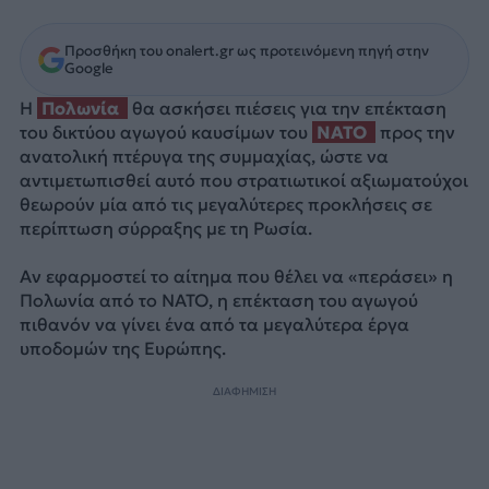
Προσθήκη του onalert.gr ως προτεινόμενη πηγή στην
Google
Η
Πολωνία
θα ασκήσει πιέσεις για την επέκταση
του δικτύου αγωγού καυσίμων του
NATO
προς την
ανατολική πτέρυγα της συμμαχίας, ώστε να
αντιμετωπισθεί αυτό που στρατιωτικοί αξιωματούχοι
θεωρούν μία από τις μεγαλύτερες προκλήσεις σε
περίπτωση σύρραξης με τη Ρωσία.
Αν εφαρμοστεί το αίτημα που θέλει να «περάσει» η
Πολωνία από το NATO, η επέκταση του αγωγού
πιθανόν να γίνει ένα από τα μεγαλύτερα έργα
υποδομών της Ευρώπης.
ΔΙΑΦΗΜΙΣΗ