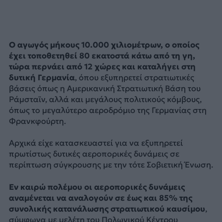
Ο αγωγός μήκους 10.000 χιλιομέτρων, o οποίος
έχει τοποθετηθεί 80 εκατοστά κάτω από τη γη,
τώρα περνάει από 12 χώρες και καταλήγει στη
δυτική Γερμανία
, όπου εξυπηρετεί στρατιωτικές
βάσεις όπως η Αμερικανική Στρατιωτική Βάση του
Ράμσταϊν, αλλά και μεγάλoυς πολιτικούς κόμβους,
όπως το μεγαλύτερο αεροδρόμιο της Γερμανίας στη
Φρανκφούρτη.
Αρχικά είχε κατασκευαστεί για να εξυπηρετεί
πρωτίστως δυτικές αεροπορικές δυνάμεις σε
περίπτωση σύγκρουσης με την τότε Σοβιετική Ένωση.
Εν καιρώ πολέμου οι αεροπορικές δυνάμεις
αναμένεται να αναλογούν σε έως και 85% της
συνολικής κατανάλωσης στρατιωτικού καυσίμου
,
σύμφωνα με μελέτη του Πολωνικού Κέντρου