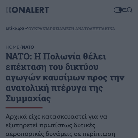
Επίκαιρα
ΟΥΚΡΑΝΙΑ
ΡΩΣΙΑ
ΜΕΣΗ ΑΝΑΤΟΛΗ
ΗΠΑ
ΚΙΝΑ
HOME
ΝΑΤΟ
NATO: Η Πολωνία θέλει
επέκταση του δικτύου
αγωγών καυσίμων προς την
ανατολική πτέρυγα της
Συμμαχίας
Αρχικά είχε κατασκευαστεί για να
εξυπηρετεί πρωτίστως δυτικές
αεροπορικές δυνάμεις σε περίπτωση