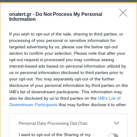
onalert.gr -
Do Not Process My Personal
Information
If you wish to opt-out of the sale, sharing to third parties, or
processing of your personal or sensitive information for
targeted advertising by us, please use the below opt-out
section to confirm your selection. Please note that after your
opt-out request is processed you may continue seeing
NATO
ΠΟΛΩΝΙΑ
interest-based ads based on personal information utilized by
us or personal information disclosed to third parties prior to
your opt-out. You may separately opt-out of the further
Ακολουθήστε το onalert.gr στο
Google
disclosure of your personal information by third parties on the
News
και μάθετε πρώτοι όλες τις ειδήσεις
IAB’s list of downstream participants. This information may
για την άμυνα.
also be disclosed by us to third parties on the
IAB’s List of
Downstream Participants
that may further disclose it to other
third parties.
Personal Data Processing Opt Outs
Διάβασε επίσης
I want to opt-out of the Sharing of my