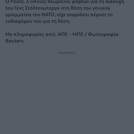
Ο Ρούτε, ο οποίος θεωρείται φαβορί για τη διαδοχή
του Γενς Στόλτενμπεργκ στη θέση του γενικού
γραμματέα του ΝΑΤΟ, είχε εκφράσει πέρυσι το
ενδιαφέρον του για τη θέση.
Με πληροφορίες από: ΑΠΕ – ΜΠΕ / Φωτογραφία
Reuters
ΔΙΑΦΗΜΙΣΗ