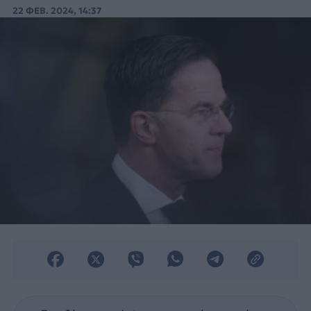
γενικού γραμματέα του NATO.
22 ΦΕΒ. 2024, 14:37