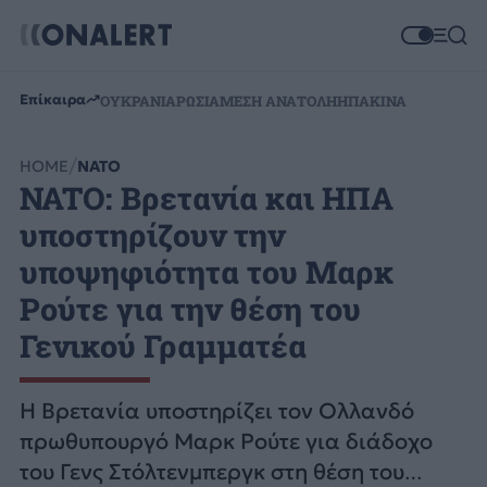
Επίκαιρα
ΟΥΚΡΑΝΙΑ
ΡΩΣΙΑ
ΜΕΣΗ ΑΝΑΤΟΛΗ
ΗΠΑ
ΚΙΝΑ
HOME
ΝΑΤΟ
NATO: Βρετανία και ΗΠΑ
υποστηρίζουν την
υποψηφιότητα του Μαρκ
Ρούτε για την θέση του
Γενικού Γραμματέα
Η Βρετανία υποστηρίζει τον Ολλανδό
πρωθυπουργό Μαρκ Ρούτε για διάδοχο
του Γενς Στόλτενμπεργκ στη θέση του