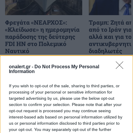
Φρεγάτα «ΝΕΑΡΧΟΣ»:
Τραμπ: Ζητά α
«Κλείδωσε» η ημερομηνία
από το Ιράν γι
παράδοσης της δεύτερης
αλλά και για τ
FDI HN στο Πολεμικό
αντικυβερνητι
Ναυτικό
διαδηλωτές
onalert.gr -
Do Not Process My Personal
Information
ΔΙΑΦΗΜΙΣΗ
If you wish to opt-out of the sale, sharing to third parties, or
processing of your personal or sensitive information for
targeted advertising by us, please use the below opt-out
section to confirm your selection. Please note that after your
opt-out request is processed you may continue seeing
interest-based ads based on personal information utilized by
us or personal information disclosed to third parties prior to
your opt-out. You may separately opt-out of the further