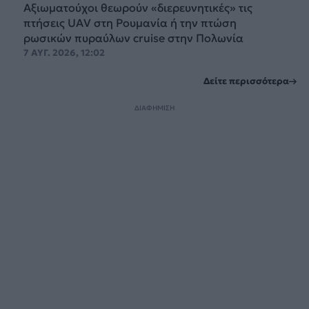
Αξιωματούχοι θεωρούν «διερευνητικές» τις
πτήσεις UAV στη Ρουμανία ή την πτώση
ρωσικών πυραύλων cruise στην Πολωνία
7 ΑΥΓ. 2026, 12:02
Δείτε περισσότερα
ΔΙΑΦΗΜΙΣΗ