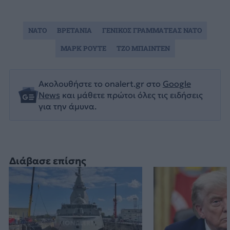
NATO
ΒΡΕΤΑΝΙΑ
ΓΕΝΙΚΟΣ ΓΡΑΜΜΑΤΕΑΣ NATO
ΜΑΡΚ ΡΟΥΤΕ
ΤΖΟ ΜΠΑΙΝΤΕΝ
Ακολουθήστε το onalert.gr στο
Google
News
και μάθετε πρώτοι όλες τις ειδήσεις
για την άμυνα.
Διάβασε επίσης