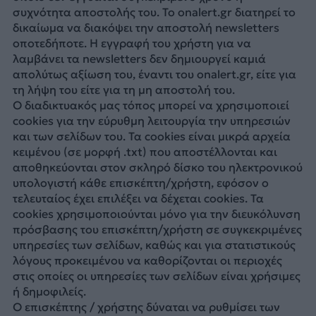
συχνότητα αποστολής του. Το onalert.gr διατηρεί το
δικαίωμα να διακόψει την αποστολή newsletters
οποτεδήποτε. Η εγγραφή του χρήστη για να
λαμβάνει τα newsletters δεν δημιουργεί καμιά
απολύτως αξίωση του, έναντι του onalert.gr, είτε για
τη λήψη του είτε για τη μη αποστολή του.
Ο διαδικτυακός μας τόπος μπορεί να χρησιμοποιεί
cookies για την εύρυθμη λειτουργία την υπηρεσιών
και των σελίδων του. Τα cookies είναι μικρά αρχεία
κειμένου (σε μορφή .txt) που αποστέλλονται και
αποθηκεύονται στον σκληρό δίσκο του ηλεκτρονικού
υπολογιστή κάθε επισκέπτη/χρήστη, εφόσον ο
τελευταίος έχει επιλέξει να δέχεται cookies. Τα
cookies χρησιμοποιούνται μόνο για την διευκόλυνση
πρόσβασης του επισκέπτη/χρήστη σε συγκεκριμένες
υπηρεσίες των σελίδων, καθώς και για στατιστικούς
λόγους προκειμένου να καθορίζονται οι περιοχές
στις οποίες οι υπηρεσίες των σελίδων είναι χρήσιμες
ή δημοφιλείς.
Ο επισκέπτης / χρήστης δύναται να ρυθμίσει των