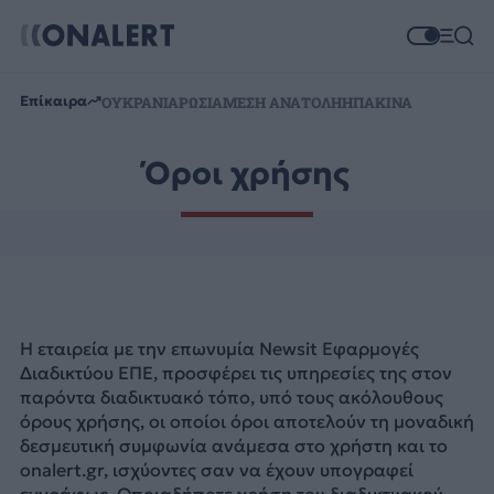
Επίκαιρα
ΟΥΚΡΑΝΙΑ
ΡΩΣΙΑ
ΜΕΣΗ ΑΝΑΤΟΛΗ
ΗΠΑ
ΚΙΝΑ
Όροι χρήσης
Η εταιρεία με την επωνυμία Newsit Eφαρμογές
Διαδικτύου ΕΠΕ, προσφέρει τις υπηρεσίες της στον
παρόντα διαδικτυακό τόπο, υπό τους ακόλουθους
όρους χρήσης, οι οποίοι όροι αποτελούν τη μοναδική
δεσμευτική συμφωνία ανάμεσα στο χρήστη και το
onalert.gr, ισχύοντες σαν να έχουν υπογραφεί
εγγράφως. Οποιαδήποτε χρήση του διαδικτυακού