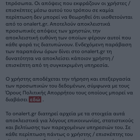
tπρόσωπα. Οι απόψεις που εκφράζουν οι χρήστες /
επισκέπτες μέσω αυτού του τρόπου σε καμία
περίπτωση δεν μπορεί να θεωρηθεί ότι υιοθετούνται
από το onalert.gr. Αποτελούν αποκλειστικά
προσωπικές απόψεις των χρηστών, την
αποκλειστική ευθύνη των οποίων φέρουν αυτοί που
κάθε φορά τις διατυπώνουν. Ενδεχόμενη παράβαση
των παραπάνω όρων δίνει στο onalert.gr τη
δυνατότητα να αποκλείσει κάποιον χρήστη /
επισκέπτη από τη συγκεκριμένη υπηρεσία.
Ο χρήστης αποδέχεται την τήρηση και επεξεργασία
των προσωπικών του δεδομένων, σύμφωνα με τους
Όρους Πολιτικής Απορρήτου τους οποίους μπορεί να
διαβάσει
εδώ
.
Το onalert.gr διατηρεί αρχεία με τα στοιχεία αυτά
αποκλειστικά για λόγους επικοινωνίας, στατιστικούς
και βελτίωσης των παρεχομένων υπηρεσιών του. Σε
κάθε περίπτωση πάντως ο χρήστης / επισκέπτης του