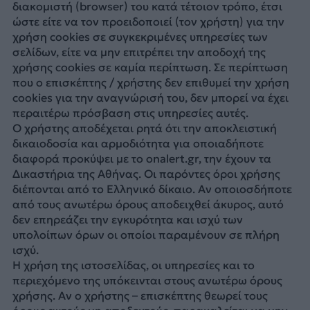
διακομιστή (browser) του κατά τέτοιον τρόπο, έτσι
ώστε είτε να τον προειδοποιεί (τον χρήστη) για την
χρήση cookies σε συγκεκριμένες υπηρεσίες των
σελίδων, είτε να μην επιτρέπει την αποδοχή της
χρήσης cookies σε καμία περίπτωση. Σε περίπτωση
που ο επισκέπτης / χρήστης δεν επιθυμεί την χρήση
cookies για την αναγνώρισή του, δεν μπορεί να έχει
περαιτέρω πρόσβαση στις υπηρεσίες αυτές.
Ο χρήστης αποδέχεται ρητά ότι την αποκλειστική
δικαιοδοσία και αρμοδιότητα για οποιαδήποτε
διαφορά προκύψει με το onalert.gr, την έχουν τα
Δικαστήρια της Αθήνας. Οι παρόντες όροι χρήσης
διέπονται από το Ελληνικό δίκαιο. Αν οποιοσδήποτε
από τους ανωτέρω όρους αποδειχθεί άκυρος, αυτό
δεν επηρεάζει την εγκυρότητα και ισχύ των
υπολοίπων όρων οι οποίοι παραμένουν σε πλήρη
ισχύ.
Η χρήση της ιστοσελίδας, οι υπηρεσίες και το
περιεχόμενο της υπόκεινται στους ανωτέρω όρους
χρήσης. Αν ο χρήστης – επισκέπτης θεωρεί τους