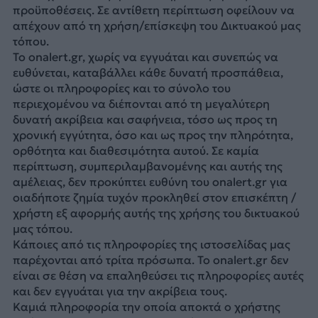
προϋποθέσεις. Σε αντίθετη περίπτωση οφείλουν να
απέχουν από τη χρήση/επίσκεψη του Δικτυακού μας
τόπου.
Το onalert.gr, χωρίς να εγγυάται και συνεπώς να
ευθύνεται, καταβάλλει κάθε δυνατή προσπάθεια,
ώστε οι πληροφορίες και το σύνολο του
περιεχομένου να διέπονται από τη μεγαλύτερη
δυνατή ακρίβεια και σαφήνεια, τόσο ως προς τη
χρονική εγγύτητα, όσο και ως προς την πληρότητα,
ορθότητα και διαθεσιμότητα αυτού. Σε καμία
περίπτωση, συμπεριλαμβανομένης και αυτής της
αμέλειας, δεν προκύπτει ευθύνη του onalert.gr για
οιαδήποτε ζημία τυχόν προκληθεί στον επισκέπτη /
χρήστη εξ αφορμής αυτής της χρήσης του δικτυακού
μας τόπου.
Κάποιες από τις πληροφορίες της ιστοσελίδας μας
παρέχονται από τρίτα πρόσωπα. Το onalert.gr δεν
είναι σε θέση να επαληθεύσει τις πληροφορίες αυτές
και δεν εγγυάται για την ακρίβεια τους.
Καμιά πληροφορία την οποία αποκτά ο χρήστης