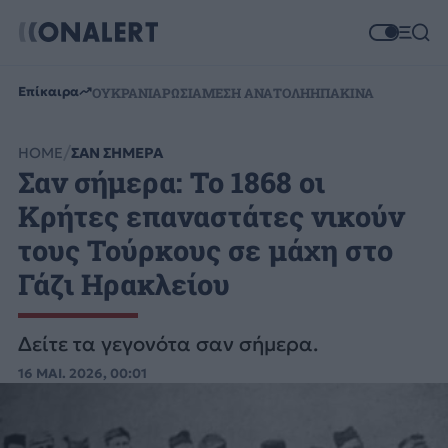
Επίκαιρα
ΟΥΚΡΑΝΙΑ
ΡΩΣΙΑ
ΜΕΣΗ ΑΝΑΤΟΛΗ
ΗΠΑ
ΚΙΝΑ
HOME
ΣΑΝ ΣΗΜΕΡΑ
Σαν σήμερα: Το 1868 οι
Κρήτες επαναστάτες νικούν
τους Τούρκους σε μάχη στο
Γάζι Ηρακλείου
Δείτε τα γεγονότα σαν σήμερα.
16 ΜΑΙ. 2026, 00:01