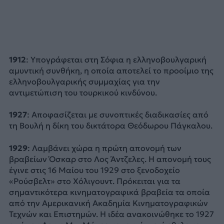
1912
: Υπογράφεται στη Σόφια η ελληνοβουλγαρική
αμυντική συνθήκη, η οποία αποτελεί το προοίμιο της
ελληνοβουλγαρικής συμμαχίας για την
αντιμετώπιση του τουρκικού κινδύνου.
1927
: Αποφασίζεται με συνοπτικές διαδικασίες από
τη Βουλή η δίκη του δικτάτορα Θεόδωρου Πάγκαλου.
1929
: Λαμβάνει χώρα η πρώτη απονομή των
βραβείων Όσκαρ στο Λος Άντζελες. Η απονομή τους
έγινε στις 16 Μαίου του 1929 στο ξενοδοχείο
«Ρούσβελτ» στο Χόλιγουντ. Πρόκειται για τα
σημαντικότερα κινηματογραφικά βραβεία τα οποία
από την Αμερικανική Ακαδημία Κινηματογραφικών
Τεχνών και Επιστημών. Η ιδέα ανακοινώθηκε το 1927