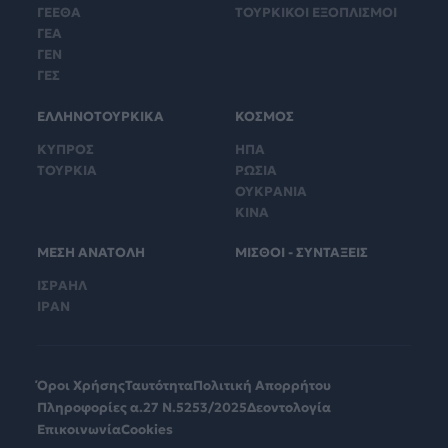
ΓΕΕΘΑ
ΤΟΥΡΚΙΚΟΙ ΕΞΟΠΛΙΣΜΟΙ
ΓΕΑ
ΓΕΝ
ΓΕΣ
ΕΛΛΗΝΟΤΟΥΡΚΙΚΑ
ΚΟΣΜΟΣ
ΚΥΠΡΟΣ
ΗΠΑ
ΤΟΥΡΚΙΑ
ΡΩΣΙΑ
ΟΥΚΡΑΝΙΑ
ΚΙΝΑ
ΜΕΣΗ ΑΝΑΤΟΛΗ
ΜΙΣΘΟΙ - ΣΥΝΤΑΞΕΙΣ
ΙΣΡΑΗΛ
ΙΡΑΝ
Όροι Χρήσης
Ταυτότητα
Πολιτική Απορρήτου
Πληροφορίες α.27 Ν.5253/2025
Δεοντολογία
Επικοινωνία
Cookies