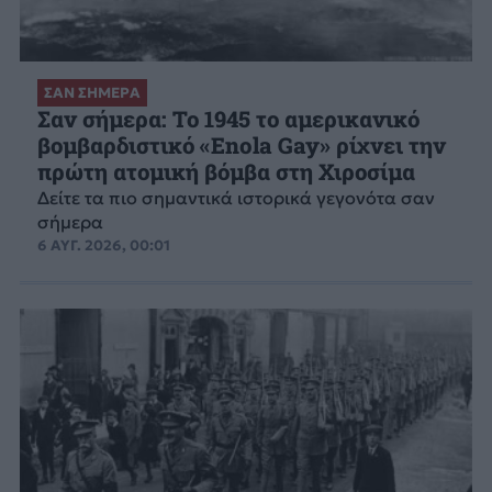
ΣΑΝ ΣΗΜΕΡΑ
Σαν σήμερα: Το 1945 το αμερικανικό
βομβαρδιστικό «Enola Gay» ρίχνει την
πρώτη ατομική βόμβα στη Χιροσίμα
Δείτε τα πιο σημαντικά ιστορικά γεγονότα σαν
σήμερα
6 ΑΥΓ. 2026, 00:01