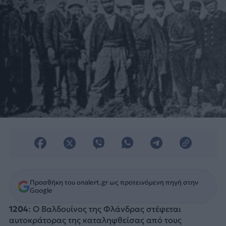
Προσθήκη του onalert.gr ως προτεινόμενη πηγή στην
Google
1204
: Ο Βαλδουίνος της Φλάνδρας στέφεται
αυτοκράτορας της καταληφθείσας από τους