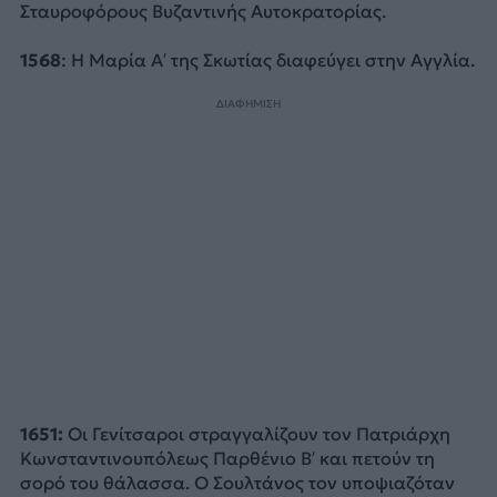
Σταυροφόρους Βυζαντινής Αυτοκρατορίας.
1568
: Η Μαρία Α’ της Σκωτίας διαφεύγει στην Αγγλία.
ΔΙΑΦΗΜΙΣΗ
1651:
Οι Γενίτσαροι στραγγαλίζουν τον Πατριάρχη
Κωνσταντινουπόλεως Παρθένιο Β’ και πετούν τη
σορό του θάλασσα. Ο Σουλτάνος τον υποψιαζόταν