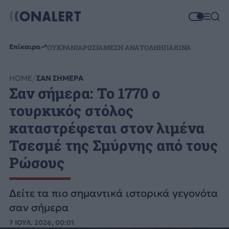
Επίκαιρα
ΟΥΚΡΑΝΙΑ
ΡΩΣΙΑ
ΜΕΣΗ ΑΝΑΤΟΛΗ
ΗΠΑ
ΚΙΝΑ
HOME
ΣΑΝ ΣΗΜΕΡΑ
Σαν σήμερα: To 1770 ο
τουρκικός στόλος
καταστρέφεται στον λιμένα
Τσεσμέ της Σμύρνης από τους
Ρώσους
Δείτε τα πιο σημαντικά ιστορικά γεγονότα
σαν σήμερα
7 ΙΟΥΛ. 2026, 00:01