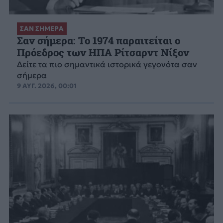
ΣΑΝ ΣΗΜΕΡΑ
Σαν σήμερα: Το 1974 παραιτείται ο
Πρόεδρος των ΗΠΑ Ρίτσαρντ Νίξον
Δείτε τα πιο σημαντικά ιστορικά γεγονότα σαν
σήμερα
9 ΑΥΓ. 2026, 00:01