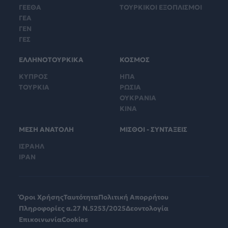
ΓΕΕΘΑ
ΤΟΥΡΚΙΚΟΙ ΕΞΟΠΛΙΣΜΟΙ
ΓΕΑ
ΓΕΝ
ΓΕΣ
ΕΛΛΗΝΟΤΟΥΡΚΙΚΑ
ΚΟΣΜΟΣ
ΚΥΠΡΟΣ
ΗΠΑ
ΤΟΥΡΚΙΑ
ΡΩΣΙΑ
ΟΥΚΡΑΝΙΑ
ΚΙΝΑ
ΜΕΣΗ ΑΝΑΤΟΛΗ
ΜΙΣΘΟΙ - ΣΥΝΤΑΞΕΙΣ
ΙΣΡΑΗΛ
ΙΡΑΝ
Όροι Χρήσης
Ταυτότητα
Πολιτική Απορρήτου
Πληροφορίες α.27 Ν.5253/2025
Δεοντολογία
Επικοινωνία
Cookies