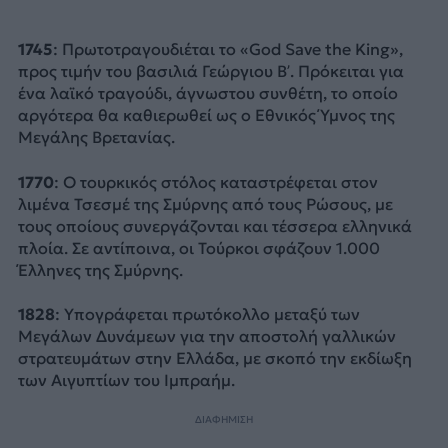
1745
: Πρωτοτραγουδιέται το «God Save the King»,
προς τιμήν του βασιλιά Γεώργιου Β’. Πρόκειται για
ένα λαϊκό τραγούδι, άγνωστου συνθέτη, το οποίο
αργότερα θα καθιερωθεί ως ο Εθνικός Ύμνος της
Μεγάλης Βρετανίας.
1770
: Ο τουρκικός στόλος καταστρέφεται στον
λιμένα Τσεσμέ της Σμύρνης από τους Ρώσους, με
τους οποίους συνεργάζονται και τέσσερα ελληνικά
πλοία. Σε αντίποινα, οι Τούρκοι σφάζουν 1.000
Έλληνες της Σμύρνης.
1828
: Υπογράφεται πρωτόκολλο μεταξύ των
Μεγάλων Δυνάμεων για την αποστολή γαλλικών
στρατευμάτων στην Ελλάδα, με σκοπό την εκδίωξη
των Αιγυπτίων του Ιμπραήμ.
ΔΙΑΦΗΜΙΣΗ