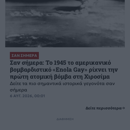
ΣΑΝ ΣΗΜΕΡΑ
Σαν σήμερα: Το 1945 το αμερικανικό
βομβαρδιστικό «Enola Gay» ρίχνει την
πρώτη ατομική βόμβα στη Χιροσίμα
Δείτε τα πιο σημαντικά ιστορικά γεγονότα σαν
σήμερα
6 ΑΥΓ. 2026, 00:01
Δείτε περισσότερα
ΔΙΑΦΗΜΙΣΗ